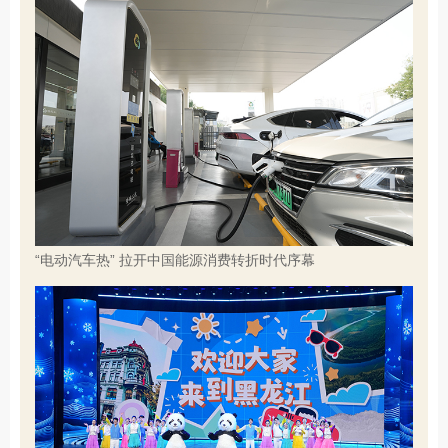
“电动汽车热” 拉开中国能源消费转折时代序幕