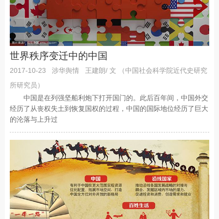
世界秩序变迁中的中国
2017-10-23
涉华舆情
王建朗/ 文 （中国社会科学院近代史研究
所研究员）
中国是在列强坚船利炮下打开国门的。此后百年间，中国外交
经历了从丧权失土到恢复国权的过程，中国的国际地位经历了巨大
的沦落与上升过