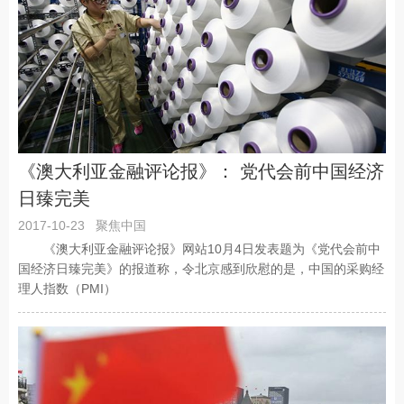
《澳大利亚金融评论报》： 党代会前中国经济
日臻完美
2017-10-23
聚焦中国
《澳大利亚金融评论报》网站10月4日发表题为《党代会前中
国经济日臻完美》的报道称，令北京感到欣慰的是，中国的采购经
理人指数（PMI）