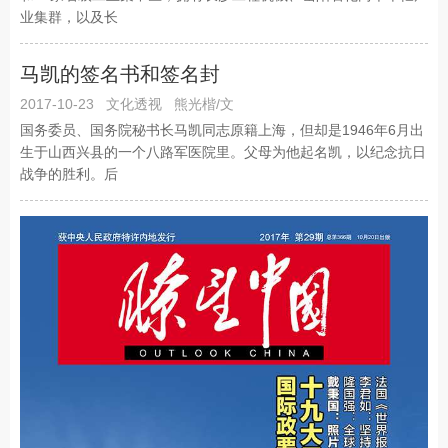
业集群，以及长
马凯的签名书和签名封
2017-10-23
文化透视
熊光楷/文
国务委员、国务院秘书长马凯同志原籍上海，但却是1946年6月出
生于山西兴县的一个八路军医院里。父母为他起名凯，以纪念抗日
战争的胜利。后