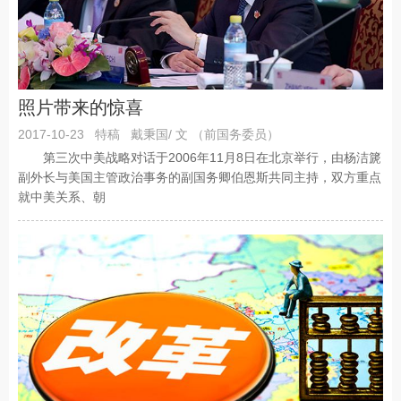
照片带来的惊喜
2017-10-23
特稿
戴秉国/ 文 （前国务委员）
第三次中美战略对话于2006年11月8日在北京举行，由杨洁篪
副外长与美国主管政治事务的副国务卿伯恩斯共同主持，双方重点
就中美关系、朝