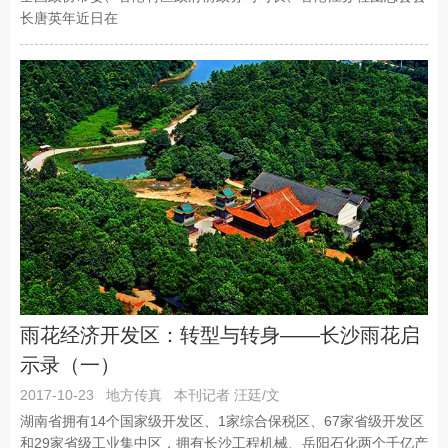
长唐英年近日在
雨花经济开发区：转型与转身——长沙雨花启
示录（一）
2017-10-23
地方传真
本刊记者 汪廷/文
湖南省拥有14个国家级开发区、1家综合保税区、67家省级开发区
和29家省级工业集中区，拥有长沙工程机械、岳阳石化两个千亿产