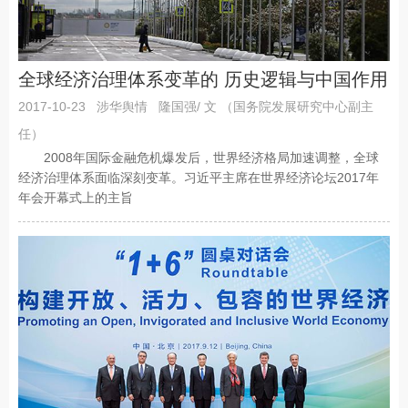
全球经济治理体系变革的 历史逻辑与中国作用
2017-10-23
涉华舆情
隆国强/ 文 （国务院发展研究中心副主
任）
2008年国际金融危机爆发后，世界经济格局加速调整，全球
经济治理体系面临深刻变革。习近平主席在世界经济论坛2017年
年会开幕式上的主旨