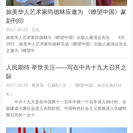
旅美华人艺术家尚德林应邀为 《瞭望中国》篆
刻刊印
2017-10-23
文化
旅美华人艺术家尚德林与《瞭望中国》出版人秦清运先生 9月
29日，旅美华人艺术家尚德林完成《瞭望中国》出版人秦清运先生
之邀为《瞭望中
人民期待 举世关注——写在中共十九大召开之
际
2017-10-23
卷首语
孔根红/ 文 （《瞭望中国》杂志社执行社
长）
中共十九大是在中国两个一百年中第一个百年进入倒计时、全
面建成小康社会进入决胜阶段、中国特色社会主义发展进入关键时
期召开的一次十