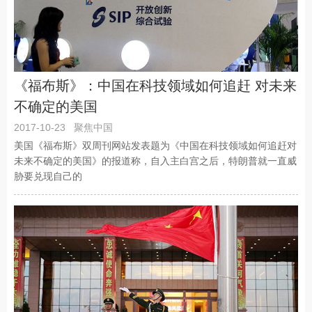
《福布斯》：中国在科技领域如何追赶 对未来
不确定的美国
2017-10-23
聚焦中国
美国《福布斯》双周刊网站发表题为《中国在科技领域如何追赶对
未来不确定的美国》的报道称，自入主白宫之后，特朗普就一直威
胁要兑现自己的