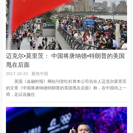
迈克尔•莫里茨： 中国将唐纳德•特朗普的美国
甩在后面
2017-10-23
聚焦中国
英国《金融时报》网站刊登红杉资本公司合伙人迈克尔莫里茨
的文章《中国将唐纳德特朗普的美国甩在后面》称，在中国待上一
周，足以说服任