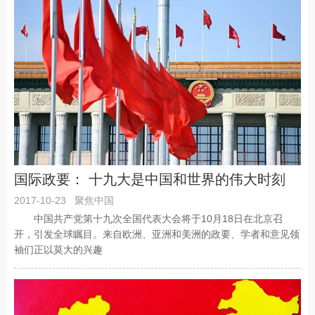
国际政要： 十九大是中国和世界的伟大时刻
2017-10-23
聚焦中国
中国共产党第十九次全国代表大会将于10月18日在北京召
开，引发全球瞩目。来自欧洲、亚洲和美洲的政要、学者和意见领
袖们正以莫大的兴趣