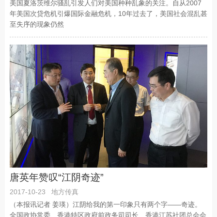
美国夏洛茨维尔骚乱引发人们对美国种种乱象的关注。自从2007
年美国次贷危机引爆国际金融危机，10年过去了，美国社会混乱甚
至失序的现象仍然
唐英年赞叹“江阴奇迹”
2017-10-23
地方传真
（本报讯记者 姜瑛）江阴给我的第一印象只有两个字——奇迹。
全国政协常委、香港特区政府前政务司司长、香港江苏社团总会会