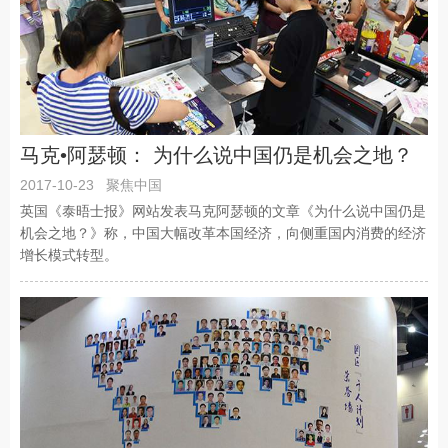
马克•阿瑟顿： 为什么说中国仍是机会之地？
2017-10-23
聚焦中国
英国《泰晤士报》网站发表马克阿瑟顿的文章《为什么说中国仍是
机会之地？》称，中国大幅改革本国经济，向侧重国内消费的经济
增长模式转型。