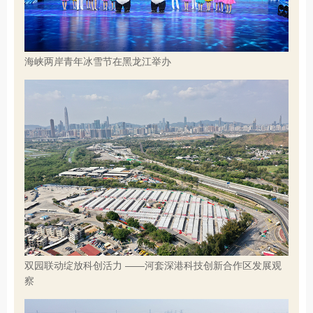
海峡两岸青年冰雪节在黑龙江举办
双园联动绽放科创活力 ——河套深港科技创新合作区发展观
察