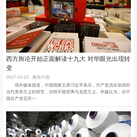
西方舆论开始正面解读十九大 对华眼光出现转
变
2017-10-23
聚焦中国
境外媒体报道，中国国家主席习近平表示，共产党员应加强对
当代资本主义的研究，但绝不能背离马克思主义。外媒认为，在中
国共产党召开一