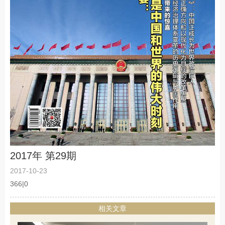
2017年 第29期
2017-10-23
366|0
相关文章