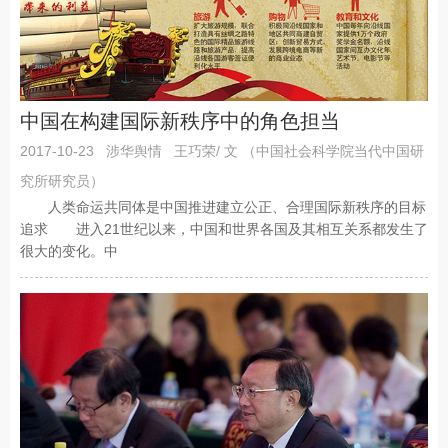
中国在构建国际新秩序中的角色担当
2017-10-23
涉华舆情
王巧荣/ 文 （中国社会科学院当代中国研
究所研究员）
人类命运共同体是中国推进建立公正、合理国际新秩序的目标
追求 进入21世纪以来，中国和世界各国及其相互关系都发生了
很大的变化。中