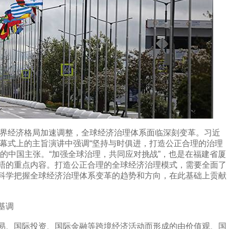
界经济格局加速调整，全球经济治理体系面临深刻变革。习近
开幕式上的主旨演讲中强调“坚持与时俱进，打造公正合理的治理
的中国主张。“加强全球治理，共同应对挑战”，也是在福建省厦
晤的重点内容。打造公正合理的全球经济治理模式，需要全面了
科学把握全球经济治理体系变革的趋势和方向，在此基础上贡献
基调
、国际投资、国际金融等跨境经济活动而形成的由价值观、国