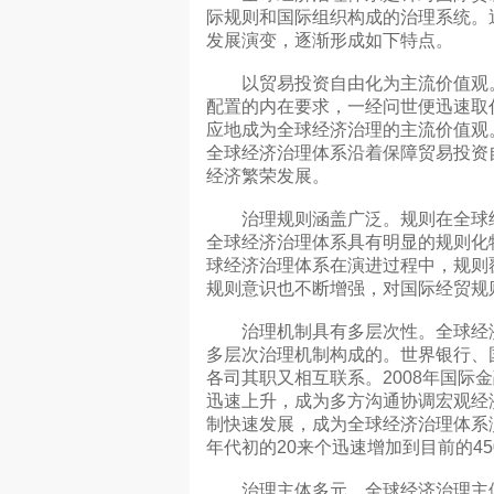
际规则和国际组织构成的治理系统。
发展演变，逐渐形成如下特点。
以贸易投资自由化为主流价值观。
配置的内在要求，一经问世便迅速取
应地成为全球经济治理的主流价值观
全球经济治理体系沿着保障贸易投资
经济繁荣发展。
治理规则涵盖广泛。规则在全球经
全球经济治理体系具有明显的规则化
球经济治理体系在演进过程中，规则
规则意识也不断增强，对国际经贸规
治理机制具有多层次性。全球经济
多层次治理机制构成的。世界银行、
各司其职又相互联系。2008年国际
迅速上升，成为多方沟通协调宏观经
制快速发展，成为全球经济治理体系
年代初的20来个迅速增加到目前的45
治理主体多元。全球经济治理主体