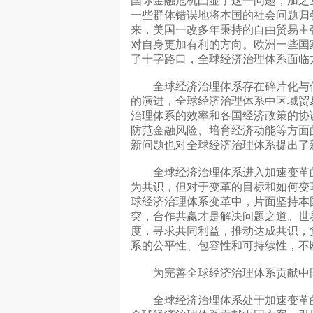
国际金融危机凸显了这一问题，加之
一些群体错误地将本国的社会问题归
来，美国一改多年秉持的自由贸易主
对自身更加有利的方向。欧洲一些国
了十字路口，全球经济治理体系面临
全球经济治理体系存在碎片化与低
的演进，全球经济治理体系中区域贸
治理体系的效率和各国经济政策的协
防范金融风险、培育经济动能等方面
新问题也对全球经济治理体系提出了
全球经济治理体系进入加速变革的
为共识，但对于变革的目标和如何变
球经济治理体系变革中，片面坚持本
突，合作共赢才是解决问题之道。世
度，寻求共同利益，推动达成共识，
系的公平性、包容性和可持续性，不
为完善全球经济治理体系贡献中
全球经济治理体系处于加速变革的