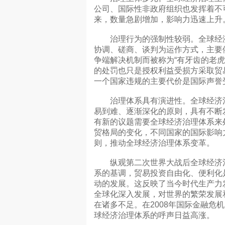
公司、国际性非政府组织也发挥着不
来，数量急剧增加，影响力迅速上升
治理行为的强制性较弱。全球经济
协调、磋商、谈判为运作方式，主要
争端解决机制而被称为“有牙齿的老
的处罚也只是授权利益受损方采取贸
一个国家违规的主要代价是国际声誉
治理体系具有演进性。全球经济治
易到难、逐渐深化的原则，具有不断
有新的议题需要全球经济治理体系来
贸格局的变化，不同国家的国际影响
则，推动全球经济治理体系变革。
纵观第二次世界大战后全球经济治
系的基调，贸易投资自由化、便利化
动的发展。这反映了当今时代生产力
全球化深入发展，对世界的繁荣发展
在诸多不足。在2008年国际金融
球经济治理体系的呼声日益高涨。