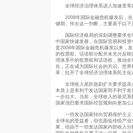
全球经济治理体系进入加速变革
2008年国际金融危机爆发后，在
键期。作出这一判断，主要基于以下
国际经济格局的深刻调整要求全球
中国家快速发展，在国际贸易和投资
是2008年国际金融危机爆发以来，
的投票权、话语权分配并未充分反映
理体系中的投票权和话语权，推动全
化，正在成为国际社会的共识。世界银
革，拉开了全球经济治理体系民主化
全球收入差距急剧扩大要求提高全
本质上是有利于发达国家而不利于发
一步拉大。当前，全球收入的基尼系
国家强烈要求国际经贸规则向更加公
一些发达国家转向贸易保护主义，
全球化的受益者，但也面临传统产业
果，但由于一些发达国家内部收入分