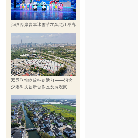
海峡两岸青年冰雪节在黑龙江举办
双园联动绽放科创活力 ——河套
深港科技创新合作区发展观察