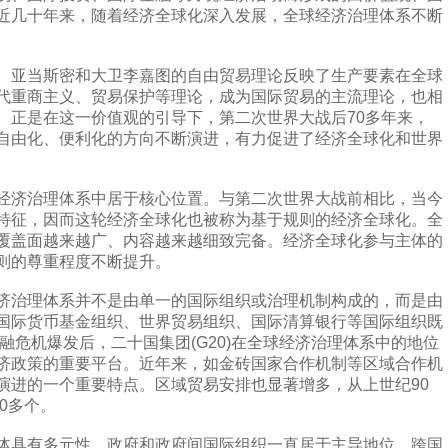
近几十年来，随着经济全球化深入发展，全球经济治理体系不断
亚当斯密和大卫李嘉图的自由贸易理论反映了生产要素在全球
代重商主义、贸易保护等理论，成为国际贸易的主流理论，也相
。正是在这一价值观的引导下，第二次世界大战后70多年来，
自由化、便利化的方向不断演进，有力促进了经济全球化和世界
济治理体系中居于核心位置。与第二次世界大战前相比，当今
特征，因而这轮经济全球化也被称为基于规则的经济全球化。全
覆盖面越来越广、内容越来越细致完备。经济全球化参与主体的
则的尊重程度不断提升。
治理体系并不是由单一的国际组织或治理机制构成的，而是由
国际货币基金组织、世界贸易组织、国际清算银行等国际组织既
金融危机爆发后，二十国集团(G20)在全球经济治理体系中的地位
济政策的重要平台。近年来，如金砖国家合作机制等区域合作机
演进的一个重要特点。区域贸易安排也显著增多，从上世纪90
0多个。
具有多元性，政府和政府间国际组织一直居于主导地位，跨国