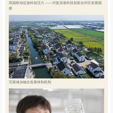
双园联动绽放科创活力 ——河套深港科技创新合作区发展观
察
完善城乡融合发展体制机制