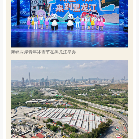
海峡两岸青年冰雪节在黑龙江举办