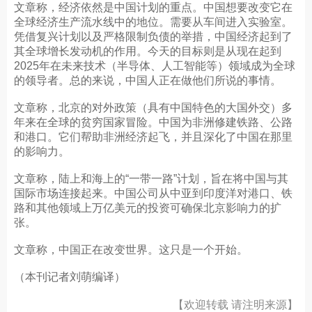
文章称，经济依然是中国计划的重点。中国想要改变它在
全球经济生产流水线中的地位。需要从车间进入实验室。
凭借复兴计划以及严格限制负债的举措，中国经济起到了
其全球增长发动机的作用。今天的目标则是从现在起到
2025年在未来技术（半导体、人工智能等）领域成为全球
的领导者。总的来说，中国人正在做他们所说的事情。
文章称，北京的对外政策（具有中国特色的大国外交）多
年来在全球的贫穷国家冒险。中国为非洲修建铁路、公路
和港口。它们帮助非洲经济起飞，并且深化了中国在那里
的影响力。
文章称，陆上和海上的“一带一路”计划，旨在将中国与其
国际市场连接起来。中国公司从中亚到印度洋对港口、铁
路和其他领域上万亿美元的投资可确保北京影响力的扩
张。
文章称，中国正在改变世界。这只是一个开始。
（本刊记者刘萌编译）
【欢迎转载 请注明来源】