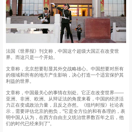
法国《世界报》刊文称，中国这个超级大国正在改变世
界。而这只是一个开始。
文章称，北京想要彰显其外交战略雄心。中国想要对所有
的领域和所有的地方产生影响，决心打造一个适宜保护其
利益的世界。
文章称，中国最关心的事情在别处。它正在改变世界——
亚洲、非洲、欧洲。从辩证法的角度来看，中国的经济活
力正在变成政治力量，且反之亦然。《纽约时报》社论表
示，需要评估北京的抱负，“它是全方位的和有条理的，表
明中国人认为，在西方自由主义统治世界数百年之后，他
们的时代已经来到了”。