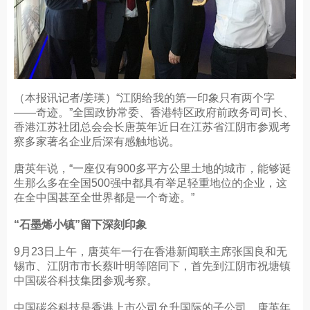
（本报讯记者/姜瑛）“江阴给我的第一印象只有两个字
——奇迹。”全国政协常委、香港特区政府前政务司司长、
香港江苏社团总会会长唐英年近日在江苏省江阴市参观考
察多家著名企业后深有感触地说。
唐英年说，“一座仅有900多平方公里土地的城市，能够诞
生那么多在全国500强中都具有举足轻重地位的企业，这
在全中国甚至全世界都是一个奇迹。”
“石墨烯小镇”留下深刻印象
9月23日上午，唐英年一行在香港新闻联主席张国良和无
锡市、江阴市市长蔡叶明等陪同下，首先到江阴市祝塘镇
中国碳谷科技集团参观考察。
中国碳谷科技是香港上市公司允升国际的子公司。唐英年