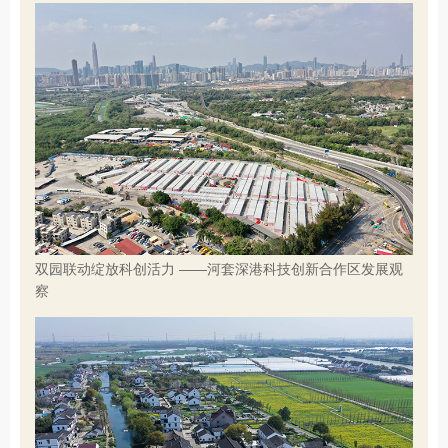
双园联动绽放科创活力 ——河套深港科技创新合作区发展观
察