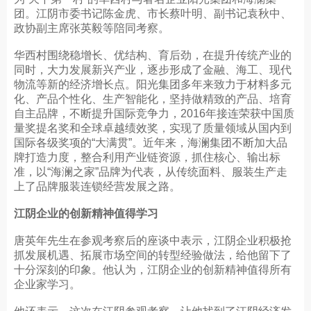
团。江阴市委书记陈金虎、市长蔡叶明、副书记袁秋中、
政协副主席张英毅等陪同考察。
华西村围绕稳增长、优结构、育后劲，在提升传统产业的
同时，大力发展新兴产业，逐步形成了金融、海工、现代
物流等新的经济增长点。阳光集团多年来致力于材料多元
化、产品个性化、生产智能化，坚持做精致的产品、培育
自主品牌，不断提升国际竞争力，2016年接连荣获中国质
量奖提名奖和全球卓越绩效奖，实现了质量领域从国内到
国际各级奖项的“大满贯”。近年来，海澜集团不断加大品
牌打造力度，整合利用产业链资源，抓住核心、输出标
准，以“海澜之家”品牌为代表，从传统面料、服装生产走
上了品牌服装连锁经营发展之路。
江阴企业的创新精神值得学习
唐英年先生在参观考察后的座谈中表示，江阴企业积极抢
抓发展机遇、拓展市场空间的转型经验做法，给他留下了
十分深刻的印象。他认为，江阴企业的创新精神值得所有
企业家学习。