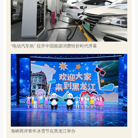
“电动汽车热” 拉开中国能源消费转折时代序幕
海峡两岸青年冰雪节在黑龙江举办