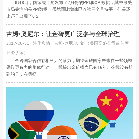
8月9日，国家统计局发布了7月份的PPI和CPI数据，其中最受
市场关注的是PPI数据，虽然同比增速已连续三个月持平，但是环
比还是出现了0 2
吉姆•奥尼尔：让金砖更广泛参与全球治理
2017-08-31
涉华舆情
吉姆•奥尼尔/ 文 （美国高盛公司前首席
经济学家）
金砖国家合作有相当大的潜力，期待金砖国家未来在一些领域
采取更有力的集体行动 我提出金砖概念已有16年。令我没有想
到的是，在我提