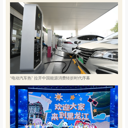
“电动汽车热” 拉开中国能源消费转折时代序幕