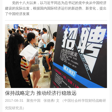
党的十八大以来，以习近平同志为总书记的党中央从中国经济
建设的实际出发，根据国内国际经济运行的新趋势、新变化，提出
了中国经济发展
保持战略定力 推动经济行稳致远
2017-08-31
聚焦中国
张德勇/ 文 （中国社会科学院财经战略研
究院研究员）