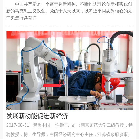
中国共产党是一个富于创新精神、不断推进理论创新和实践创
新的马克思主义政党。党的十八大以来，以习近平同志为核心的党
中央进行具有许
发展新动能促进新经济
2017-08-31
聚焦中国
许崇正/ 文 （南京师范大学二级教授，特
聘教授，博士生导师，中国经济研究中心主任，江苏省政府参事）