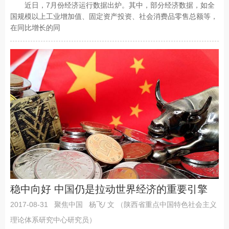
近日，7月份经济运行数据出炉。其中，部分经济数据，如全
国规模以上工业增加值、固定资产投资、社会消费品零售总额等，
在同比增长的同
稳中向好 中国仍是拉动世界经济的重要引擎
2017-08-31
聚焦中国
杨飞/ 文 （陕西省重点中国特色社会主义
理论体系研究中心研究员）