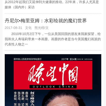
从2012年起我们又延伸到大健康的推动。22年来，许多人尤其是
媒体（国内外）采访
丹尼尔•梅里亚姆：水彩绘就的魔幻世界
2017-08-31
文化
熊光楷/文
2010年10月2日下午，一位从美国回国的朋友来我家探望，给
我和夫人寿瑞莉带来一本画册。画册的作者是当今美国魔幻画派的
代表性人物之一