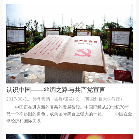
认识中国——丝绸之路与共产党宣言
2017-08-31
涉华舆情
彼得•诺兰/ 文 （英国剑桥大学教授）
中国正在进入新的复杂的发展阶段。中国已经从20世纪70年
代一个不起眼的角色，成为国际舞台上强大的一员。 中国在全
球经济和国际关系