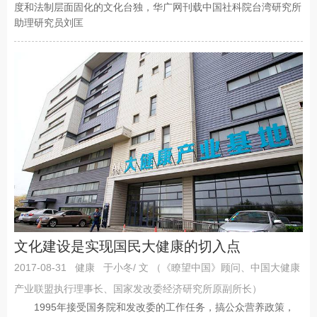
度和法制层面固化的文化台独，华广网刊载中国社科院台湾研究所
助理研究员刘匡
文化建设是实现国民大健康的切入点
2017-08-31
健康
于小冬/ 文 （《瞭望中国》顾问、中国大健康
产业联盟执行理事长、国家发改委经济研究所原副所长）
1995年接受国务院和发改委的工作任务，搞公众营养政策，