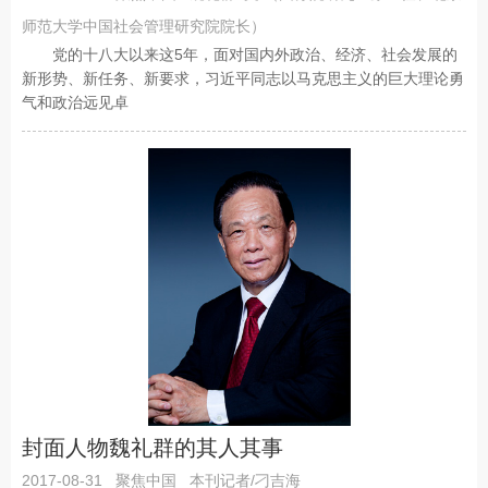
师范大学中国社会管理研究院院长）
党的十八大以来这5年，面对国内外政治、经济、社会发展的
新形势、新任务、新要求，习近平同志以马克思主义的巨大理论勇
气和政治远见卓
封面人物魏礼群的其人其事
2017-08-31
聚焦中国
本刊记者/刁吉海