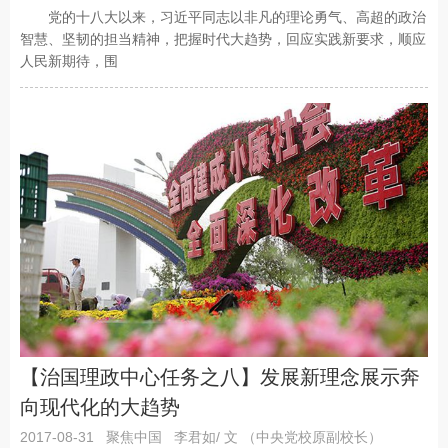
党的十八大以来，习近平同志以非凡的理论勇气、高超的政治
智慧、坚韧的担当精神，把握时代大趋势，回应实践新要求，顺应
人民新期待，围
【治国理政中心任务之八】发展新理念展示奔
向现代化的大趋势
2017-08-31
聚焦中国
李君如/ 文 （中央党校原副校长）