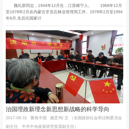
魏礼群同志，1944年12月生，江苏睢宁人。 1968年12月
至1978年2月在内蒙古牙克石林业管理局工作。1978年2月至1994
年8月,先后任国家计
治国理政新理念新思想新战略的科学导向
2017-08-31
聚焦中国
施芝鸿/ 文 （全国政协社会和法制委员会
副主任、中共中央政策研究室原副主任）