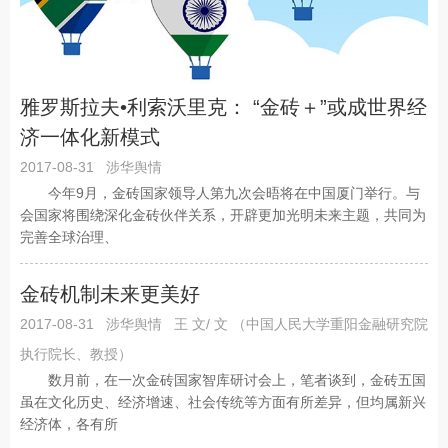
雅罗斯拉夫•利索沃里克： “金砖＋”或成世界经
济一体化新模式
2017-08-31
涉华舆情
今年9月，金砖国家领导人第九次会晤将在中国厦门举行。与
会国家将围绕深化金砖伙伴关系，开辟更加光明未来主题，共同为
完善全球治理、
金砖机制未来更美好
2017-08-31
涉华舆情
王 文/ 文 （中国人民大学重阳金融研究院
执行院长、教授）
数月前，在一次金砖国家智库研讨会上，笔者谈到，金砖五国
虽在文化历史、经济增速、社会传统等方面有所差异，但均属新兴
经济体，各有所