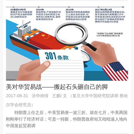
美对华贸易战——搬起石头砸自己的脚
2017-08-31
涉华舆情
王鹏/ 文 （复旦大学中国研究院讲师 察哈
尔学会研究员）
特朗普上任之后，中美贸易便一波三折。就在七月，中美两国
刚刚举行了经济对话；可是一转眼，特朗普政府却又咄咄逼人地向
中国发起贸易调