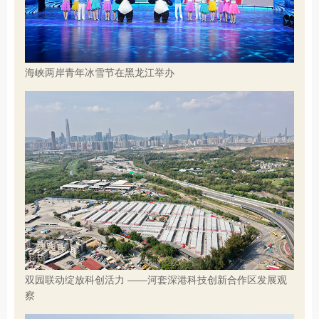
海峡两岸青年冰雪节在黑龙江举办
双园联动绽放科创活力 ——河套深港科技创新合作区发展观
察