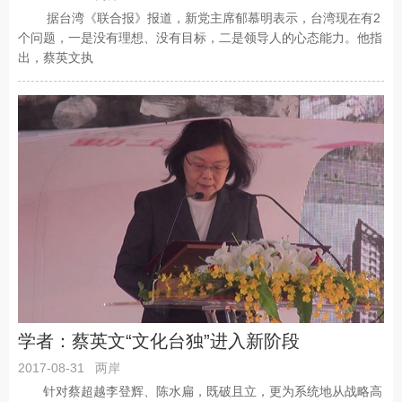
据台湾《联合报》报道，新党主席郁慕明表示，台湾现在有2
个问题，一是没有理想、没有目标，二是领导人的心态能力。他指
出，蔡英文执
学者：蔡英文“文化台独”进入新阶段
2017-08-31
两岸
针对蔡超越李登辉、陈水扁，既破且立，更为系统地从战略高