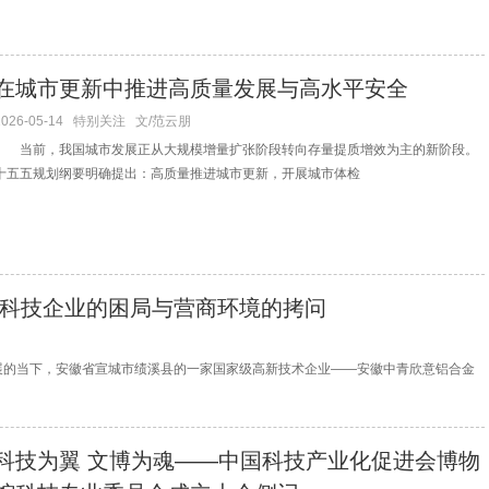
在城市更新中推进高质量发展与高水平安全
2026-05-14
特别关注
文/范云朋
当前，我国城市发展正从大规模增量扩张阶段转向存量提质增效为主的新阶段。
十五五规划纲要明确提出：高质量推进城市更新，开展城市体检
科技企业的困局与营商环境的拷问
当下，安徽省宣城市绩溪县的一家国家级高新技术企业——安徽中青欣意铝合金
科技为翼 文博为魂——中国科技产业化促进会博物