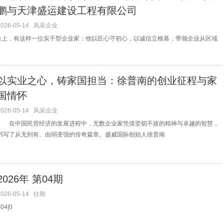
鹏与天津盛运建设工程有限公司
2026-05-14
风采企业
，有这样一位实干型企业家：他以匠心守初心，以诚信立根基，带领企业从区域
以实业之心，铸家国担当：徐普南的创业征程与家
国情怀
2026-05-14
风采企业
在中国民营经济的发展进程中，无数企业家凭借坚韧不拔的精神与卓越的智慧，
书写了从无到有、由弱变强的传奇篇章。盛威国际创始人徐普南
2026年 第04期
2026-05-14
往期
504|0