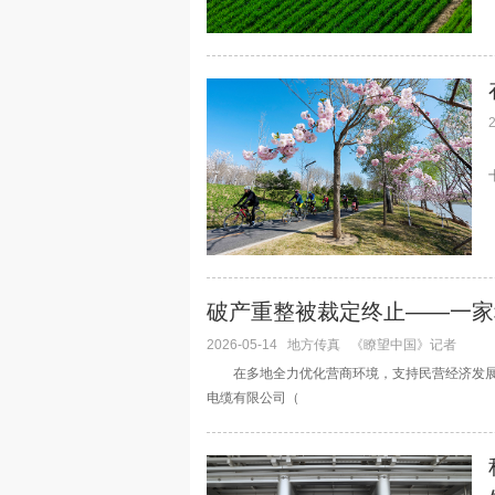
破产重整被裁定终止——一家
2026-05-14
地方传真
《瞭望中国》记者
在多地全力优化营商环境，支持民营经济发展的
电缆有限公司（