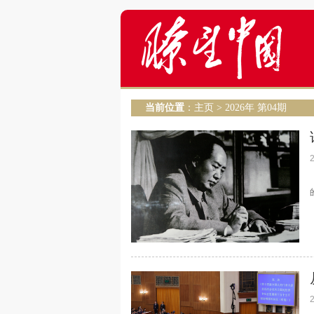
当前位置
：
主页
>
2026年 第04期