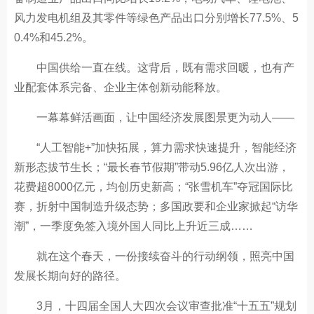
风力发电机组及其零件等绿色产品出口分别增长77.5%、5
0.4%和45.2%。
中国供给一直在线。这背后，既有需求回暖，也有产
业配套体系完备、企业主体创新动能释放。
一幕幕鲜活画面，让中国经济发展图景更为动人——
“人工智能+”加快拓展，算力需求快速提升，智能经济
新形态拔节生长；“最长春节假期”带动5.96亿人次出游，
花费超8000亿元，均创历史新高；“张雪机车”夺冠国际比
赛，折射中国制造升级态势；多国政要和企业家掀起“访华
潮”，一季度免签入境外国人同比上升近三成……
就在这个春天，一份接续奋斗的行动纲领，照亮中国
发展长期向好的路径。
3月，十四届全国人大四次会议审查批准“十五五”规划