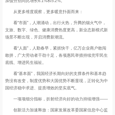
加值分别同比增长6.1%和5.2%。
从更多维度观察，更多暖意扑面而来：
看“市面”，人潮涌动，出行火热，升腾的烟火气中，
文旅、数字、绿色、健康消费热度更高，新业态新模式新
场景不断出现，开启消费新潮流。
看“人面”，人勤春早，紧抓快干，亿万企业商户敢闯
敢拼，广大劳动者干劲十足，各项惠民举措持续兜牢民生
底线、增进民生福祉。
看“基本面”，我国经济长期向好的支撑条件和基本趋
势没有改变，制度优势和大国优势不断显现，正转化为中
国经济稳中求进、提质增效的坚实底气。
一项项细分指标，折射经济向好的动力持续增强——
创新活力加速释放：国家发展改革委国家信息中心监