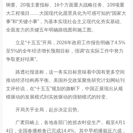
纲要。20项主要指标、16个方面重大战略任务、109项重
大工程项目……大国现代化愿景具化为可感可知的“国家大
事”和“关键小事”，为基本实现社会主义现代化夯实基础、
全面发力的关键五年明确路线图和施工图。
立足“十五五”开局，2026年政府工作报告明确了4.5%
至5%的全年经济增长预期目标，强调“在实际工作中努力
争取更好结果”。
路透社报道称，这一务实目标意味着中国有更多空间
推动经济结构再平衡。美国外交政策聚焦研究计划网站刊
文评价说，在“十五五”规划的旗帜下，中国正展现出从规
模驱动的发展模式到实效驱动的强韧模式的转变。
开局关乎全局，起步决定后势。
广袤田畴上，各地各部门抢抓农时促生产。截至4月1
4日，全国春播粮食已完成14.4%。其中早稻播栽近六成，