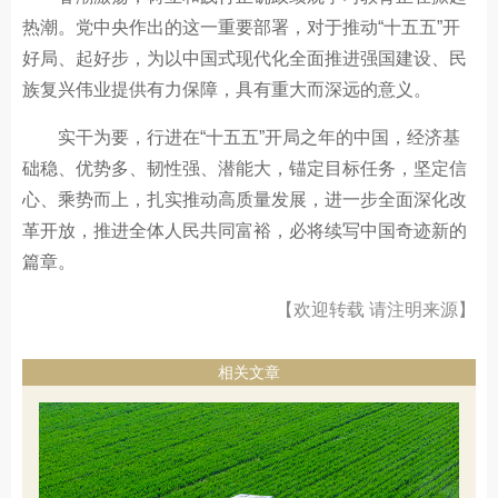
热潮。党中央作出的这一重要部署，对于推动“十五五”开
好局、起好步，为以中国式现代化全面推进强国建设、民
族复兴伟业提供有力保障，具有重大而深远的意义。
实干为要，行进在“十五五”开局之年的中国，经济基
础稳、优势多、韧性强、潜能大，锚定目标任务，坚定信
心、乘势而上，扎实推动高质量发展，进一步全面深化改
革开放，推进全体人民共同富裕，必将续写中国奇迹新的
篇章。
【欢迎转载 请注明来源】
相关文章