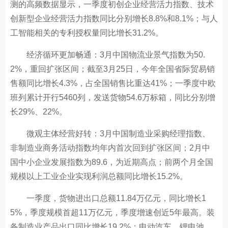
测的高频数据显示，一季度初创企业经营活力指数、技术
创新型企业经营活力指数同比分别增长8.8%和8.1%；与人
工智能相关的专利授权量同比增长31.2%。
经济循环更加畅通：3月中国物流业景气指数为50.
2%，重回扩张区间；截至3月25日，今年全国省际贸易销
售额同比增长4.3%，占全国销售比重达41%；一季度中欧
班列累计开行5460列，发送货物54.6万标箱，同比分别增
长29%、22%。
微观主体经营好转：3月中国制造业采购经理指数、
非制造业商务活动指数均年内首次回到扩张区间；2月中
国中小企业发展指数为89.6，为近期高点；前两个月全国
规模以上工业企业实现利润总额同比增长15.2%。
一季度，货物进出口总额11.84万亿元，同比增长1
5%，季度规模首超11万亿元，季度增速创近5年最高。装
备制造业产品出口同比增长19.2%；电动汽车、锂电池、