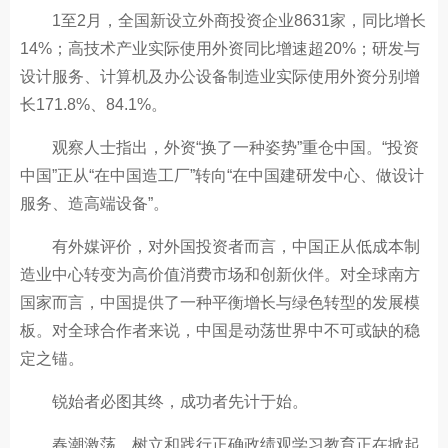
1至2月，全国新设立外商投资企业8631家，同比增长
14%；高技术产业实际使用外资同比增速超20%；研发与
设计服务、计算机及办公设备制造业实际使用外资分别增
长171.8%、84.1%。
观察人士指出，外资“换了一种姿势”重仓中国。“投资
中国”正从“在中国造工厂”转向“在中国建研发中心、做设计
服务、造高端设备”。
有外媒评价，对外国投资者而言，中国正从低成本制
造业中心转变为高价值消费市场和创新伙伴。对全球南方
国家而言，中国提供了一种平衡增长与绿色转型的发展模
板。对全球合作者来说，中国是动荡世界中不可或缺的稳
定之锚。
锐始者必图其终，成功者先计于始。
春潮激荡，树立和践行正确政绩观学习教育正在掀起