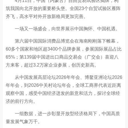
4月11日，中国（内蒙古）自由贸易试验区揭牌，构
筑我国向北开放的重要桥头堡。全国23个自贸试验区雁阵
齐飞，高水平对外开放新格局更加完善。
一场又一场盛会，向世界展示中国胸怀、中国机遇。
第六届中国国际消费品博览会在海南刚刚落下帷幕，
60多个国家和地区超3400个品牌参展，参展国际展品占比
65%；第139届中国进出口商品交易会（广交会）喜迎八
方来客，超过3.2万家企业参展，创历史新高。
从中国发展高层论坛2026年年会、博鳌亚洲论坛2026
年年会，到2026中关村论坛年会，全球工商界代表近距离
观察中国，感受中国经济迸发的新意和活力，探讨全球经
济的前行方向。
一组数据，进一步彰显开放型经济格局下，中国高质
量发展气象万千。