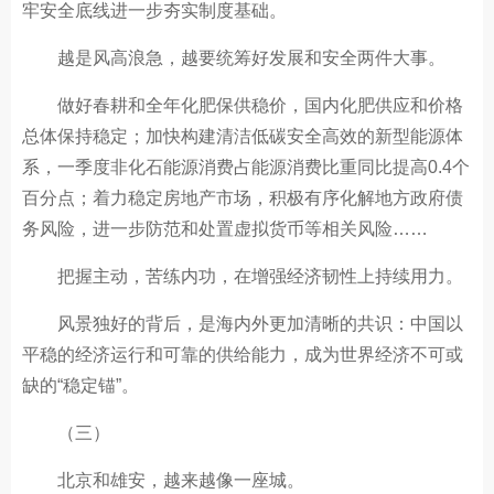
牢安全底线进一步夯实制度基础。
越是风高浪急，越要统筹好发展和安全两件大事。
做好春耕和全年化肥保供稳价，国内化肥供应和价格
总体保持稳定；加快构建清洁低碳安全高效的新型能源体
系，一季度非化石能源消费占能源消费比重同比提高0.4个
百分点；着力稳定房地产市场，积极有序化解地方政府债
务风险，进一步防范和处置虚拟货币等相关风险……
把握主动，苦练内功，在增强经济韧性上持续用力。
风景独好的背后，是海内外更加清晰的共识：中国以
平稳的经济运行和可靠的供给能力，成为世界经济不可或
缺的“稳定锚”。
（三）
北京和雄安，越来越像一座城。