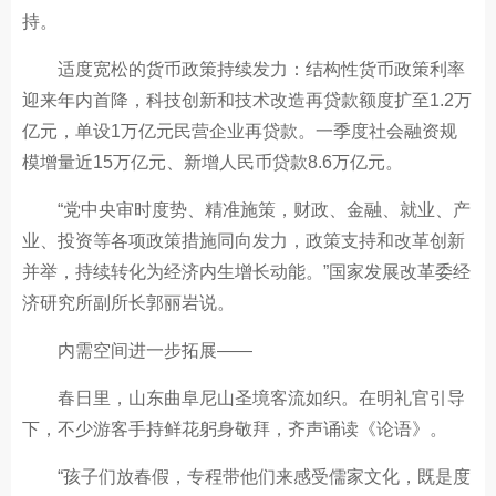
持。
适度宽松的货币政策持续发力：结构性货币政策利率
迎来年内首降，科技创新和技术改造再贷款额度扩至1.2万
亿元，单设1万亿元民营企业再贷款。一季度社会融资规
模增量近15万亿元、新增人民币贷款8.6万亿元。
“党中央审时度势、精准施策，财政、金融、就业、产
业、投资等各项政策措施同向发力，政策支持和改革创新
并举，持续转化为经济内生增长动能。”国家发展改革委经
济研究所副所长郭丽岩说。
内需空间进一步拓展——
春日里，山东曲阜尼山圣境客流如织。在明礼官引导
下，不少游客手持鲜花躬身敬拜，齐声诵读《论语》。
“孩子们放春假，专程带他们来感受儒家文化，既是度