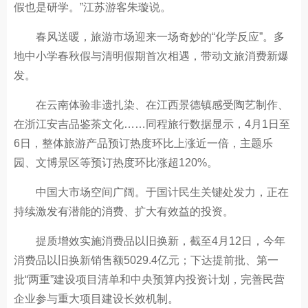
假也是研学。”江苏游客朱璇说。
春风送暖，旅游市场迎来一场奇妙的“化学反应”。多
地中小学春秋假与清明假期首次相遇，带动文旅消费新爆
发。
在云南体验非遗扎染、在江西景德镇感受陶艺制作、
在浙江安吉品鉴茶文化……同程旅行数据显示，4月1日至
6日，整体旅游产品预订热度环比上涨近一倍，主题乐
园、文博景区等预订热度环比涨超120%。
中国大市场空间广阔。于国计民生关键处发力，正在
持续激发有潜能的消费、扩大有效益的投资。
提质增效实施消费品以旧换新，截至4月12日，今年
消费品以旧换新销售额5029.4亿元；下达提前批、第一
批“两重”建设项目清单和中央预算内投资计划，完善民营
企业参与重大项目建设长效机制。