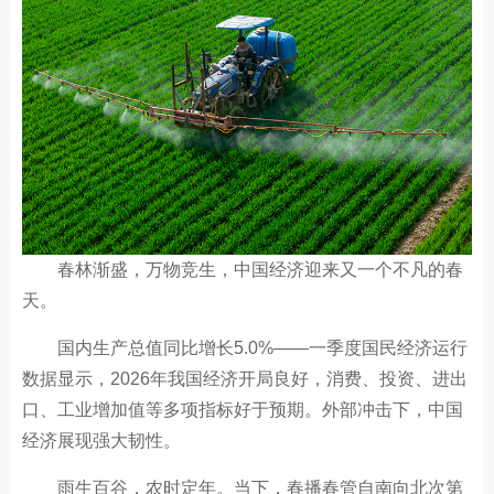
春林渐盛，万物竞生，中国经济迎来又一个不凡的春
天。
国内生产总值同比增长5.0%——一季度国民经济运行
数据显示，2026年我国经济开局良好，消费、投资、进出
口、工业增加值等多项指标好于预期。外部冲击下，中国
经济展现强大韧性。
雨生百谷，农时定年。当下，春播春管自南向北次第