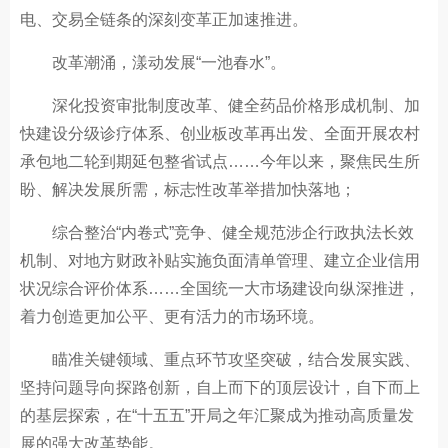
电、交易全链条的深刻变革正加速推进。
改革潮涌，漾动发展“一池春水”。
深化投资审批制度改革、健全药品价格形成机制、加
快建设分级诊疗体系、创业板改革再出发、全面开展农村
承包地二轮到期延包整省试点……今年以来，聚焦民生所
盼、解决发展所需，标志性改革举措加快落地；
综合整治“内卷式”竞争、健全规范涉企行政执法长效
机制、对地方财政补贴实施负面清单管理、建立企业信用
状况综合评价体系……全国统一大市场建设向纵深推进，
着力创造更加公平、更有活力的市场环境。
瞄准关键领域、重点环节攻坚突破，结合发展实践、
坚持问题导向探路创新，自上而下的顶层设计，自下而上
的基层探索，在“十五五”开局之年汇聚成为推动高质量发
展的强大改革势能。