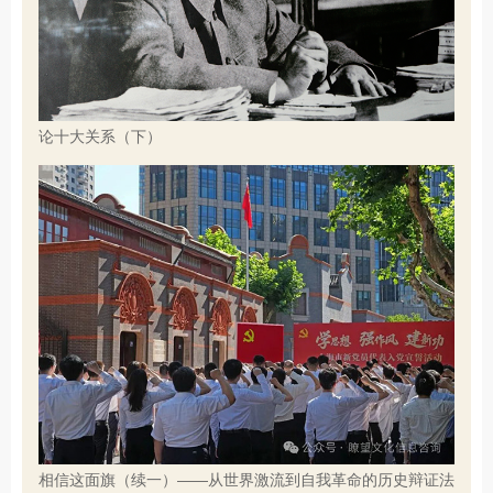
论十大关系（下）
相信这面旗（续一）——从世界激流到自我革命的历史辩证法