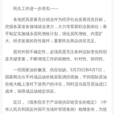
民生工作进一步夯实——
各地把高质量充分就业作为经济社会发展优先目标，
挖掘各渠道各领域就业潜力，大力培育新职业新岗位；着
手制定实施城乡居民增收计划，强化居民增收、内需扩
大、经济发展的良性循环；重要民生商品供应充足。
面对外部不确定性，必须高度关注各种边际变化特别
是关键变量，不断增强工作的前瞻性、针对性、协同性。
一些国家油价飙涨、供应短缺。3月23日和4月7日，
国家两次出手对成品油价格采取调控措施，平抑国际原油
价格大幅上涨对下游用户的冲击，同时适当疏导原油进口
成本，保障成品油稳定供应。
近日，《国务院关于产业链供应链安全的规定》《中
华人民共和国反外国不当域外管辖条例》相继发布，为筑