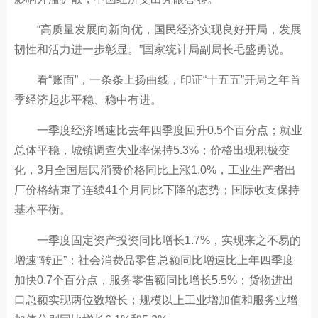
“高质量发展向新向优，国民经济实现良好开局，发展
韧性和活力进一步彰显。”国家统计局副局长毛盛勇说。
看“账面”，一条条上扬曲线，印证“十五五”开局之年首
季经济起步平稳、稳中有进。
一季度经济增速比去年四季度回升0.5个百分点；就业
总体平稳，城镇调查失业率保持5.3%；价格出现积极变
化，3月全国居民消费价格同比上涨1.0%，工业生产者出
厂价格结束了连续41个月同比下降的态势；国际收支保持
基本平衡。
一季度固定资产投资同比增长1.7%，实现来之不易的
增速“转正”；社会消费品零售总额同比增速比上年四季度
加快0.7个百分点，服务零售额同比增长5.5%；货物进出
口总额实现两位数增长；规模以上工业增加值和服务业增