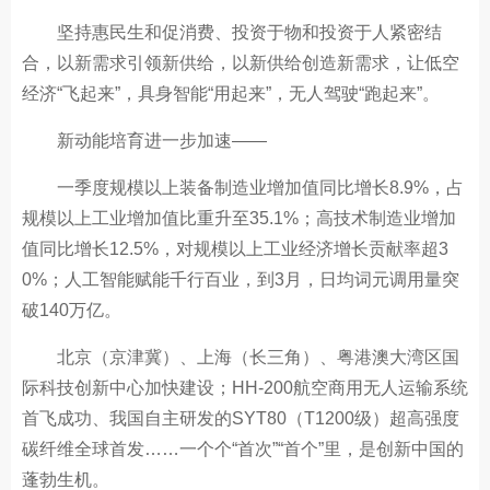
坚持惠民生和促消费、投资于物和投资于人紧密结
合，以新需求引领新供给，以新供给创造新需求，让低空
经济“飞起来”，具身智能“用起来”，无人驾驶“跑起来”。
新动能培育进一步加速——
一季度规模以上装备制造业增加值同比增长8.9%，占
规模以上工业增加值比重升至35.1%；高技术制造业增加
值同比增长12.5%，对规模以上工业经济增长贡献率超3
0%；人工智能赋能千行百业，到3月，日均词元调用量突
破140万亿。
北京（京津冀）、上海（长三角）、粤港澳大湾区国
际科技创新中心加快建设；HH-200航空商用无人运输系统
首飞成功、我国自主研发的SYT80（T1200级）超高强度
碳纤维全球首发……一个个“首次”“首个”里，是创新中国的
蓬勃生机。