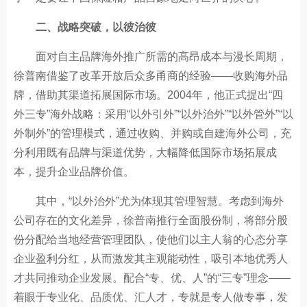
二、战略突破，以彼治彼
面对自主品牌海外推广所需的高昂成本与漫长周期，
徐普南借鉴了改革开放后众多甬商的经验——收购海外品
牌，借助其渠道拓展国际市场。2004年，他正式提出“四
外三专”海外战略：采用“以外引外”“以外治外”“以外管外”“以
外制外”的管理模式，通过收购、并购或自建海外公司，充
分利用既有品牌与渠道优势，大幅降低国际市场拓展成
本，提升企业品牌价值。
其中，“以外治外”尤为体现其管理智慧。考虑到海外
公司存在的文化差异，徐普南推行全面股份制，将部分股
份分配给当地经营管理团队，使他们以主人翁的心态分享
企业盈利分红，从而激发其主观能动性，吸引本地优秀人
才共同推动企业发展。配合“专、优、人”的“三专”理念——
着眼于专业化、品质优、汇人才，专就是专人做专事，发