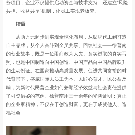
务项目；企业不仅提供启动资金与技术支持，还建立“风险
共担、收益共享”机制，让员工实现老板梦。
结语
从两万元起步到实现全球化布局，从贴牌代工到打造
自主品牌，从个人奋斗到全员共享、回馈社会——徐普南
的创业故事，既是一位甬商敢为人先、务实进取的真实写
照，也是中国制造向中国创造、中国产品向中国品牌跃升
的生动例证。在国家推动高质量发展、促进共同富裕的时
代背景下，盛威国际以员工为本、以匠心育才、以公益反
哺，为新时代民营企业如何兼顾经济效益与社会责任提供
了可资借鉴的范例。徐普南用三十余年的光阴证明：真正
的企业家精神，不仅在于创造财富，更在于成就他人、造
福社会。