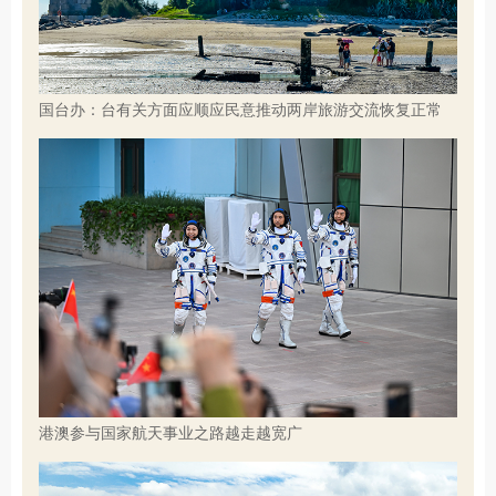
国台办：台有关方面应顺应民意推动两岸旅游交流恢复正常
港澳参与国家航天事业之路越走越宽广