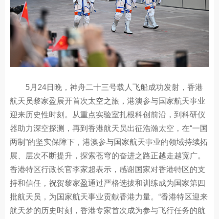
5月24日晚，神舟二十三号载人飞船成功发射，香港
航天员黎家盈展开首次太空之旅，港澳参与国家航天事业
迎来历史性时刻。从重点实验室扎根科创前沿，到科研仪
器助力深空探测，再到香港航天员出征浩瀚太空，在“一国
两制”的坚实保障下，港澳参与国家航天事业的领域持续拓
展、层次不断提升，探索苍穹的奋进之路正越走越宽广。
香港特区行政长官李家超表示，感谢国家对香港特区的支
持和信任，祝贺黎家盈通过严格选拔和训练成为国家第四
批航天员，为国家航天事业贡献香港力量。“香港特区迎来
航天梦的历史时刻，香港专家首次成为参与飞行任务的航