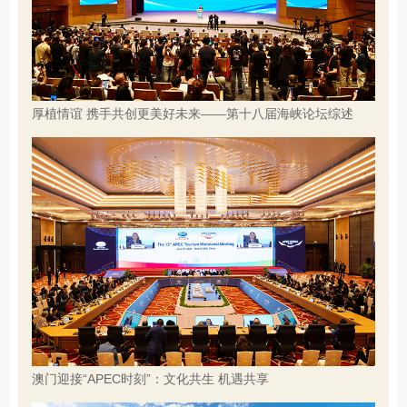
厚植情谊 携手共创更美好未来——第十八届海峡论坛综述
澳门迎接“APEC时刻”：文化共生 机遇共享