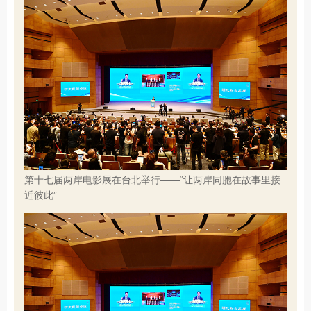
第十七届两岸电影展在台北举行——“让两岸同胞在故事里接
近彼此”