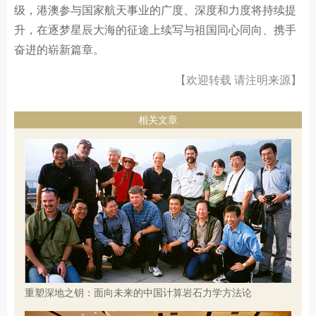
级，港澳参与国家航天事业的广度、深度和力度将持续提
升，在逐梦星辰大海的征途上续写与祖国同心同向、携手
奋进的崭新篇章。
【欢迎转载 请注明来源】
相关文章
重塑深地之钥：面向未来的中国计算岩石力学方法论