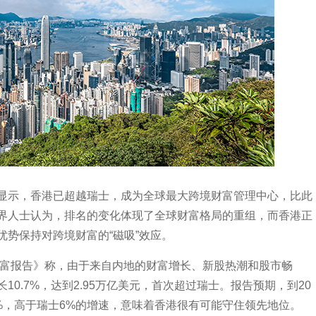
示，香港已超越瑞士，成为全球最大跨境财富管理中心，比此
界人士认为，排名的变化体现了全球财富格局的重组，而香港正
势保持对跨境财富的“磁吸”效应。
富报告》称，由于来自内地的财富增长、新股热潮和股市畅
0.7%，达到2.95万亿美元，首次超过瑞士。报告预期，到20
%，高于瑞士6%的增速，意味着香港很有可能守住领先地位。