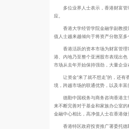
多位业界人士表示，香港财富管理业
应。
香港大学经管学院金融学副教授刘
值人士越来越倾向于将资产分散至多
香港活跃的资本市场为财富管理客
港、内地乃至整个亚洲股市表现出色
市场从去年开始保持强劲，大量企业
让资金“来了就不想走”的，还有香
境，跨越市场的联通优势，以及丰富
德勤中国税务与商务咨询香港主管
来不断完善对于基金和家族办公室的
金融中心相比，高净值人士在香港做
香港特区政府投资推广署委托德勤进