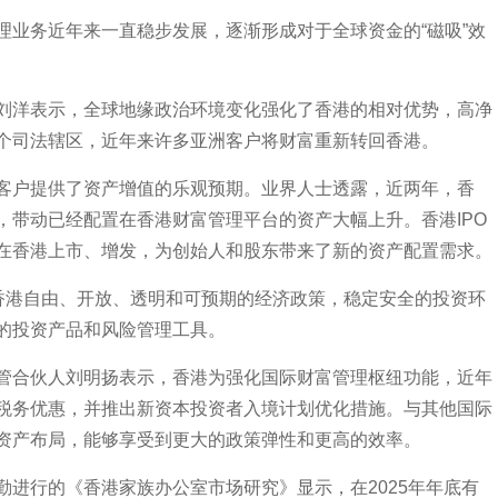
务近年来一直稳步发展，逐渐形成对于全球资金的“磁吸”效
洋表示，全球地缘政治环境变化强化了香港的相对优势，高净
个司法辖区，近年来许多亚洲客户将财富重新转回香港。
户提供了资产增值的乐观预期。业界人士透露，近两年，香
，带动已经配置在香港财富管理平台的资产大幅上升。香港IPO
在香港上市、增发，为创始人和股东带来了新的资产配置需求。
港自由、开放、透明和可预期的经济政策，稳定安全的投资环
的投资产品和风险管理工具。
合伙人刘明扬表示，香港为强化国际财富管理枢纽功能，近年
税务优惠，并推出新资本投资者入境计划优化措施。与其他国际
资产布局，能够享受到更大的政策弹性和更高的效率。
行的《香港家族办公室市场研究》显示，在2025年年底有