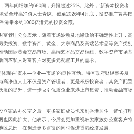
，两年间增加约680间，升幅超过25%。此外，“新资本投资者
持续受全球高净值人士青睐。截至2026年4月底，投资推广署共接
香港带来约1080亿港元的投资金额。
富管理公会表示，随着市场波动及地缘政治不确定性上升，高
另类投资、数字资产、黄金、大宗商品及高端艺术品等资产类别
推动国际黄金交易市场、高端艺术品交易枢纽、数字资产市场基
助回应私人财富客户对更多元配置工具的需求。
体现在“资本—企业—市场”的良性互动。特区政府财经事务及
与高净值人士不仅是资产管理者，更是积极投资者，其资产配置
跃度的提升，进一步吸引优质企业来港上市集资，推动金融市场
立家族办公室之后，更多家庭成员也来到香港居住，帮忙打理
图也因此扩大。他表示，今后会更加重视鼓励家族办公室客户将
地区总部，在创造更多财富的同时促进香港经济发展。