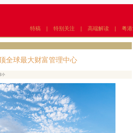
特稿
|
特别关注
|
高端解读
|
粤港
顶全球最大财富管理中心
缩小