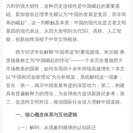
力时的强大韧性，这种历史连续性是中国崛起的重要基
础。新加坡前总理李光耀认为“中国的发展是复苏，而非简
单的崛起”，这一判断触及本质：中国的现代化是古老文明
基因的现代表达。从四大发明到当代5G、高铁、人工智
能，创新始终深植于中华文明根脉。
西方经济学在解释“中国奇迹”时屡现困境。米尔顿·弗
里德曼称之为“中国崛起的悖论”——一个未完全遵循西方
市场教条的国家，如何实现四十余年持续高速增长？本文
以“中国和式创新理论”为分析框架，系统解码这一现象，
旨在：第一，揭示中国发展奇迹的深层动力；第二，构建
具有普遍解释力的理论，为全球南方提供新路径参考；第
三，促进跨文明对话，推动国际社会深入理解中国道路。
一、核心概念体系与互动逻辑
（一）解码：从现象到规律的认知跃迁