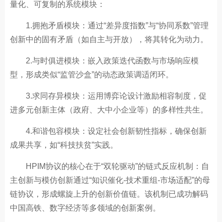
量化、可复制的系统模块：
1.拥抱矛盾模块：通过“差异度指数”与“协同系数”管理
创新中的固有矛盾（如自主与开放），将其转化为动力。
2.与时俱进模块：嵌入政策迭代函数与市场响应模
型，形成类似“监管沙盒”的动态政策调适闭环。
3.求同存异模块：运用博弈论设计激励相容制度，促
进多元创新主体（政府、大中小企业等）的多样性共生。
4.和谐包容模块：设定社会创新韧性指标，确保创新
成果共享，如“科技扶贫”实践。
HPIM协议的核心在于“双轮驱动”的链式反应机制：自
主创新与模仿创新通过“知识催化-技术重组-市场适配”的母
链协议，形成螺旋上升的创新价值链。该机制已成功解码
中国高铁、数字经济等多领域的创新案例。