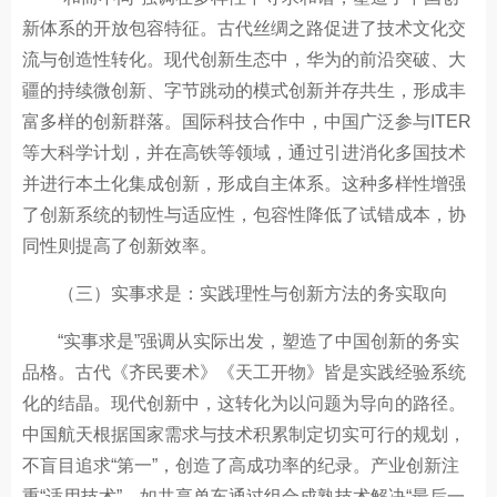
新体系的开放包容特征。古代丝绸之路促进了技术文化交
流与创造性转化。现代创新生态中，华为的前沿突破、大
疆的持续微创新、字节跳动的模式创新并存共生，形成丰
富多样的创新群落。国际科技合作中，中国广泛参与ITER
等大科学计划，并在高铁等领域，通过引进消化多国技术
并进行本土化集成创新，形成自主体系。这种多样性增强
了创新系统的韧性与适应性，包容性降低了试错成本，协
同性则提高了创新效率。
（三）实事求是：实践理性与创新方法的务实取向
“实事求是”强调从实际出发，塑造了中国创新的务实
品格。古代《齐民要术》《天工开物》皆是实践经验系统
化的结晶。现代创新中，这转化为以问题为导向的路径。
中国航天根据国家需求与技术积累制定切实可行的规划，
不盲目追求“第一”，创造了高成功率的纪录。产业创新注
重“适用技术”，如共享单车通过组合成熟技术解决“最后一