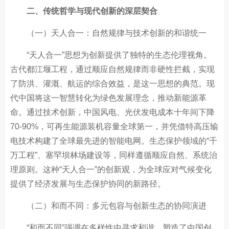
二、传统哲学与现代创新的深层契合
（一）天人合一：自然规律与技术创新的和谐统一
“天人合一”思想为创新提供了独特的生态伦理视角。
古代都江堰工程，通过顺应自然规律而非硬性拦截，实现
了防洪、灌溉、航运的综合效益，是这一思想的典范。现
代中国将这一智慧转化为绿色发展理念，推动新能源革
命。通过技术创新，中国风电、光伏发电成本十年间下降
70-90%，可再生能源装机容量全球第一，并凭借特高压输
电技术构建了全球最先进的智能电网。生态保护领域的“千
万工程”、塞罕坝林场建设等，同样遵循顺应自然、系统治
理原则。这种“天人合一”的创新观，为全球应对气候变化
提供了经济发展与生态保护协同的新路径。
（二）和而不同：多元包容与创新生态的协同演进
“和而不同”强调在多样性中寻求和谐，塑造了中国创