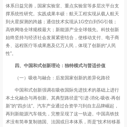
体系日益完善，国家实验室、重点实验室等多层次平台支
撑系统性研究。实践成果丰硕：航天工程实现从载人航天
到火星探测的跨越；通信技术实现从1G空白到5G引领；
高铁网络全球规模最大；新能源产业全球领先。科技创新
始终坚持与经济社会发展紧密结合，使移动支付、电子商
务、远程医疗等成果惠及亿万人民，体现了创新的“人民
性”。
四、中国和式创新理论：独特模式与普适价值
（一）吸收与融合：后发国家创新的差异化路径
中国和式创新强调在吸收国际先进技术的基础上进行
本土化融合与再创新。其典型路径是“引进-消化-吸收-再创
新”的“四步法”。汽车产业通过合资学习到自主品牌崛起，
再到新能源汽车领先，完整呈现了这一轨迹。中国高铁技
术没有简单复制德国、法国或日本体系，而是“技术转移基