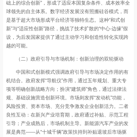
础上的综合创新”，形成了适应本国复杂条件、成本效率全
球领先的自主体系。数字经济发展没有照搬硅谷模式，而
是基于超大市场形成平台经济等独特生态。这种“和式创
新”与“适应性创新”路径，挑战了技术扩散的“中心-边缘”假
设，为后发国家提供了通过主动学习和创造性转化实现跨
越的可能。
（二）政府引导与市场机制：创新治理的双轮驱动
中国和式创新模式强调政府引导与市场决定作用的有
机结合。政府发挥“导航仪”作用，通过五年规划、重大专
项等明确创新战略方向；扮演“建筑师”角色，通过法律法
规、基础设施营造创新环境。市场则发挥“发动机”功能，
风险投资、资本市场、充分竞争激发企业创新活力。二者
良性互动：在新兴产业培育期，政府通过补贴、示范工程
引导；产业成熟后，市场机制主导。新能源汽车产业的发
展是典范——从“十城千辆”政策扶持到补贴退坡后市场驱