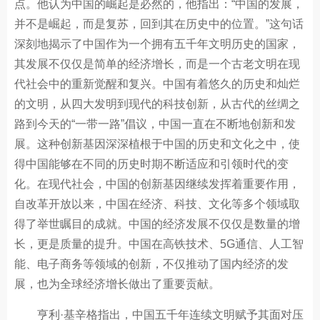
点。他认为中国的崛起是必然的，他指出：“中国的发展，
并不是崛起，而是复苏，回到其在历史中的位置。”这句话
深刻地揭示了中国作为一个拥有五千年文明历史的国家，
其发展不仅仅是简单的经济增长，而是一个古老文明在现
代社会中的重新觉醒和复兴。中国有着悠久的历史和灿烂
的文明，从四大发明到现代的科技创新，从古代的丝绸之
路到今天的“一带一路”倡议，中国一直在不断地创新和发
展。这种创新基因深深植根于中国的历史和文化之中，使
得中国能够在不同的历史时期不断适应和引领时代的变
化。在现代社会，中国的创新基因继续发挥着重要作用，
自改革开放以来，中国在经济、科技、文化等多个领域取
得了举世瞩目的成就。中国的经济发展不仅仅是数量的增
长，更是质量的提升。中国在高铁技术、5G通信、人工智
能、电子商务等领域的创新，不仅推动了国内经济的发
展，也为全球经济增长做出了重要贡献。
亨利·基辛格指出，中国五千年连续文明赋予其面对压