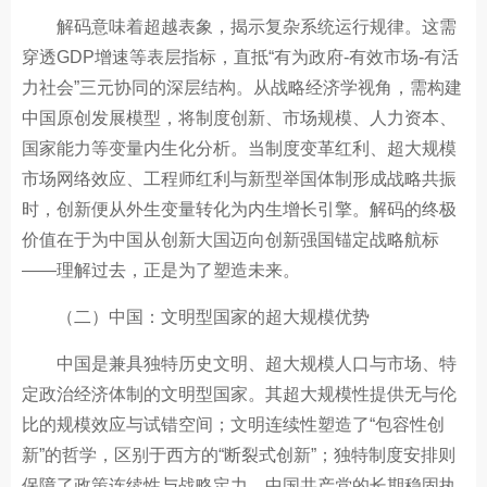
解码意味着超越表象，揭示复杂系统运行规律。这需
穿透GDP增速等表层指标，直抵“有为政府-有效市场-有活
力社会”三元协同的深层结构。从战略经济学视角，需构建
中国原创发展模型，将制度创新、市场规模、人力资本、
国家能力等变量内生化分析。当制度变革红利、超大规模
市场网络效应、工程师红利与新型举国体制形成战略共振
时，创新便从外生变量转化为内生增长引擎。解码的终极
价值在于为中国从创新大国迈向创新强国锚定战略航标
——理解过去，正是为了塑造未来。
（二）中国：文明型国家的超大规模优势
中国是兼具独特历史文明、超大规模人口与市场、特
定政治经济体制的文明型国家。其超大规模性提供无与伦
比的规模效应与试错空间；文明连续性塑造了“包容性创
新”的哲学，区别于西方的“断裂式创新”；独特制度安排则
保障了政策连续性与战略定力。中国共产党的长期稳固执