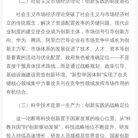
（二）社会主义市场经济理论：创新实践的制度基石
社会主义市场经济理论突破了社会主义与市场经济对
立的传统观念，解决了资源配置效率的关键问题。现代企
业制度的建立使企业成为创新主体，市场信号引导创新方
向。华为、腾讯、阿里巴巴等企业在市场竞争中成长为创
新主力军。市场体系的发展促进了技术、人才、资本等创
新要素的流动与优化配置。政府角色被准确定位——不是
直接干预具体技术路线，而是通过战略规划、政策引导、
基础设施建设营造创新环境。“新型举国体制”实现了在关
键核心领域集中力量攻关与在竞争性领域发挥市场作用的
有机结合。
（三）科学技术是第一生产力：创新实践的战略定位
这一论断将科技创新置于国家发展的核心位置。从“科
教兴国”到“创新驱动发展”，科技战略地位不断提升。研发
投入持续高速增长，研发人员规模居世界首位。国家创新