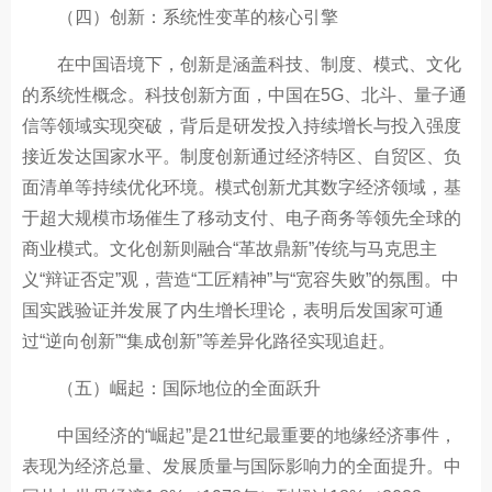
（四）创新：系统性变革的核心引擎
在中国语境下，创新是涵盖科技、制度、模式、文化
的系统性概念。科技创新方面，中国在5G、北斗、量子通
信等领域实现突破，背后是研发投入持续增长与投入强度
接近发达国家水平。制度创新通过经济特区、自贸区、负
面清单等持续优化环境。模式创新尤其数字经济领域，基
于超大规模市场催生了移动支付、电子商务等领先全球的
商业模式。文化创新则融合“革故鼎新”传统与马克思主
义“辩证否定”观，营造“工匠精神”与“宽容失败”的氛围。中
国实践验证并发展了内生增长理论，表明后发国家可通
过“逆向创新”“集成创新”等差异化路径实现追赶。
（五）崛起：国际地位的全面跃升
中国经济的“崛起”是21世纪最重要的地缘经济事件，
表现为经济总量、发展质量与国际影响力的全面提升。中