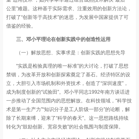
公里”难题。这种基于实际需求、注重效用的创新方法论，
打破了“创新等于高技术”的迷思，为发展中国家提供了可
借鉴的经验。
三、邓小平理论在创新实践中的创造性运用
（一）解放思想、实事求是：创新实践的思想先导
“实践是检验真理的唯一标准”的大讨论，打破了思想
禁锢，为改革开放和创新探索奠定了基石。经济特区的设
立，大胆引入市场机制和外资技术，创造了“深圳速度”，
成为制度创新的“试验田”。邓小平同志1992年南方谈话进
一步推动了全国范围内的思想解放。在科技领域，“科学技
术是第一生产力”“知识分子是工人阶级一部分”的论断，解
除了长期束缚，迎来了“科学的春天”。这一思想路线持续
转化为“鼓励创新、宽容失败”的社会氛围与制度保障。