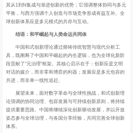
其从1到N集成与渐进创新的优势；它强调整体协同与多元
平衡，与西方强调个人创造与市场竞争形成有益互补。全
球创新体系应是多元模式的共存与互动。
结语：和平崛起与人类命运共同体
中国和式创新理论通过熔铸传统智慧与现代分析工
具，既阐释了中国和平崛起的内生逻辑，也为全球化新阶
段贡献了“元治理”框架。其核心启示在于：创新应是文明
对话的媒介，而非零和博弈的利器；发展应是多元包容的
共进，而非单一线性追赶。
展望未来，面对数字革命与全球性挑战，和式创新理
论强调的协同治理、包容发展与可持续创新原则，将持续
提供重要思路。中国将继续深化创新驱动发展，并以开放
姿态参与全球治理，与各国分享经验，共同完善全球创新
体系。