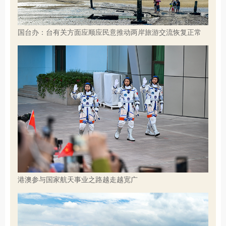
国台办：台有关方面应顺应民意推动两岸旅游交流恢复正常
港澳参与国家航天事业之路越走越宽广