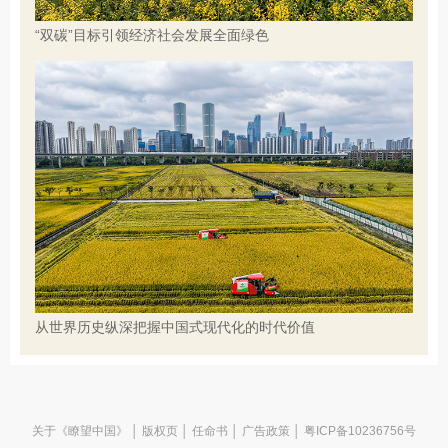
“双碳”目标引领经济社会发展全面绿色
从世界历史纵深把握中国式现代化的时代价值
关于《瞭望中国》
│
版权页
│
任命书
│
广告政策
│ 粤ICP备10236756号