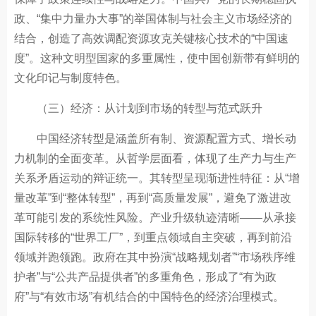
政、“集中力量办大事”的举国体制与社会主义市场经济的
结合，创造了高效调配资源攻克关键核心技术的“中国速
度”。这种文明型国家的多重属性，使中国创新带有鲜明的
文化印记与制度特色。
（三）经济：从计划到市场的转型与范式跃升
中国经济转型是涵盖所有制、资源配置方式、增长动
力机制的全面变革。从哲学层面看，体现了生产力与生产
关系矛盾运动的辩证统一。其转型呈现渐进性特征：从“增
量改革”到“整体转型”，再到“高质量发展”，避免了激进改
革可能引发的系统性风险。产业升级轨迹清晰——从承接
国际转移的“世界工厂”，到重点领域自主突破，再到前沿
领域并跑领跑。政府在其中扮演“战略规划者”“市场秩序维
护者”与“公共产品提供者”的多重角色，形成了“有为政
府”与“有效市场”有机结合的中国特色的经济治理模式。