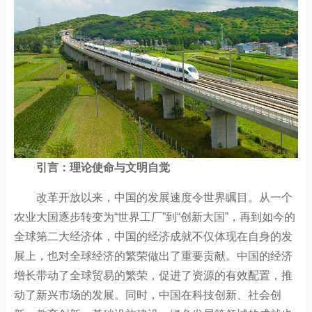
引言：理论使命与文明自觉
改革开放以来，中国的发展速度令世界瞩目。从一个
农业大国逐步转变为“世界工厂”到“创新大国”，再到如今的
全球第二大经济体，中国的经济成就不仅体现在自身的发
展上，也对全球经济的繁荣做出了重要贡献。中国的经济
增长带动了全球贸易的繁荣，促进了资源的有效配置，推
动了新兴市场的发展。同时，中国在科技创新、社会创