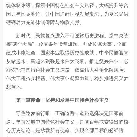
统体制束缚，探索中国特色社会主义路径，大幅提升综合
国力与国际地位，让中国追赶世界发展潮流，为复兴提供
磅礴动力充沛体制保障与物质支撑。
新时代，民族复兴进入不可逆转历史进程。党中央统
筹“两个大局”，攻克多年遗留难题、办成长远大事，全面
建成小康社会，国家事业取得历史性成就，中华民族迎来
从站起来、富起来到强起来伟大飞跃。推进复兴伟业，必
须依托中国特色社会主义道路，依靠伟大斗争化解风险、
伟大工程夯实根基、伟大事业凝聚力量，稳步推进复兴梦
想落地。
第三重使命：坚持和发展中国特色社会主义
守住逐梦前行唯一正确道路，道路选择决定国家前
途，坚持发展中国特色社会主义，是党百年探索得出的核
心历史结论，是承载所有使命、实现全部目标的必经路