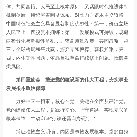
体、共同富裕、人民至上根本原则，又紧跟时代推进体制
机制创新，持续完善制度体系。对比西方资本主义道路，
中国特色社会主义具备显著制度优越性：第一，价值立场
人民至上，摆脱资本捆绑；第二，发展模式可持续，规避
两极分化与周期性危机，追求高质量发展、共同富裕；第
三，全球格局和平共赢，摒弃零和博弈、霸权扩张；第
四，内生韧性强劲，依靠自我革命持续修正问题、抵御各
类风险。
第四重使命：推进党的建设新的伟大工程，夯实事业
发展根本政治保障
办好中国一切事，核心在党，关键在全面从严治党。
党的建设伟大工程，是践行初心、坚守道路、实现复兴的
根本保障，生动印证“打铁还需自身硬”。?
辩证唯物主义明确，内因是事物发展根本。党的自身