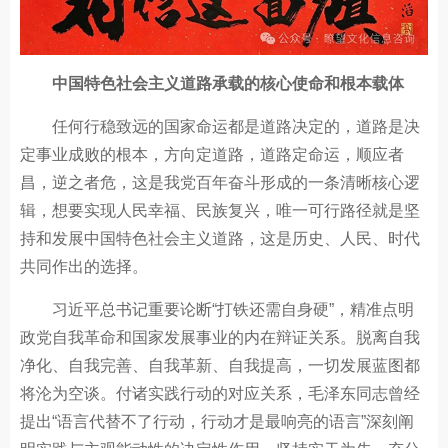
中国特色社会主义道路承载的核心使命和根本载体
任何行稳致远的国家命运都是道路决定的，道路是决
定事业成败的根本，方向定道路，道路定命运，顺应者
昌，逆之者危，这是我党百年奋斗形成的一条清晰核心逻
辑，想要实现人民幸福、民族复兴，唯一可行路径就是坚
持和发展中国特色社会主义道路，这是历史、人民、时代
共同作出的选择。
习近平总书记重要论断“打铁还需自身硬”，精准点明
政党自我革命和国家发展事业的内在辩证关系。脱离自我
净化、自我完善、自我革新、自我提高，一切发展蓝图都
将沦为空谈。付诸实践行动的对应关系，毛泽东同志曾经
提出“语言代替不了行动，行动才是最响亮的语言”深刻阐