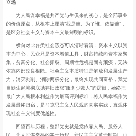
立场
为人民谋幸福是共产党与生俱来的初心，是全部事业
的价值原点，从根本上厘清“我是谁、为了谁、依靠谁”，
是区分社会主义与资本主义最鲜明的标识。
横向对比各类社会形态可以清晰看清：资本主义以资
本为中心，民众只是资本增值工具，财富持续向资本家聚
集，贫富分化、社会撕裂、周期性危机是固有顽疾，无法
依靠内部改良根除。社会主义本质特征是解放和发展生产
力，消灭剥削、消除两极分化，最终实现共同富裕，我党
自诞生起就彻底抛弃旧政权“服务少数人”的逻辑，始终把
最广大人民根本利益作为最高评判标准，将人民幸福作为
发展最终归宿，是马克思主义人民观的真实实践，直观体
现社会主义制度优越性。
回望百年历程，整部党史就是党依靠人民、服务人
民、为人民谋幸福的实干历程。新民主主义革命时期，山