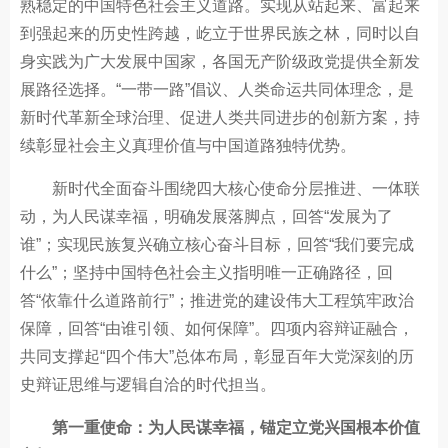
熟稳定的中国特色社会主义道路。实现从站起来、富起来
到强起来的历史性跨越，屹立于世界民族之林，同时以自
身实践为广大发展中国家，各国无产阶级政党提供全新发
展路径选择。“一带一路”倡议、人类命运共同体理念，是
新时代革新全球治理、促进人类共同进步的创新方案，持
续彰显社会主义真理价值与中国道路独特优势。
新时代全面奋斗围绕四大核心使命分层推进、一体联
动，为人民谋幸福，明确发展落脚点，回答“发展为了
谁”；实现民族复兴确立核心奋斗目标，回答“我们要完成
什么”；坚持中国特色社会主义指明唯一正确路径，回
答“依靠什么道路前行”；推进党的建设伟大工程筑牢政治
保障，回答“由谁引领、如何保障”。四项内容辩证融合，
共同支撑起“四个伟大”总体布局，彰显百年大党深刻的历
史辩证思维与逻辑自洽的时代担当。
第一重使命：为人民谋幸福，锚定立党兴国根本价值