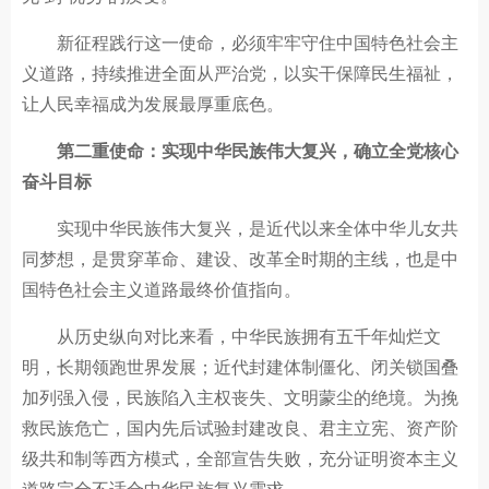
新征程践行这一使命，必须牢牢守住中国特色社会主
义道路，持续推进全面从严治党，以实干保障民生福祉，
让人民幸福成为发展最厚重底色。
第二重使命：实现中华民族伟大复兴，确立全党核心
奋斗目标
实现中华民族伟大复兴，是近代以来全体中华儿女共
同梦想，是贯穿革命、建设、改革全时期的主线，也是中
国特色社会主义道路最终价值指向。
从历史纵向对比来看，中华民族拥有五千年灿烂文
明，长期领跑世界发展；近代封建体制僵化、闭关锁国叠
加列强入侵，民族陷入主权丧失、文明蒙尘的绝境。为挽
救民族危亡，国内先后试验封建改良、君主立宪、资产阶
级共和制等西方模式，全部宣告失败，充分证明资本主义