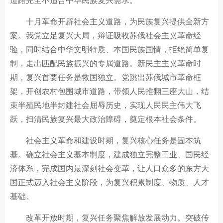
道路完全不适合中华民族复兴需求。
十月革命开辟社会主义道路，为民族复兴提供全新方
案。我党立足复兴大局，辩证吸收苏俄社会主义革命经
验，同时结合中华文明特质、本国民族国情，拒绝简单复
制，走出匹配民族振兴的专属道路。新民主主义革命时
期，复兴首要任务是救国独立。党跳出苏俄城市革命框
架，开创农村包围城市道路，带领人民推翻三座大山，结
束半殖民地半封建社会屈辱历史，实现人民民主伟大飞
跃，扫清民族复兴最大政治障碍，奠定根本社会条件。
社会主义革命和建设时期，复兴核心任务是固本筑
基。确立社会主义基本制度，建成独立完整工业、国民经
济体系，完成国内最深刻社会变革，让人口众多的东方大
国正式迈入社会主义阶段，为复兴积累制度、物质、人才
基础。
改革开放时期，复兴任务聚焦解放发展动力。突破传