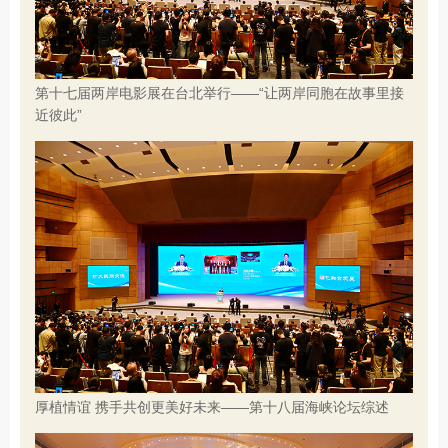
第十七届两岸电影展在台北举行——“让两岸同胞在故事里接
近彼此”
厚植情谊 携手共创更美好未来——第十八届海峡论坛综述