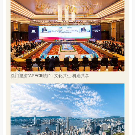
澳门迎接“APEC时刻”：文化共生 机遇共享