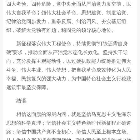
四大考验、四种危险，党中央全面从严治党力度空前，以
伟大自我革命引领伟大社会革命。思想建党、制度治党、
纪律治党同步发力，重拳反腐、纠治四风、夯实基层组
织，破解大党独有难题，稳固党的领导核心地位。
新征程落实伟大工程使命，持续贯彻“打铁还需自身
硬”要求，推动全面从严治党常态化长效化。坚持实干导
向，充分发挥主观能动性，以过硬执政能力统筹推进伟大
斗争、伟大事业、伟大梦想，把自我革命成效转化为人民
幸福、民族复兴的强大动力，为中国特色社会主义行稳致
远筑牢最坚实保障。
结语:
相信这面旗的深层内涵，就是坚信马克思主义毛泽东
思想的科学真理；坚信社会主义特色新时代新征程正确道
路；坚信中国共产党不变初心、坚信人民至上根本立场。