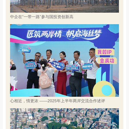
中企在“一带一路”参与国投资创新高
心相近，情更浓 ——2025年上半年两岸交流合作述评