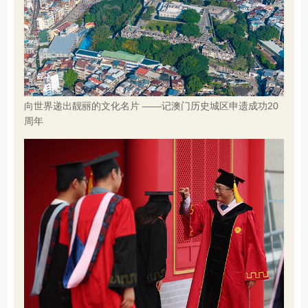
向世界递出靓丽的文化名片 ——记澳门历史城区申遗成功20
周年