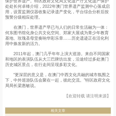
保护世界遗产。特区政府文化局文化遗产厅文化遗产保护
处处长何卓锋介绍，2022年澳门世界遗产监测中心落成启
用，设置监测仪器收集记录遗产变化，平台综合分析后按
预警分级相应处理。
在澳门，世界遗产早已与人们的日常生活融为一体：
何东图书馆化身公共文化空间、郑家大屋成为青少年教育
基地、玫瑰圣母堂奏响华彩乐章……历史遗迹正在活化利
用中焕发新的活力。
2011年起，澳门几乎年年上演大巡游。来自不同国家
和地区的表演队伍从大三巴牌坊出发，沿途经过多处澳门
历史城区景点，在行走间呈现多彩文化。
“更深层的意义是，在澳门中西文化共融的城市氛围之
下，中外巡游队伍会聚在一起，彼此交流。”特区政府文化
局局长梁惠敏说。
【欢迎转载 请注明来源】
相关文章