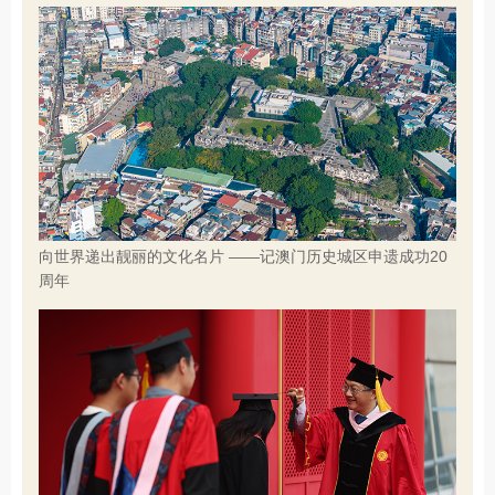
向世界递出靓丽的文化名片 ——记澳门历史城区申遗成功20
周年