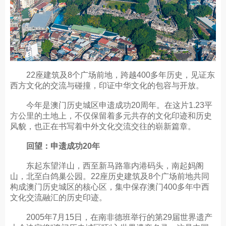
22座建筑及8个广场前地，跨越400多年历史，见证东
西方文化的交流与碰撞，印证中华文化的包容与开放。
今年是澳门历史城区申遗成功20周年。在这片1.23平
方公里的土地上，不仅保留着多元共存的文化印迹和历史
风貌，也正在书写着中外文化交流交往的崭新篇章。
回望：申遗成功20年
东起东望洋山，西至新马路靠内港码头，南起妈阁
山，北至白鸽巢公园。22座历史建筑及8个广场前地共同
构成澳门历史城区的核心区，集中保存澳门400多年中西
文化交流融汇的历史印迹。
2005年7月15日，在南非德班举行的第29届世界遗产