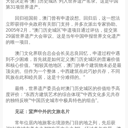
大会决定将“澳门历史城区”列入世界遗产名录。这是中国
第31项世界遗产。
回归祖国前，澳门曾有申遗设想。回归后，这一想法
立即获得中央政府有关部门支持，并多次派出专家协助。
2005年2月，“澳门历史城区”申遗项目通过评估，提交第
29届世界遗产大会审议。这是当年中国申报世界文化遗产
的唯一项目。
澳门文化界联合总会会长吴志良回忆，申遗过程中遇
到不少困难，首先就是如何定义澳门历史城区的普遍价值
和核心价值。“相较其他地区，澳门的单个建筑物未必是最
顶尖的。但作为一个整体，中西建筑在此巧妙共存，不同
民族在此和睦共居，这是十分难得的。”
最终，世界遗产委员会对澳门历史城区的价值给予高
度评价：“东西方建筑艺术的综合体现”“中西文化多元共存
的独特反映”“中国历史城市中极具特色的组合”。
见证：蜚声中外的文旅名片
常年位居内地旅客出境游热门目的地之列，先后获