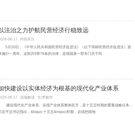
以法治之力护航民营经济行稳致远
2026-06-17
特别关注
5月20日，《中华人民共和国民营经济促进法》（以下简称民营经济促进法）迎
来施行一周年。这部共9章78条的法律，是我国第一部专门关于民
加快建设以实体经济为根基的现代化产业体系
2026-06-17
高端解读
文/李晓华
建设现代化产业体系、实现产业体系整体跃升，是十五五时期的重要战略任务。
习近平总书记指出，&lsquo;十五五&rsquo;时期，必须把因地