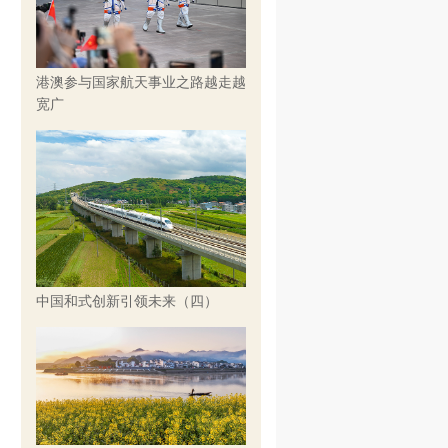
港澳参与国家航天事业之路越走越
宽广
中国和式创新引领未来（四）