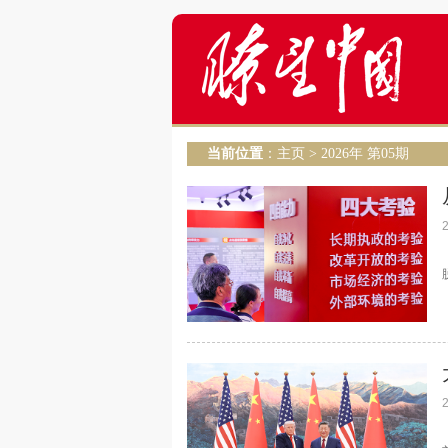
当前位置
：
主页
>
2026年 第05期