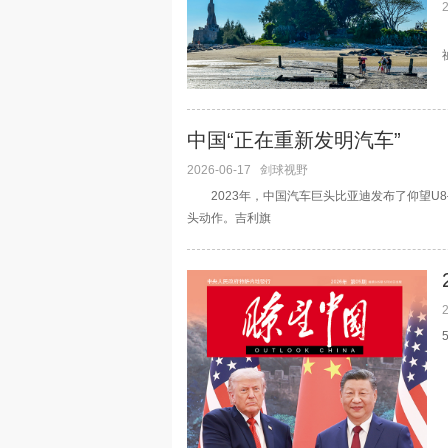
中国“正在重新发明汽车”
2026-06-17
剑球视野
2023年，中国汽车巨头比亚迪发布了仰望U8
头动作。吉利旗