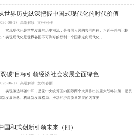
从世界历史纵深把握中国式现代化的时代价值
2026-06-17
高端解读
文/张冠梓
实现现代化是世界发展的历史潮流，是各国人民的共同向往。习近平总书记指
出：实现现代化是世界各国不可剥夺的权利一个国家走向现代化，
“双碳”目标引领经济社会发展全面绿色
2026-06-17
高端解读
文/郭春丽
实现碳达峰碳中和，是党中央统筹国内国际两个大局作出的重大战略决策，是贯
彻新发展理念、构建新发展格局、推动经济高质量发展的内在要
中国和式创新引领未来（四）