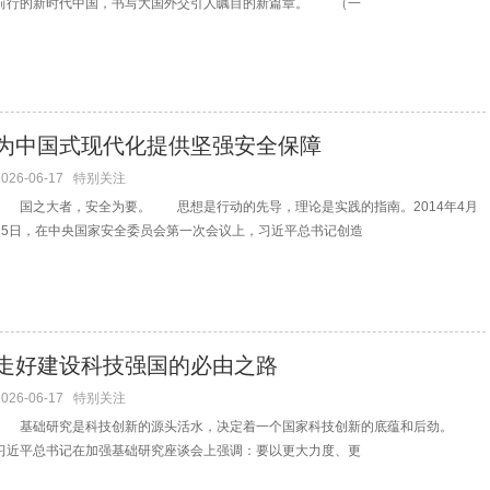
前行的新时代中国，书写大国外交引人瞩目的新篇章。 （一
为中国式现代化提供坚强安全保障
2026-06-17
特别关注
国之大者，安全为要。 思想是行动的先导，理论是实践的指南。2014年4月
15日，在中央国家安全委员会第一次会议上，习近平总书记创造
走好建设科技强国的必由之路
2026-06-17
特别关注
基础研究是科技创新的源头活水，决定着一个国家科技创新的底蕴和后劲。
习近平总书记在加强基础研究座谈会上强调：要以更大力度、更