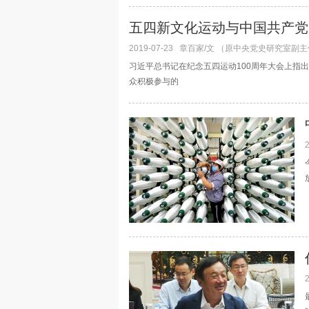
五四新文化运动与中国共产党
2019-07-23
章百家/文 （原中央党史研究室副主
习近平总书记在纪念五四运动100周年大会上指
众积极参与的