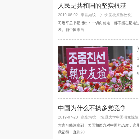
人民是共和国的坚实根基
2019-08-02
李君如/文 （中央党校原副校长）
习近平总书记指出：一切向前走，都不能忘记走
发。新中国来自
中国为什么不搞多党竞争
2019-07-23
张维为/文 （复旦大学中国研究院院
大家可能注意到，美国和西方对中国的态度，这
我记得一直到20