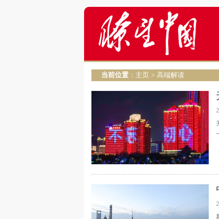
当前位置
：
主页
>
高端解读