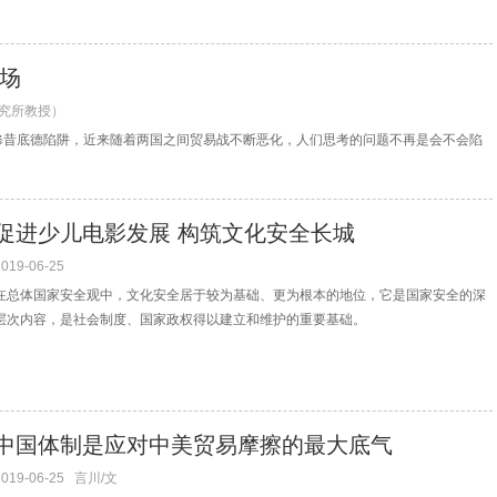
场
研究所教授）
修昔底德陷阱，近来随着两国之间贸易战不断恶化，人们思考的问题不再是会不会陷
促进少儿电影发展 构筑文化安全长城
2019-06-25
在总体国家安全观中，文化安全居于较为基础、更为根本的地位，它是国家安全的深
层次内容，是社会制度、国家政权得以建立和维护的重要基础。
中国体制是应对中美贸易摩擦的最大底气
2019-06-25
言川/文