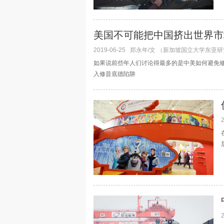
美国不可能把中国挤出世界市
2019-06-25
郑永年/文 （新加坡国立大学东亚
如果说前些年人们讨论得最多的是中美如何避免
入修昔底德陷阱