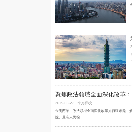
聚焦政法领域全面深化改革： 
2019-08-27
李万祥/文
今明两年，政法领域全面深化改革如何破难题、
院、最高人民检