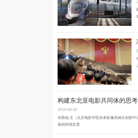
构建东北亚电影共同体的思考
2019-08-02
肖勤福 文（北京电影学院未来影像高精尖创新中
基础和现实需