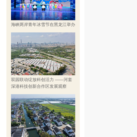
海峡两岸青年冰雪节在黑龙江举办
双园联动绽放科创活力 ——河套
深港科技创新合作区发展观察