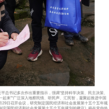
平总书记多次作出重要指示，强调“坚持科学决策、民主决策、
一起来”“广泛深入地察民情、听民声、汇民智，凝聚起推进中国
月29日召开会议，研究制定国民经济和社会发展第十五个五年规
制定国民经济和社会发展第十五个五年规划的建议》稿在党内外