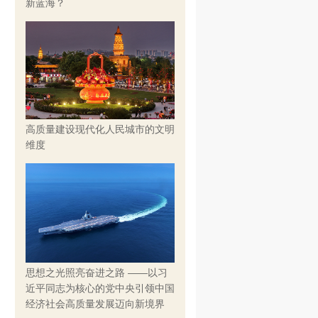
新蓝海？
高质量建设现代化人民城市的文明
维度
思想之光照亮奋进之路 ——以习
近平同志为核心的党中央引领中国
经济社会高质量发展迈向新境界