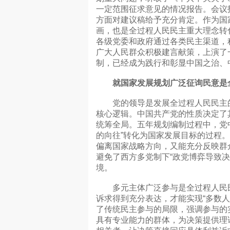
一定范围征求意见的情况报告。会议
方面对建议稿给予充分肯定。作为国
画，也是全过程人民民主重大理念转
各级党委和政府通过各类民主渠道，
广大人民群众积极建言献策，上演了
制，已经成为践行和彰显中国之治、
就国家发展规划广泛征询民意是全
党的领导是发展全过程人民民主的
核心逻辑。中国共产党的性质决定了
统筹全局。五年规划编制过程中，党
的向往”转化为国家发展目标的过程
偏离国家战略方向，又能充分反映群
避免了西方多党制下“政党博弈导致
境。
多元主体广泛参与是全过程人民民
诉求得到充分表达，才能实现“多数
了传统民主参与的局限，强调参与的
具有专业能力的群体，为决策提供理