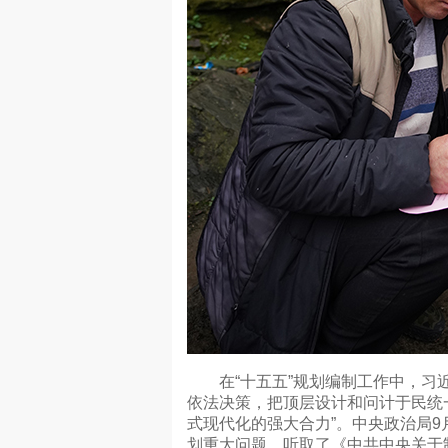
在“十五五”规划编制工作中，习近
依法决策，把顶层设计和问计于民统
式现代化的强大合力”。中央政治局9
划重大问题，听取了《中共中央关于