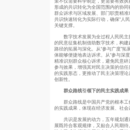
策不仅需要科学制定，更需要有效执
形成的共识转化为全国范围内的协同
群众诉求与区域发展、部门职责精准对
共识快速转化为实际行动，确保“人民
关键支撑。
数字技术发展为全过程人民民主提
的民意征集机制借助数字技术，构建起
路径的拓展与深化。从“参与广度”
体能够便捷地表达诉求。从“参与深
精准识别群众核心诉求，避免民意碎
参与效果，增强其对民主决策的信任
的实践形态，更推动了民主决策理论从
创新性。
群众路线引领下的民主实践成果
群众路线是中国共产党的根本工作
的实践成果，体现在经济发展、社会
共识是发展的动力，五年规划通过
展既符合客观规律，又贴合人民期待