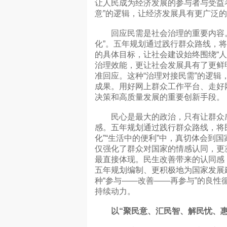
让人民成为经济发展的参与者与受益
意”的逻辑，让经济发展具有更广泛
回应民需是社会治理的重要内容。
化”。五年规划通过践行群众路线，
的具体目标，让社会建设始终围绕“
治理效能，更让社会发展具有了更鲜
准回应。这种“治理对接民需”的逻
成果。用好网上群众工作平台、走好
决策和高质量发展的重要创新手段。
民心是最大的政治，只有让群众感
感。五年规划通过践行群众路线，将
化”“生活中的便利”中，真切体会到
仅强化了群众对国家的情感认同，更
最直接体现。民生改善带来的认同感
五年规划编制、更积极地为国家发展
种“参与——改善——再参与”的良
持续动力。
以“聚民意、汇民智、解民忧、