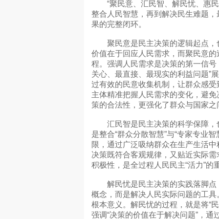
“聚民意、汇民智、解民忧、惠民生
整合人民智慧，再到解决民生难题，
果的完整闭环。
聚民意是民主决策的逻辑起点，也是
价值在于回应人民需求，而聚民意的过
程。强调人民需求是决策的第一信号
关心、最直接、最现实的利益问题”
过有效的民意收集机制，让群众感受
主体精准把握人民需求的变化，避免
策的合法性，更强化了群众与国家之
汇民智是民主决策的科学保障，也是
是整合“群众分散智慧”与“专家专业
限，通过广泛吸纳群众在生产生活中
决策既符合客观规律，又贴近实际需
积极性，是全过程人民民主“活力”的
解民忧是民主决策的实践落脚点，也
概念，而是解决人民实际问题的工具
根本意义。解民忧的过程，就是将“民
强调“决策的价值在于解决问题”，