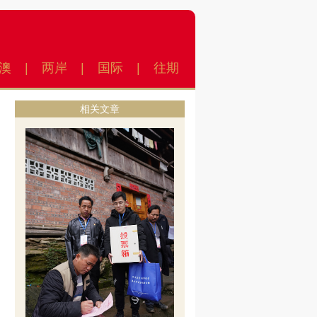
澳
|
两岸
|
国际
|
往期
相关文章