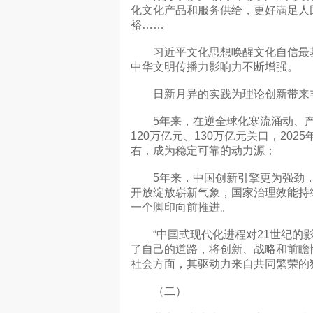
化文化产品和服务供给，更好满足人
裕……
习近平文化思想唤醒文化自信最基
中华文明传播力影响力不断增强。
日新月异的实践为理论创新带来丰
5年来，在逆全球化寒流涌动、产供
120万亿元、130万亿元关口，20
右，成为稳定可靠的动力源；
5年来，中国创新引擎更为强劲，
开放绽放崭新气象，国家治理效能持
一个脚印向前推进。
“中国式现代化进程对21世纪的影
了自己的道路，将创新、战略和前瞻
社会方面，其驱动力来自共同繁荣的
（二）