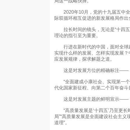
局这一战略抉择。
2020年10月，党的十九届五中全
际双循环相互促进的新发展格局作出
拉长时间的镜头，无论是“十四五”
理论的指引至为重要。
行进在新时代的中国，面对全球政
实现什么样的发展、怎样实现发展？
应发展规律，探求解题之道。
这是对发展方位的精确标注——
“全面建成小康社会、实现第一个
代化国家新征程、向第二个百年奋斗
这是对发展主题的鲜明宣示——
“高质量发展是‘十四五’乃至更长
局”“高质量发展是全面建设社会主义
道理”。