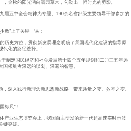
，金秋的阳光洒向满园草木，勾勒出一幅时光的剪影。
九届五中全会精神为专题、190余名省部级主要领导干部参加的
少数”上了关键一课：
的历史方位，贯彻新发展理念明确了我国现代化建设的指导原
现代化的路径选择。”
于制定国民经济和社会发展第十四个五年规划和二〇三五年远
大国领航者深远的谋划、深邃的智慧。
，深入践行新理念新思想新战略，带来质量之变、效率之变、
国标尺”！
体产业生态博览会上，我国自主研发的新一代超高速实时示波
关键突破。