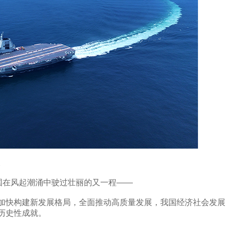
。
在风起潮涌中驶过壮丽的又一程——
快构建新发展格局，全面推动高质量发展，我国经济社会发展
历史性成就。