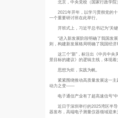
北京，中央党校（国家行政学院）
2021年开年，以学习贯彻党的十
一个重要研讨班在此举行。
开班式上，习近平总书记为“关键
“进入新发展阶段明确了我国发展
则，构建新发展格局明确了我国经济
这三个“新”，标注出《中共中央关
景目标的建议》的逻辑主线，体现着
思想为炬，实践为帆。
紧紧围绕推动高质量发展这一主题
动力之变——
电子通信产业有了超高速信号“中
近日于深圳举行的2025湾区半导
器发布，高端电子测量仪器领域迎来