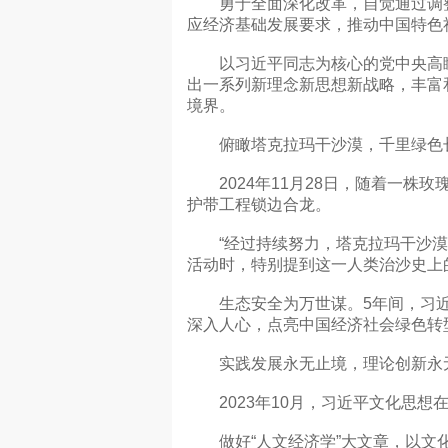
勇于全面深化改革，自觉通过调整
应经济基础发展要求，推动中国特色
以习近平同志为核心的党中央高瞻
出一系列新理念新思想新战略，丰富
境界。
俯瞰塔克拉玛干沙漠，千里绿色
2024年11月28日，随着一株玫
护带工程锁边合龙。
“经过持续努力，塔克拉玛干沙漠戴上
活动时，特别提到这一人类治沙史上
生态安全为万世谋。5年间，习近
深入人心，点亮中国经济社会绿色转
实践发展永无止境，理论创新永
2023年10月，习近平文化思想
做好“人文经济学”大文章，以文化