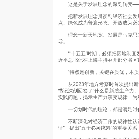
这是关于发展理念的深刻转变—
把新发展理念贯彻到经济社会发展
点、绿色成为普遍形态、开放成为必
理念一新天地宽。发展是马克思主
导。
“‘十五五’时期，必须把因地制宜发
近平总书记在上海主持召开部分省区
“特点是创新，关键在质优，本质是
从2023年地方考察时首次提出新
书记深刻回答了“什么是新质生产力
实践问题，揭示生产力演变规律，为
一切划时代的理论，都是满足时
不断深化对经济工作的规律性认识
证”，提出“五个必须统筹”的重要关系