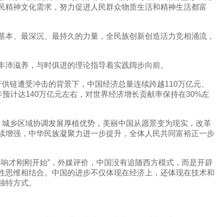
民精神文化需求，努力促进人民群众物质生活和精神生活都富
本、最深沉、最持久的力量，全民族创新创造活力竞相涌流，
沛滋养，与时俱进的理论指导着实践阔步向前。
链遭受冲击的背景下，中国经济总量连续跨越110万亿元、
25年预计达140万亿元左右，对世界经济增长贡献率保持在30%左
城乡区域协调发展厚植优势，美丽中国从愿景变为现实，改革
续增强，中华民族凝聚力进一步提升，全体人民共同富裕正一步
响才刚刚开始”，外媒评价，中国没有追随西方模式，而是开辟
性思维相结合。中国的进步不仅体现在经济上，还体现在技术和
独特方式。