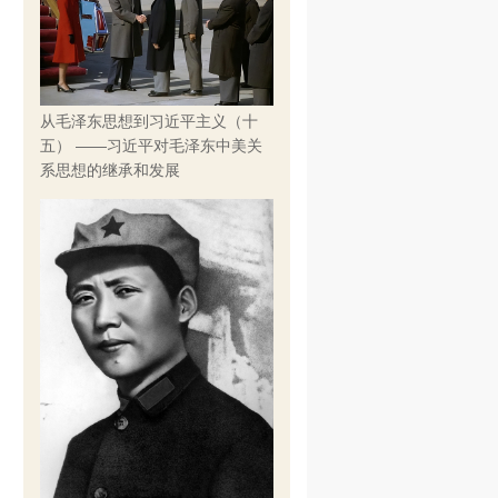
从毛泽东思想到习近平主义（十
五） ——习近平对毛泽东中美关
系思想的继承和发展