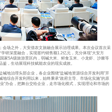
会场之外，大安借农文旅融合展示治理成果。本次会议首次采
产学研深度融合，实现签约销售额1.2亿元，充分体现“大安方
湾国家5A级旅游景区内，弱碱大米、鲜食玉米、小龙虾、沙棘等
品鉴，生动展现科技赋能农业的现实成效。
地治理头部企业，各企业围绕“盐碱地资源综合开发利用”开
碱地综合开发利用以来，始终秉承“政府主导、市场化实施”的原
企业”办会，把舞台交给企业，走市场化模式，实现理论和市场的