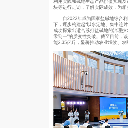
利用实践和碱地生态产品价值实现及
块等进行走访，了解实际成效，为相
自2022年成为国家盐碱地综合利
下，逐步构建起“以水定地、集中连片
成功探索出适合苏打盐碱地的治理技
零到一”的质变性突破。截至目前，该
能2.35亿斤，显著推动农业增效、