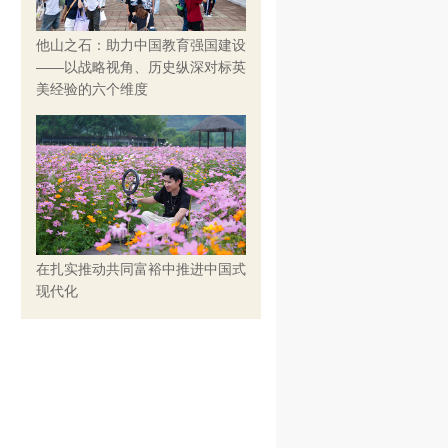
他山之石：助力中国教育强国建设
——以战略视角、历史纵深对标英
美经验的六个维度
在扎实推动共同富裕中推进中国式
现代化