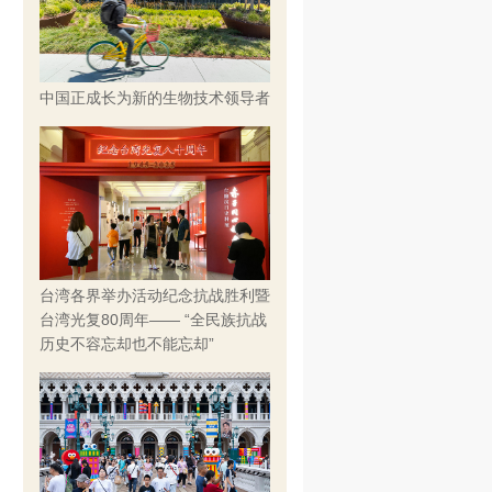
中国正成长为新的生物技术领导者
台湾各界举办活动纪念抗战胜利暨
台湾光复80周年—— “全民族抗战
历史不容忘却也不能忘却”