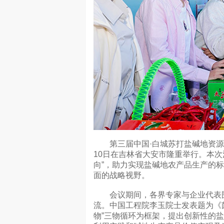
第三届中国·白城苏打盐碱地资源综
10日在吉林省大安市隆重举行。本次
向”，助力实现盐碱地农产品生产的
面的战略视野。
会议期间，各界专家与企业代表围
流。中国工程院李玉院士发表题为《
物”三物循环为框架，提出创新性的