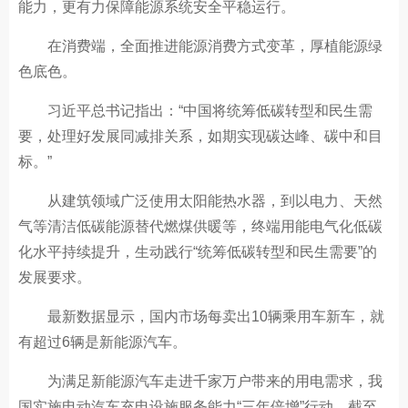
能力，更有力保障能源系统安全平稳运行。
在消费端，全面推进能源消费方式变革，厚植能源绿
色底色。
习近平总书记指出：“中国将统筹低碳转型和民生需
要，处理好发展同减排关系，如期实现碳达峰、碳中和目
标。”
从建筑领域广泛使用太阳能热水器，到以电力、天然
气等清洁低碳能源替代燃煤供暖等，终端用能电气化低碳
化水平持续提升，生动践行“统筹低碳转型和民生需要”的
发展要求。
最新数据显示，国内市场每卖出10辆乘用车新车，就
有超过6辆是新能源汽车。
为满足新能源汽车走进千家万户带来的用电需求，我
国实施电动汽车充电设施服务能力“三年倍增”行动，截至