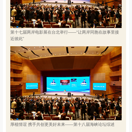
第十七届两岸电影展在台北举行——“让两岸同胞在故事里接
近彼此”
厚植情谊 携手共创更美好未来——第十八届海峡论坛综述