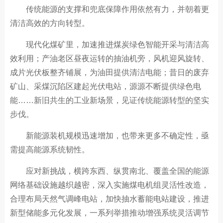
传统能源的支撑和兜底保障作用依然有力，并朝着更
清洁高效的方向转型。
现代化煤矿里，加速推进煤炭绿色智能开采与清洁高
效利用；产油老区昼夜运转的抽油机旁，风机迎风旋转、
成片光伏板整齐铺展，为油田提供清洁电能；昔日的废弃
矿山、采煤沉陷区建起光伏电站，源源不断提供绿色电
能……新旧共生的工业新场景，见证传统能源转型的坚实
步伐。
新能源装机规模迅速增加，也带来更多不确定性，亟
需提高能源系统韧性。
应对新挑战，横跨东西、纵贯南北、覆盖全国的能源
网络基础设施越织越密，深入实施煤电机组灵活性改造，
合理布局天然气调峰电站，加快抽水蓄能电站建设，推进
新型储能多元化发展，一系列举措推动增强系统灵活调节