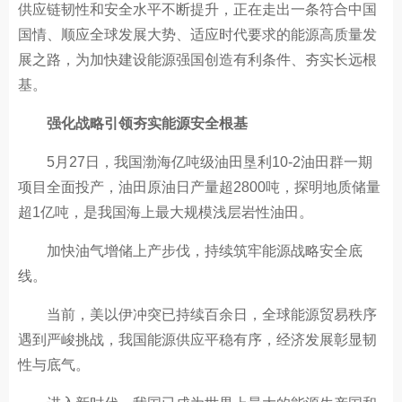
供应链韧性和安全水平不断提升，正在走出一条符合中国
国情、顺应全球发展大势、适应时代要求的能源高质量发
展之路，为加快建设能源强国创造有利条件、夯实长远根
基。
强化战略引领夯实能源安全根基
5月27日，我国渤海亿吨级油田垦利10-2油田群一期
项目全面投产，油田原油日产量超2800吨，探明地质储量
超1亿吨，是我国海上最大规模浅层岩性油田。
加快油气增储上产步伐，持续筑牢能源战略安全底
线。
当前，美以伊冲突已持续百余日，全球能源贸易秩序
遇到严峻挑战，我国能源供应平稳有序，经济发展彰显韧
性与底气。