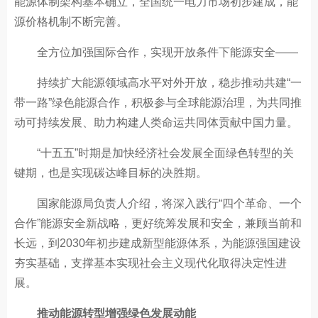
能源体制架构基本确立，全国统一电力市场初步建成，能
源价格机制不断完善。
全方位加强国际合作，实现开放条件下能源安全——
持续扩大能源领域高水平对外开放，稳步推动共建“一
带一路”绿色能源合作，积极参与全球能源治理，为共同推
动可持续发展、助力构建人类命运共同体贡献中国力量。
“十五五”时期是加快经济社会发展全面绿色转型的关
键期，也是实现碳达峰目标的决胜期。
国家能源局负责人介绍，将深入践行“四个革命、一个
合作”能源安全新战略，更好统筹发展和安全，兼顾当前和
长远，到2030年初步建成新型能源体系，为能源强国建设
夯实基础，支撑基本实现社会主义现代化取得决定性进
展。
推动能源转型增强绿色发展动能