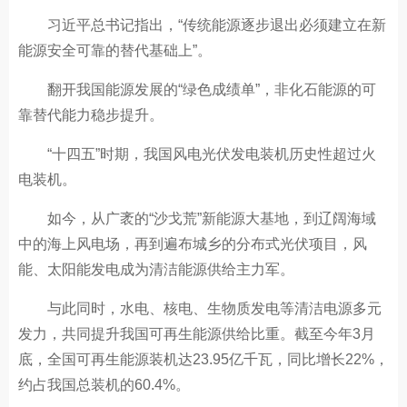
习近平总书记指出，“传统能源逐步退出必须建立在新
能源安全可靠的替代基础上”。
翻开我国能源发展的“绿色成绩单”，非化石能源的可
靠替代能力稳步提升。
“十四五”时期，我国风电光伏发电装机历史性超过火
电装机。
如今，从广袤的“沙戈荒”新能源大基地，到辽阔海域
中的海上风电场，再到遍布城乡的分布式光伏项目，风
能、太阳能发电成为清洁能源供给主力军。
与此同时，水电、核电、生物质发电等清洁电源多元
发力，共同提升我国可再生能源供给比重。截至今年3月
底，全国可再生能源装机达23.95亿千瓦，同比增长22%，
约占我国总装机的60.4%。