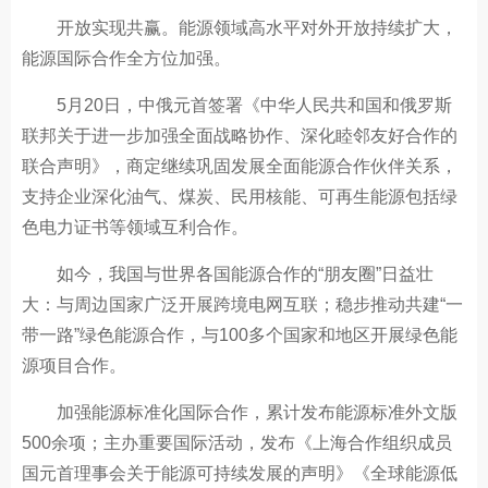
开放实现共赢。能源领域高水平对外开放持续扩大，
能源国际合作全方位加强。
5月20日，中俄元首签署《中华人民共和国和俄罗斯
联邦关于进一步加强全面战略协作、深化睦邻友好合作的
联合声明》，商定继续巩固发展全面能源合作伙伴关系，
支持企业深化油气、煤炭、民用核能、可再生能源包括绿
色电力证书等领域互利合作。
如今，我国与世界各国能源合作的“朋友圈”日益壮
大：与周边国家广泛开展跨境电网互联；稳步推动共建“一
带一路”绿色能源合作，与100多个国家和地区开展绿色能
源项目合作。
加强能源标准化国际合作，累计发布能源标准外文版
500余项；主办重要国际活动，发布《上海合作组织成员
国元首理事会关于能源可持续发展的声明》《全球能源低