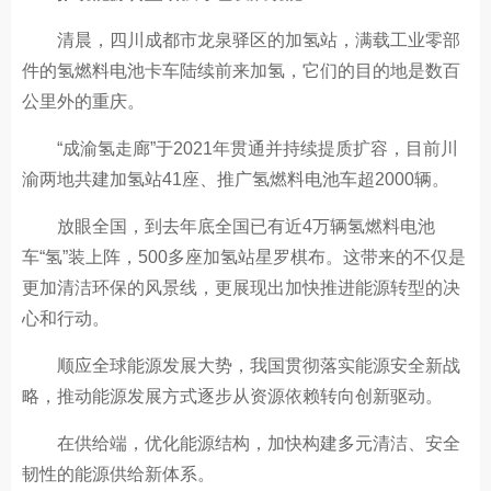
清晨，四川成都市龙泉驿区的加氢站，满载工业零部
件的氢燃料电池卡车陆续前来加氢，它们的目的地是数百
公里外的重庆。
“成渝氢走廊”于2021年贯通并持续提质扩容，目前川
渝两地共建加氢站41座、推广氢燃料电池车超2000辆。
放眼全国，到去年底全国已有近4万辆氢燃料电池
车“氢”装上阵，500多座加氢站星罗棋布。这带来的不仅是
更加清洁环保的风景线，更展现出加快推进能源转型的决
心和行动。
顺应全球能源发展大势，我国贯彻落实能源安全新战
略，推动能源发展方式逐步从资源依赖转向创新驱动。
在供给端，优化能源结构，加快构建多元清洁、安全
韧性的能源供给新体系。