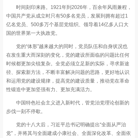
时间刻印来路。1921年到2026年，百余年风雨兼程，
中国共产党从成立时只有50多名党员，发展到拥有超过1
亿名党员、500多万个基层党组织、领导着14亿多人口大
国的世界第一大执政党。
党的“体形”越来越大的同时，党员队伍和自身状况也
在发生重大而深刻的变化，党的建设所面临的问题比任何
时候都更加尖锐复杂。全党必须立足新的实际，寻求新途
径、探索新方法，不断丰富解决问题的思路，更好地认识
和运用党的建设规律，提高党的建设质量，推动党在革命
性锻造中更加坚强有力、更加充满活力。
中国特色社会主义进入新时代，管党治党理论创新的
步伐一刻不停歇。
党的十八大后，习近平总书记明确提出“全面从严治
党”，并将其与全面建成小康社会、全面深化改革、全面依