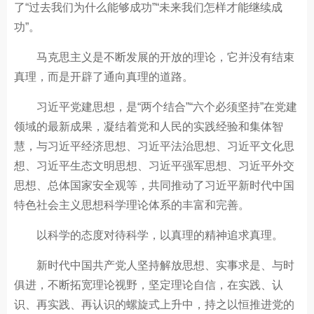
了“过去我们为什么能够成功”“未来我们怎样才能继续成
功”。
马克思主义是不断发展的开放的理论，它并没有结束
真理，而是开辟了通向真理的道路。
习近平党建思想，是“两个结合”“六个必须坚持”在党建
领域的最新成果，凝结着党和人民的实践经验和集体智
慧，与习近平经济思想、习近平法治思想、习近平文化思
想、习近平生态文明思想、习近平强军思想、习近平外交
思想、总体国家安全观等，共同推动了习近平新时代中国
特色社会主义思想科学理论体系的丰富和完善。
以科学的态度对待科学，以真理的精神追求真理。
新时代中国共产党人坚持解放思想、实事求是、与时
俱进，不断拓宽理论视野，坚定理论自信，在实践、认
识、再实践、再认识的螺旋式上升中，持之以恒推进党的