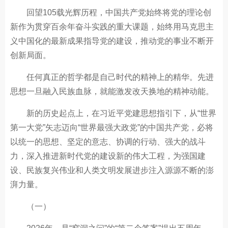
回望105载光辉历程，中国共产党始终将党的理论创
新作为贯穿百余年奋斗实践的重大课题，始终用马克思主
义中国化的最新成果指导党的建设，推动党的事业不断开
创新局面。
任何真正的哲学都是自己时代的精神上的精华。先进
思想一旦融入民族血脉，就能激发改天换地的精神动能。
新的历史起点上，在习近平党建思想指引下，从“世界
第一大党”矢志迈向“世界最强大政党”的中国共产党，必将
以统一的思想、坚定的意志、协调的行动、强大的战斗
力，深入推进新时代党的建设新的伟大工程，为强国建
设、民族复兴伟业和人类文明发展进步注入源源不断的澎
湃力量。
（一）