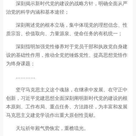
深刻揭示新时代党的建设的战略方针，明确全面从严
治党的科学内涵和基本途径；
深刻阐述党的根本立场，集中体现党的理想信念、性
质宗旨、价值取向、力量源泉、使命任务的有机统一；
深刻指明加强党性修养对于党员干部和执政党自身建
设的基础性作用，推动全党把锤炼党性、提高思想觉悟作
为终身课题；
…………
坚守马克思主义这个魂脉，在继承中发展、在守正中
创新，习近平党建思想全面深刻阐明新时代党的建设的根
本原则、工作布局、重点任务、方法路径，为丰富和发展
马克思主义建党学说作出重大原创性贡献。
天坛祈年殿气势恢宏，重檐琉光。