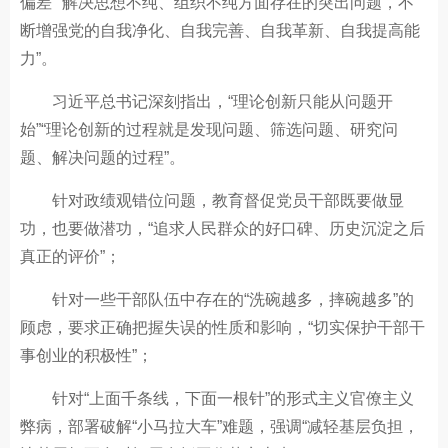
偏差”“解决思想不纯、组织不纯方面存在的突出问题，不
断增强党的自我净化、自我完善、自我革新、自我提高能
力”。
习近平总书记深刻指出，“理论创新只能从问题开
始”“理论创新的过程就是发现问题、筛选问题、研究问
题、解决问题的过程”。
针对政绩观错位问题，教育督促党员干部既要做显
功，也要做潜功，“追求人民群众的好口碑、历史沉淀之后
真正的评价”；
针对一些干部队伍中存在的“洗碗越多，摔碗越多”的
顾虑，要求正确把握失误的性质和影响，“切实保护干部干
事创业的积极性”；
针对“上面千条线，下面一根针”的形式主义官僚主义
弊病，部署破解“小马拉大车”难题，强调“减轻基层负担，