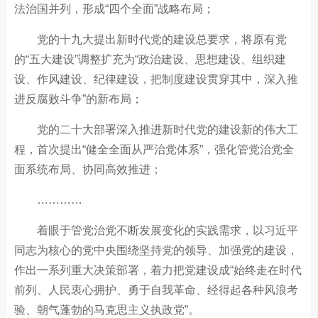
法治国并列，形成“四个全面”战略布局；
党的十九大提出新时代党的建设总要求，将原有党
的“五大建设”调整扩充为“政治建设、思想建设、组织建
设、作风建设、纪律建设，把制度建设贯穿其中，深入推
进反腐败斗争”的新布局；
党的二十大部署深入推进新时代党的建设新的伟大工
程，首次提出“健全全面从严治党体系”，强化管党治党全
面系统布局、协同高效推进；
…………
着眼于管党治党不断发展变化的实践需求，以习近平
同志为核心的党中央围绕坚持党的领导、加强党的建设，
作出一系列重大决策部署，着力把党建设成“始终走在时代
前列、人民衷心拥护、勇于自我革命、经得起各种风浪考
验、朝气蓬勃的马克思主义执政党”。