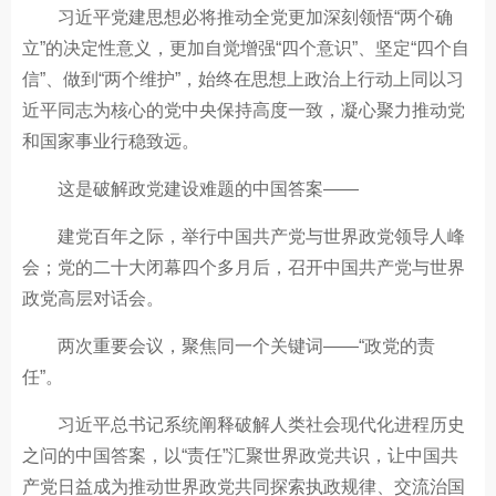
习近平党建思想必将推动全党更加深刻领悟“两个确
立”的决定性意义，更加自觉增强“四个意识”、坚定“四个自
信”、做到“两个维护”，始终在思想上政治上行动上同以习
近平同志为核心的党中央保持高度一致，凝心聚力推动党
和国家事业行稳致远。
这是破解政党建设难题的中国答案——
建党百年之际，举行中国共产党与世界政党领导人峰
会；党的二十大闭幕四个多月后，召开中国共产党与世界
政党高层对话会。
两次重要会议，聚焦同一个关键词——“政党的责
任”。
习近平总书记系统阐释破解人类社会现代化进程历史
之问的中国答案，以“责任”汇聚世界政党共识，让中国共
产党日益成为推动世界政党共同探索执政规律、交流治国