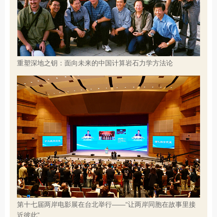
重塑深地之钥：面向未来的中国计算岩石力学方法论
第十七届两岸电影展在台北举行——“让两岸同胞在故事里接
近彼此”