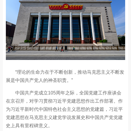
“理论的生命力在于不断创新，推动马克思主义不断发
展是中国共产党人的神圣职责。”
中国共产党成立105周年之际，全国党建工作座谈会
在京召开，对学习贯彻习近平党建思想作出工作部署。作
为习近平新时代中国特色社会主义思想的党建篇，习近平
党建思想在马克思主义建党学说发展史和中国共产党党建
史上具有里程碑意义。