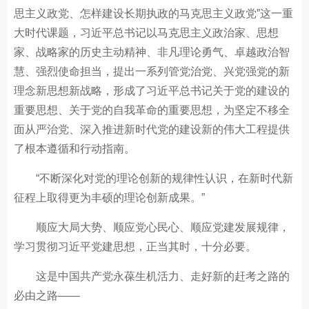
思主义政党、怎样建设长期执政的马克思主义政党”这一重
大时代课题，习近平总书记以马克思主义政治家、思想
家、战略家的历史主动精神、非凡理论勇气、卓越政治智
慧、强烈使命担当，提出一系列管党治党、兴党强党的新
理念新思想新战略，形成了习近平总书记关于党的建设的
重要思想、关于党的自我革命的重要思想，为坚定不移全
面从严治党、深入推进新时代党的建设新的伟大工程提供
了根本遵循和行动指南。
“不断深化对党的理论创新的规律性认识，在新时代新
征程上取得更为丰硕的理论创新成果。”
顺应大局大势、顺应党心民心、顺应党建发展规律，
学习贯彻习近平党建思想，正当其时，十分必要。
这是中国共产党永葆生机活力、走好新的赶考之路的
必由之路——