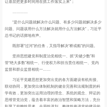
让基层把更多时间用在抓工作落实上来”；
…………
“是什么问题就解决什么问题、有多少问题就解决多少
问题、问题该用什么方法解决就用什么方法解决”，习近平
总书记的话掷地有声。
既部署“过河”的任务，又指导解决“桥或船”的问题。
坚持思想建党和制度治党相统一、抓“关键少数”和
管“绝大多数”相统一、行使权力和担当责任相统一、党内
监督和群众监督相统一……
习近平党建思想更加突出党的各方面建设有机衔接、
联动协同，更加突出体制机制的健全完善和法规制度的科
学有效，更加突出运用治理的理念、系统的观念、辩证的
思维管党治党，蕴含着丰富的政治智慧和策略方法，充分
彰显了前瞻性思考、全局性谋划、整体性推进党的建设的