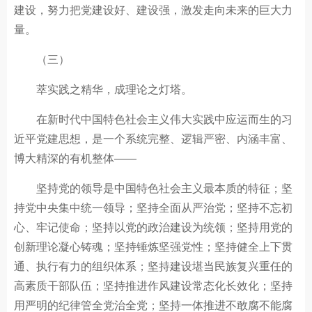
建设，努力把党建设好、建设强，激发走向未来的巨大力
量。
（三）
萃实践之精华，成理论之灯塔。
在新时代中国特色社会主义伟大实践中应运而生的习
近平党建思想，是一个系统完整、逻辑严密、内涵丰富、
博大精深的有机整体——
坚持党的领导是中国特色社会主义最本质的特征；坚
持党中央集中统一领导；坚持全面从严治党；坚持不忘初
心、牢记使命；坚持以党的政治建设为统领；坚持用党的
创新理论凝心铸魂；坚持锤炼坚强党性；坚持健全上下贯
通、执行有力的组织体系；坚持建设堪当民族复兴重任的
高素质干部队伍；坚持推进作风建设常态化长效化；坚持
用严明的纪律管全党治全党；坚持一体推进不敢腐不能腐