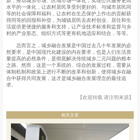
新，推动城乡市场、区域市场一体化，实现公共服务更高
水平的一体化，让农村居民享受到更好的、与城市居民同
等的社会保障和福利，让农村在生态保护上作出的贡献获
得同等的回报和补偿，为城镇居民去农村创业、居住和生
活提供更便捷的服务和支持，让产业技术标准和监督与乡
村的产业形态、组织方式等更有机地适应和结合，等等。
总而言之，城乡融合发展是中国过去几十年发展的必
然要求，是中国现代化建设的内在要求，也是人们生活质
量提高的必然条件，是彻底解决传统城乡二元问题的根本
之路。然而，这是一个系统的、综合的发展过程，需要从
体制机制和政策上进行不断的改革和创新，使得城乡在融
合中获得共同发展，这才是城乡融合发展理念的最佳追
求。
【欢迎转载 请注明来源】
相关文章