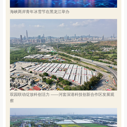
海峡两岸青年冰雪节在黑龙江举办
双园联动绽放科创活力 ——河套深港科技创新合作区发展观
察