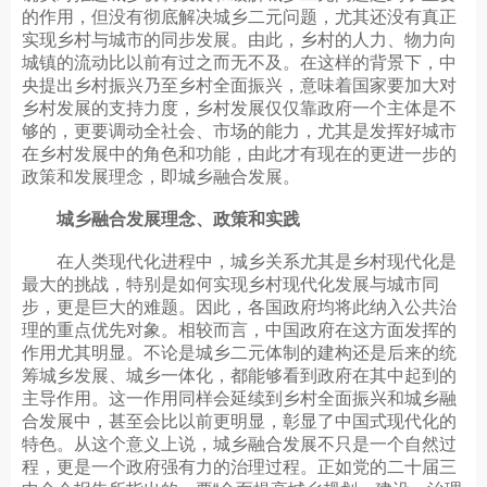
的作用，但没有彻底解决城乡二元问题，尤其还没有真正
实现乡村与城市的同步发展。由此，乡村的人力、物力向
城镇的流动比以前有过之而无不及。在这样的背景下，中
央提出乡村振兴乃至乡村全面振兴，意味着国家要加大对
乡村发展的支持力度，乡村发展仅仅靠政府一个主体是不
够的，更要调动全社会、市场的能力，尤其是发挥好城市
在乡村发展中的角色和功能，由此才有现在的更进一步的
政策和发展理念，即城乡融合发展。
城乡融合发展理念、政策和实践
在人类现代化进程中，城乡关系尤其是乡村现代化是
最大的挑战，特别是如何实现乡村现代化发展与城市同
步，更是巨大的难题。因此，各国政府均将此纳入公共治
理的重点优先对象。相较而言，中国政府在这方面发挥的
作用尤其明显。不论是城乡二元体制的建构还是后来的统
筹城乡发展、城乡一体化，都能够看到政府在其中起到的
主导作用。这一作用同样会延续到乡村全面振兴和城乡融
合发展中，甚至会比以前更明显，彰显了中国式现代化的
特色。从这个意义上说，城乡融合发展不只是一个自然过
程，更是一个政府强有力的治理过程。正如党的二十届三