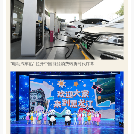
“电动汽车热” 拉开中国能源消费转折时代序幕