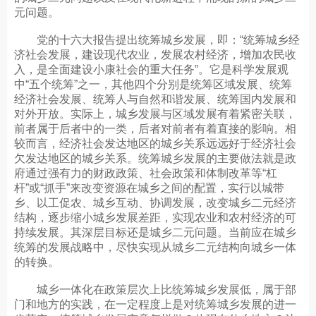
元问题。
党的十六大报告提出统筹城乡发展，即：“统筹城乡经
济社会发展，建设现代农业，发展农村经济，增加农民收
入，是全面建设小康社会的重大任务”。它是科学发展观
中“五个统筹”之一，其他四个分别是统筹区域发展、统筹
经济社会发展、统筹人与自然和谐发展、统筹国内发展和
对外开放。实际上，城乡发展与区域发展有着紧密关联，
前者属于后者中的一类，后者对前者有着直接的影响。相
较而言，经济社会发达地区的城乡关系远远好于经济社会
欠发达地区的城乡关系。统筹城乡发展的主要做法就是政
府通过强有力的财政政策、社会政策和体制改革等“杠
杆”或“抓手”来改变资源在城乡之间的配置，实行以城带
乡、以工促农、城乡互动、协调发展，改变城乡二元经济
结构，逐步缩小城乡发展差距，实现农业和农村经济的可
持续发展。其深层目标还是城乡二元问题。当前应在城乡
统筹的发展战略中，尽快实现从城乡二元结构向城乡一体
的转换。
城乡一体化在政策层次上比统筹城乡发展低，属于部
门和地方的实践，在一定程度上是对统筹城乡发展的进一