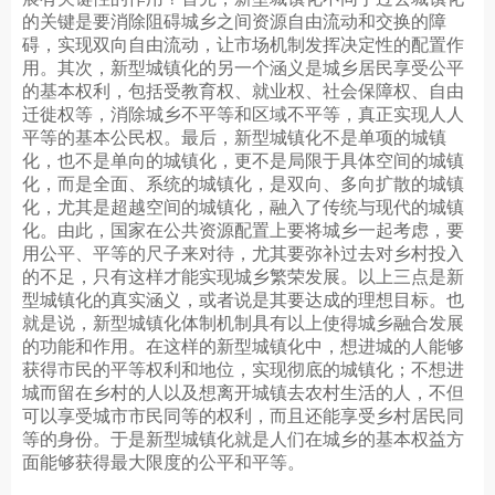
的关键是要消除阻碍城乡之间资源自由流动和交换的障
碍，实现双向自由流动，让市场机制发挥决定性的配置作
用。其次，新型城镇化的另一个涵义是城乡居民享受公平
的基本权利，包括受教育权、就业权、社会保障权、自由
迁徙权等，消除城乡不平等和区域不平等，真正实现人人
平等的基本公民权。最后，新型城镇化不是单项的城镇
化，也不是单向的城镇化，更不是局限于具体空间的城镇
化，而是全面、系统的城镇化，是双向、多向扩散的城镇
化，尤其是超越空间的城镇化，融入了传统与现代的城镇
化。由此，国家在公共资源配置上要将城乡一起考虑，要
用公平、平等的尺子来对待，尤其要弥补过去对乡村投入
的不足，只有这样才能实现城乡繁荣发展。以上三点是新
型城镇化的真实涵义，或者说是其要达成的理想目标。也
就是说，新型城镇化体制机制具有以上使得城乡融合发展
的功能和作用。在这样的新型城镇化中，想进城的人能够
获得市民的平等权利和地位，实现彻底的城镇化；不想进
城而留在乡村的人以及想离开城镇去农村生活的人，不但
可以享受城市市民同等的权利，而且还能享受乡村居民同
等的身份。于是新型城镇化就是人们在城乡的基本权益方
面能够获得最大限度的公平和平等。