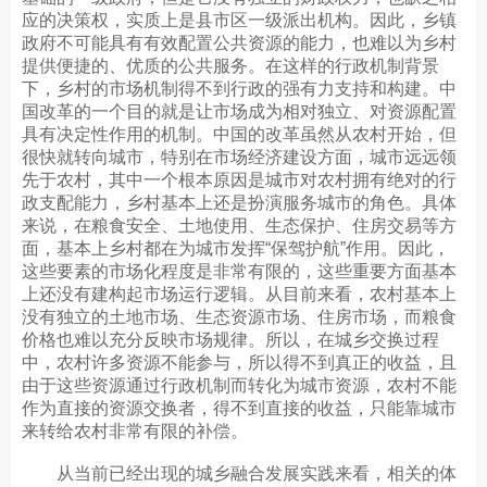
应的决策权，实质上是县市区一级派出机构。因此，乡镇
政府不可能具有有效配置公共资源的能力，也难以为乡村
提供便捷的、优质的公共服务。在这样的行政机制背景
下，乡村的市场机制得不到行政的强有力支持和构建。中
国改革的一个目的就是让市场成为相对独立、对资源配置
具有决定性作用的机制。中国的改革虽然从农村开始，但
很快就转向城市，特别在市场经济建设方面，城市远远领
先于农村，其中一个根本原因是城市对农村拥有绝对的行
政支配能力，乡村基本上还是扮演服务城市的角色。具体
来说，在粮食安全、土地使用、生态保护、住房交易等方
面，基本上乡村都在为城市发挥“保驾护航”作用。因此，
这些要素的市场化程度是非常有限的，这些重要方面基本
上还没有建构起市场运行逻辑。从目前来看，农村基本上
没有独立的土地市场、生态资源市场、住房市场，而粮食
价格也难以充分反映市场规律。所以，在城乡交换过程
中，农村许多资源不能参与，所以得不到真正的收益，且
由于这些资源通过行政机制而转化为城市资源，农村不能
作为直接的资源交换者，得不到直接的收益，只能靠城市
来转给农村非常有限的补偿。
从当前已经出现的城乡融合发展实践来看，相关的体