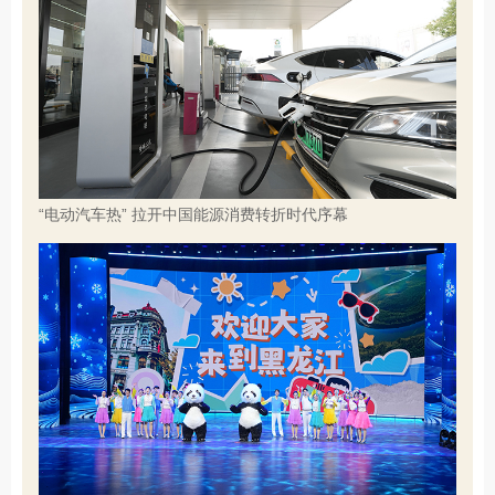
“电动汽车热” 拉开中国能源消费转折时代序幕