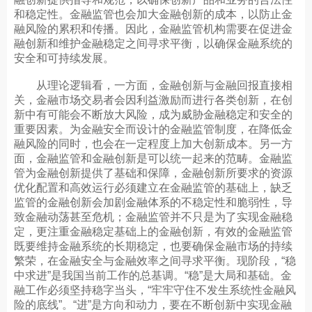
和稳定性。金融监管也会加大金融创新的成本，以防止金
融风险的累积和传播。因此，金融监管机构需要在促进金
融创新和维护金融稳定之间寻求平衡，以确保金融系统的
安全和可持续发展。
从理论逻辑看，一方面，金融创新与金融回报直接相
关，金融市场交易者会因利益激励而进行各类创新，在创
新中有可能会不断放大风险，成为威胁金融稳定和安全的
重要因素。为金融安全而设计的金融监管制度，在降低金
融风险的同时，也会在一定程度上加大创新成本。另一方
面，金融监管和金融创新是可以统一起来的范畴。金融监
管为金融创新提供了基础和保障，金融创新所要求的资源
优化配置和高效运行必须建立在金融监管的基础上，缺乏
监管的金融创新会加剧金融体系的不稳定性和脆弱性，导
致金融动荡甚至危机；金融监管并不只是为了实现金融稳
定，更注重金融稳定基础上的金融创新，有效的金融监管
既要维持金融系统的长期稳定，也要确保金融市场的持续
繁荣，在金融安全与金融效率之间寻求平衡。现阶段，“稳
中求进”是我国当前工作的总基调。“稳”是大局和基础。金
融工作必须坚持稳字当头，“牢牢守住不发生系统性金融风
险的底线”。“进”是方向和动力，要在不断创新中实现金融