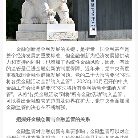
金融创新是金融发展的关键，是衡量一国金融甚至是
整个经济发展的重要标准。但金融创新为经济发展提供动
力和支持的同时，也增加了系统性金融风险，因此，有效
的监管是促进金融创新的制度保障。近年来，党中央高度
重视我国金融业健康发展问题。党的二十大报告要求“依法
将各类金融活动全部纳入监管”；2023年10月召开的中央
金融工作会议明确要求“依法将所有金融活动全部纳入监
管”。从将“各类金融活动”到将“所有金融活动”纳入监管，
可以看出金融监管的范围及边界在扩大，党中央全面加强
金融监管的决心在不断增强。
把握好金融创新与金融监管的关系
金融监管对金融创新有重要影响，金融监管可以对金
融创新提供指导和规范，以确保创新产品和业务的合法性