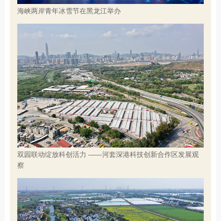
海峡两岸青年冰雪节在黑龙江举办
双园联动绽放科创活力 ——河套深港科技创新合作区发展观
察