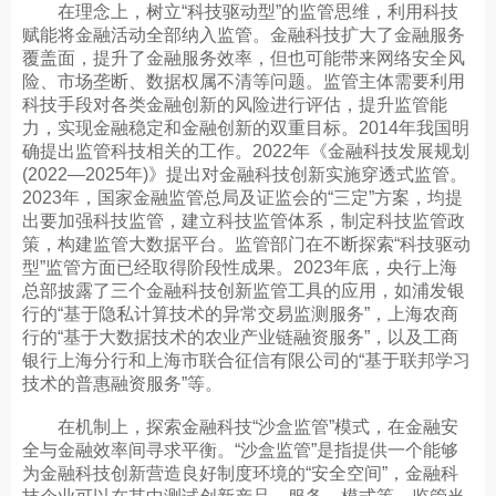
在理念上，树立“科技驱动型”的监管思维，利用科技
赋能将金融活动全部纳入监管。金融科技扩大了金融服务
覆盖面，提升了金融服务效率，但也可能带来网络安全风
险、市场垄断、数据权属不清等问题。监管主体需要利用
科技手段对各类金融创新的风险进行评估，提升监管能
力，实现金融稳定和金融创新的双重目标。2014年我国明
确提出监管科技相关的工作。2022年《金融科技发展规划
(2022—2025年)》提出对金融科技创新实施穿透式监管。
2023年，国家金融监管总局及证监会的“三定”方案，均提
出要加强科技监管，建立科技监管体系，制定科技监管政
策，构建监管大数据平台。监管部门在不断探索“科技驱动
型”监管方面已经取得阶段性成果。2023年底，央行上海
总部披露了三个金融科技创新监管工具的应用，如浦发银
行的“基于隐私计算技术的异常交易监测服务”，上海农商
行的“基于大数据技术的农业产业链融资服务”，以及工商
银行上海分行和上海市联合征信有限公司的“基于联邦学习
技术的普惠融资服务”等。
在机制上，探索金融科技“沙盒监管”模式，在金融安
全与金融效率间寻求平衡。“沙盒监管”是指提供一个能够
为金融科技创新营造良好制度环境的“安全空间”，金融科