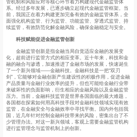
管机制和风险应对等核心环节着力构建现代金融监管体
系。经过多年发展，已逐步确立起现代金融监管框架。当
前，我国正在着力构建更加完备有效的金融监管体系，全
面强化机构监管、行为监管、功能监管、穿透式监管、持
续监管，有效防范化解金融风险，确保金融稳定与安全。
科技赋能促进金融监管创新
金融监管创新是指金融当局自觉适应金融的发展变
化，超前进行监管方式的相应变革。近十年来，科技和金
融的融合与渗透，加速推进了金融市场的发展，快速诞生
了一个新兴领域——金融科技。金融科技是一把“双刃
剑”，它能够对金融创新产生建设性的积极作用，促进金融
产品质量与金融行业效率的提升，但也可能给金融行业带
来破坏性的负面影响，衍生相应的金融风险以及金融监管
压力。当前，金融科技监管是世界各国面临的最大难题，
各国都在探索如何用高科技手段对金融科技领域实现有效
监管，在金融安全与金融效率中寻找平衡。国内外包括我
国，近几年针对控制金融科技带来的风险，密集出台了不
少管理办法。对这一新兴领域，客观上需要金融监管机构
进行监管理念与监管机制上的创新。