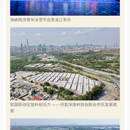
海峡两岸青年冰雪节在黑龙江举办
双园联动绽放科创活力 ——河套深港科技创新合作区发展观
察