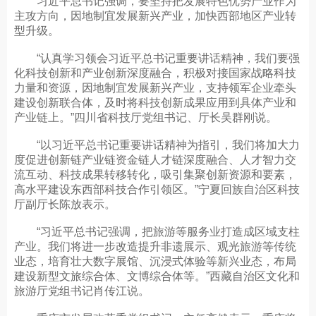
习近平总书记强调，要坚持把发展特色优势产业作为
主攻方向，因地制宜发展新兴产业，加快西部地区产业转
型升级。
“认真学习领会习近平总书记重要讲话精神，我们要强
化科技创新和产业创新深度融合，积极对接国家战略科技
力量和资源，因地制宜发展新兴产业，支持领军企业牵头
建设创新联合体，及时将科技创新成果应用到具体产业和
产业链上。”四川省科技厅党组书记、厅长吴群刚说。
“以习近平总书记重要讲话精神为指引，我们将加大力
度促进创新链产业链资金链人才链深度融合、人才智力交
流互动、科技成果转移转化，吸引集聚创新资源和要素，
高水平建设东西部科技合作引领区。”宁夏回族自治区科技
厅副厅长陈放表示。
“习近平总书记强调，把旅游等服务业打造成区域支柱
产业。我们将进一步改造提升非遗展示、观光旅游等传统
业态，培育壮大数字展馆、沉浸式体验等新兴业态，布局
建设新型文旅综合体、文博综合体等。”西藏自治区文化和
旅游厅党组书记肖传江说。