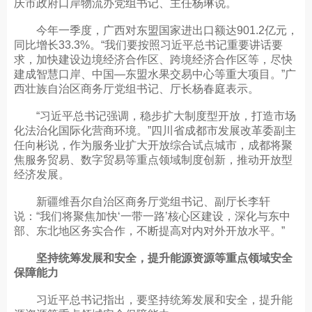
庆市政府口岸物流办党组书记、主任杨琳说。
今年一季度，广西对东盟国家进出口额达901.2亿元，
同比增长33.3%。“我们要按照习近平总书记重要讲话要
求，加快建设边境经济合作区、跨境经济合作区等，尽快
建成智慧口岸、中国—东盟水果交易中心等重大项目。”广
西壮族自治区商务厅党组书记、厅长杨春庭表示。
“习近平总书记强调，稳步扩大制度型开放，打造市场
化法治化国际化营商环境。”四川省成都市发展改革委副主
任向彬说，作为服务业扩大开放综合试点城市，成都将聚
焦服务贸易、数字贸易等重点领域制度创新，推动开放型
经济发展。
新疆维吾尔自治区商务厅党组书记、副厅长李轩
说：“我们将聚焦加快‘一带一路’核心区建设，深化与东中
部、东北地区务实合作，不断提高对内对外开放水平。”
坚持统筹发展和安全，提升能源资源等重点领域安全
保障能力
习近平总书记指出，要坚持统筹发展和安全，提升能