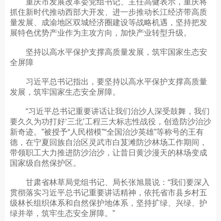
重庆市发展改革委党组书记、主任高健表示，重庆将
抓住新时代推动西部大开发、进一步推动长江经济带高质
量发展、成渝地区双城经济圈建设等战略机遇，坚持把发
展特色优势产业作为主攻方向，加快产业转型升级。
坚持以高水平保护支撑高质量发展，筑牢国家生态安
全屏障
习近平总书记指出，要坚持以高水平保护支撑高质量
发展，筑牢国家生态安全屏障。
“习近平总书记重要讲话让我们治沙人深受鼓舞，我们
要久久为功打好‘三北’工程三大标志性战役，创造防沙治沙
新奇迹。”被授予“人民楷模”“全国治沙英雄”等称号的王有
德，在宁夏回族自治区灵武市白芨滩防沙林场工作期间，
带领职工大力推进防沙治沙，让昔日黄沙漫天的林场变成
国家级自然保护区。
甘肃省林草局党组书记、局长张旭晨说：“我们要深入
贯彻落实习近平总书记重要讲话精神，依托省市县乡村五
级林长组织体系和自然保护地体系，坚持扩绿、兴绿、护
绿并举，筑牢生态安全屏障。”