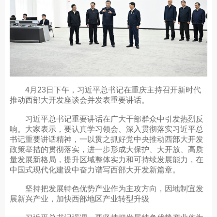
4月23日下午，习近平总书记在重庆主持召开新时代
推动西部大开发座谈会并发表重要讲话。
习近平总书记重要讲话在广大干部群众中引发热烈反
响。大家表示，要认真学习领会、深入贯彻落实习近平总
书记重要讲话精神，一以贯之抓好党中央推动西部大开发
政策举措的贯彻落实，进一步形成大保护、大开放、高质
量发展新格局，提升区域整体实力和可持续发展能力，在
中国式现代化建设中奋力谱写西部大开发新篇章。
坚持把发展特色优势产业作为主攻方向，因地制宜发
展新兴产业，加快西部地区产业转型升级