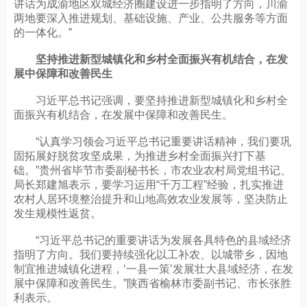
讲话为成渝地区双城经济圈建设进一步指明了方向，川渝
两地要深入推进规划、基础设施、产业、公共服务等方面
的一体化。”
坚持推进新型城镇化和乡村全面振兴有机结合，在发
展中保障和改善民生
习近平总书记强调，要坚持推进新型城镇化和乡村全
面振兴有机结合，在发展中保障和改善民生。
“认真学习领会习近平总书记重要讲话精神，我们要巩
固拓展好脱贫攻坚成果，为推进乡村全面振兴打下基
础。”贵州省毕节市委副秘书长，市农业农村局党组书记、
局长郑建旭表示，要学习运用“千万工程”经验，扎实推进
农村人居环境整治提升和山地高效农业发展等，坚决防止
发生规模性返贫。
“习近平总书记的重要讲话为发展各具特色的县域经济
指明了方向。我们要持续强化以工补农、以城带乡，因地
制宜推进城镇化进程，‘一县一策’发展壮大县域经济，在发
展中保障和改善民生。”陕西省榆林市委副书记、市长张胜
利表示。