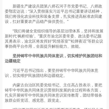
新疆生产建设兵团第八师石河子市党委书记、八师政
委鄂宏达说：“深入贯彻落实习近平总书记重要讲话精神，
我们将强化农业科技和装备支撑，扎实推进高标准农田建
设，扛好重要农产品稳产保供责任。”
“我们将健全党组织领导的基层治理体系，坚持和发展
新时代‘枫桥经验’。”重庆市渝北区委常委、政法委书记颜
其勇表示，渝北区将发挥好“民情茶室”“松牌夜话”等群众议
事协商平台作用，全面提升解纷能力、效能。
坚持铸牢中华民族共同体意识，切实维护民族团结和
边疆稳定
习近平总书记指出，要坚持铸牢中华民族共同体意
识，切实维护民族团结和边疆稳定。
内蒙古自治区民委党组书记、主任高占胜表示，要把
铸牢中华民族共同体意识贯彻到发展的全过程和各方面，
扎实开展铸牢中华民族共同体意识宣传教育，团结带领各
族群众听党话、感党恩、跟党走。