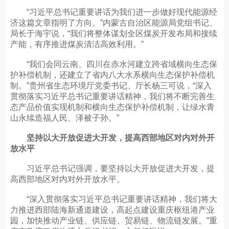
“习近平总书记重要讲话为我们进一步做好现代能源经
济这篇文章指明了方向。”内蒙古自治区能源局党组书记、
局长于海宇说，“我们将整体谋划全区煤炭开发布局和接续
产能，有序推进煤炭清洁高效利用。”
“我们会同云南、四川在赤水河建立跨省域横向生态保
护补偿机制，还建立了省内八大水系横向生态保护补偿机
制。”贵州省生态环境厅党委书记、厅长杨三可说，“深入
贯彻落实习近平总书记重要讲话精神，我们将不断完善生
态产品价值实现机制和横向生态保护补偿机制，让绿水青
山永续造福人民、泽被子孙。”
坚持以大开放促进大开发，提高西部地区对内对外开
放水平
习近平总书记强调，要坚持以大开放促进大开发，提
高西部地区对内对外开放水平。
“深入贯彻落实习近平总书记重要讲话精神，我们将大
力推进西部陆海新通道建设，高起点建设重庆枢纽港产业
园，加快推动产业链、供应链、贸易链、物流链发展。”重