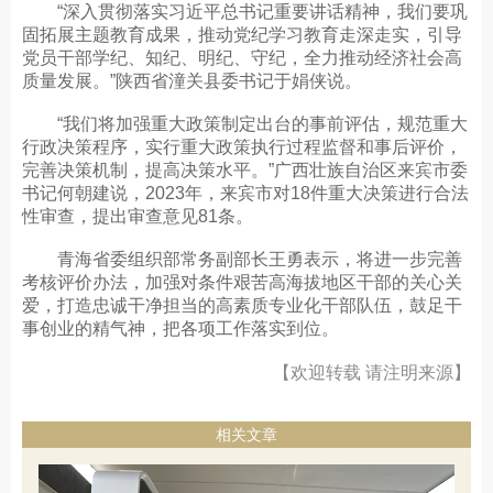
“深入贯彻落实习近平总书记重要讲话精神，我们要巩
固拓展主题教育成果，推动党纪学习教育走深走实，引导
党员干部学纪、知纪、明纪、守纪，全力推动经济社会高
质量发展。”陕西省潼关县委书记于娟侠说。
“我们将加强重大政策制定出台的事前评估，规范重大
行政决策程序，实行重大政策执行过程监督和事后评价，
完善决策机制，提高决策水平。”广西壮族自治区来宾市委
书记何朝建说，2023年，来宾市对18件重大决策进行合法
性审查，提出审查意见81条。
青海省委组织部常务副部长王勇表示，将进一步完善
考核评价办法，加强对条件艰苦高海拔地区干部的关心关
爱，打造忠诚干净担当的高素质专业化干部队伍，鼓足干
事创业的精气神，把各项工作落实到位。
【欢迎转载 请注明来源】
相关文章