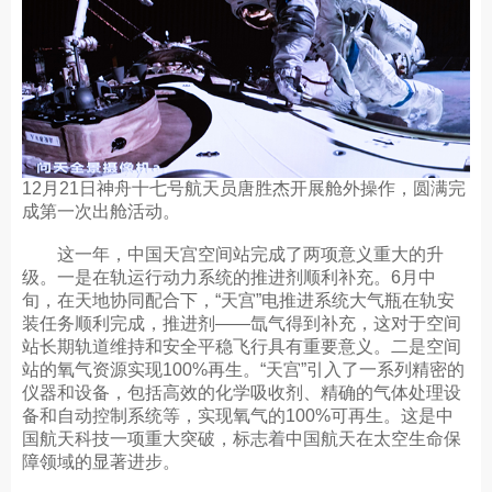
12月21日神舟十七号航天员唐胜杰开展舱外操作，圆满完
成第一次出舱活动。
这一年，中国天宫空间站完成了两项意义重大的升
级。一是在轨运行动力系统的推进剂顺利补充。6月中
旬，在天地协同配合下，“天宫”电推进系统大气瓶在轨安
装任务顺利完成，推进剂——氙气得到补充，这对于空间
站长期轨道维持和安全平稳飞行具有重要意义。二是空间
站的氧气资源实现100%再生。“天宫”引入了一系列精密的
仪器和设备，包括高效的化学吸收剂、精确的气体处理设
备和自动控制系统等，实现氧气的100%可再生。这是中
国航天科技一项重大突破，标志着中国航天在太空生命保
障领域的显著进步。