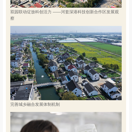
双园联动绽放科创活力 ——河套深港科技创新合作区发展观
察
完善城乡融合发展体制机制