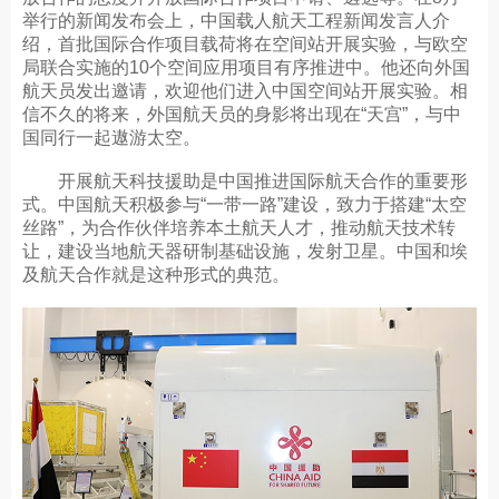
举行的新闻发布会上，中国载人航天工程新闻发言人介
绍，首批国际合作项目载荷将在空间站开展实验，与欧空
局联合实施的10个空间应用项目有序推进中。他还向外国
航天员发出邀请，欢迎他们进入中国空间站开展实验。相
信不久的将来，外国航天员的身影将出现在“天宫”，与中
国同行一起遨游太空。
开展航天科技援助是中国推进国际航天合作的重要形
式。中国航天积极参与“一带一路”建设，致力于搭建“太空
丝路”，为合作伙伴培养本土航天人才，推动航天技术转
让，建设当地航天器研制基础设施，发射卫星。中国和埃
及航天合作就是这种形式的典范。