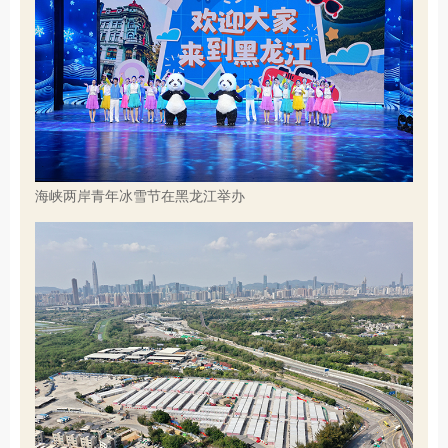
海峡两岸青年冰雪节在黑龙江举办