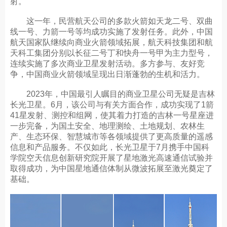
射。
这一年，民营航天公司的多款火箭如天龙二号、双曲
线一号、力箭一号等均成功实施了发射任务。此外，中国
航天国家队继续向商业火箭领域拓展，航天科技集团和航
天科工集团分别以长征二号丁和快舟一号甲为主力型号，
连续实施了多次商业卫星发射活动。多方参与、友好竞
争，中国商业火箭领域呈现出日渐蓬勃的生机和活力。
2023年，中国最引人瞩目的商业卫星公司无疑是吉林
长光卫星。6月，该公司与有关方面合作，成功实现了1箭
41星发射、测控和组网，使其着力打造的吉林一号星座进
一步完备，为国土安全、地理测绘、土地规划、农林生
产、生态环保、智慧城市等各领域提供了更高质量的遥感
信息和产品服务。不仅如此，长光卫星于7月携手中国科
学院空天信息创新研究院开展了星地激光高速通信试验并
取得成功，为中国星地通信体制从微波拓展至激光奠定了
基础。