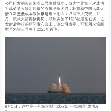
公司研发的火箭朱雀二号发射成功，成为世界第一次成功
将载荷送入预定轨道的液氧甲烷火箭，标志着中国运载火
箭在新型低成本液体推进剂应用方面取得重大突破。12
月，该款火箭再接再厉，顺利实施了1箭3星发射任务。在
发射后举行的新闻发布会上，该公司表示，可复用火箭新
型号朱雀三号将于2025年首飞。
9月5日，谷神星一号海射型运载火箭“一箭四星”成功发