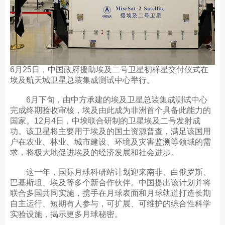
6月25日，中国政府援助埃及二号卫星初样星交付仪式在
埃及航天城卫星总装集成测试中心举行。
6月下旬，由中方承建的埃及卫星总装集成测试中心
完成终期验收审核，埃及由此成为非洲首个具备此能力的
国家。12月4日，中埃联合研制的卫星埃及二号发射成
功。该卫星将主要用于埃及的国土资源普查，满足该国用
户在农业、林业、城市建设、环境及灾害监测等领域的需
求，将极大地促进埃及的经济发展和社会进步。
这一年，国际月球科研站计划迎来南非、白俄罗斯、
巴基斯坦、埃及等多个新合作伙伴。中国提出该计划并将
联合多国共同实施，携手在月球表面和月球轨道打造长期
自主运行、短期有人参与，可扩展、可维护的综合性科学
实验设施，揭示更多月球秘密。