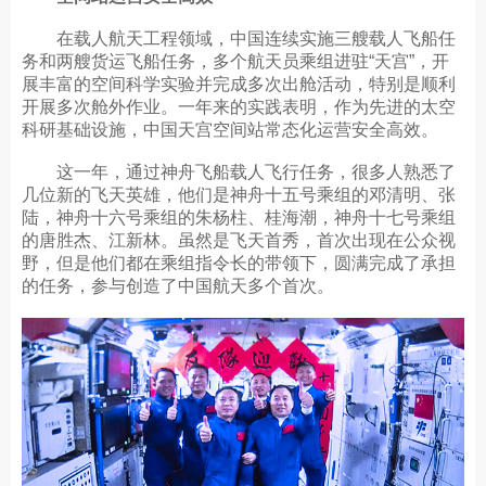
在载人航天工程领域，中国连续实施三艘载人飞船任
务和两艘货运飞船任务，多个航天员乘组进驻“天宫”，开
展丰富的空间科学实验并完成多次出舱活动，特别是顺利
开展多次舱外作业。一年来的实践表明，作为先进的太空
科研基础设施，中国天宫空间站常态化运营安全高效。
这一年，通过神舟飞船载人飞行任务，很多人熟悉了
几位新的飞天英雄，他们是神舟十五号乘组的邓清明、张
陆，神舟十六号乘组的朱杨柱、桂海潮，神舟十七号乘组
的唐胜杰、江新林。虽然是飞天首秀，首次出现在公众视
野，但是他们都在乘组指令长的带领下，圆满完成了承担
的任务，参与创造了中国航天多个首次。