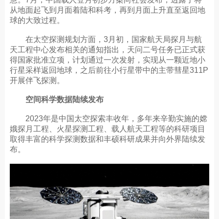
从地面起飞到月面着陆和科考，再到月面上升直至返回地
球的大致过程。
在太空探测规划方面，3月初，国家航天局探月与航
天工程中心发布相关的通知指出，天问二号任务已正式获
得国家批准立项，计划通过一次发射，实现从一颗近地小
行星采样返回地球，之后前往小行星带中的主带彗星311P
开展伴飞探测。
空间科学数据陆续发布
2023年是中国太空探索丰收年，多年来辛勤实施的嫦
娥探月工程、火星探测工程、载人航天工程等的科研项目
取得丰富的科学探测数据和丰硕科研成果并向外界陆续发
布。