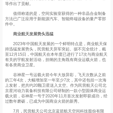
等作出了贡献。
值得称道的是，空间实验室获得的一种非晶合金制备
方法已广泛应用于新能源汽车、智能终端设备的量产零部
件中。
商业航天发展势头迅猛
2023年中国航天发展的一个鲜明特点是，商业航天保
持迅猛发展势头，民营航天异军突起。据不完全统计，截
至12月15日，中国航天在本年度已进行了17次与商业航天
有关的宇航发射活动，担纲的主角既有商业运载火箭，也
有各类商业卫星。
谷神星一号运载火箭今年大放异彩，飞天次数从之前
的三年4次，大幅增加至一年至少7次，其中还包括一次海
上发射，把共约20颗卫星送入太空。作为民营航天公司北
京星河动力装备科技有限公司研制的一款小型固体商业运
载火箭，谷神星一号于2020年11月首次发射即获成功，经
过数年磨砺，已成为中国商业火箭的新秀。
7月，民营航天公司北京蓝箭航天空间科技股份有限