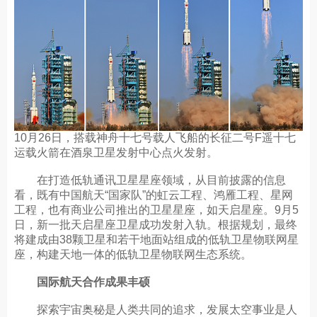
10月26日，搭载神舟十七号载人飞船的长征二号F遥十七
运载火箭在酒泉卫星发射中心点火发射。
在打造低轨通讯卫星星座领域，从目前披露的信息
看，既有中国航天“国家队”的虹云工程、鸿雁工程、星网
工程，也有商业公司推出的卫星星座，如天启星座。9月5
日，新一批天启星座卫星成功发射入轨。根据规划，最终
将建成由38颗卫星和若干地面站组成的低轨卫星物联网星
座，构建天地一体的低轨卫星物联网生态系统。
国际航天合作成果丰硕
探索宇宙奥秘是人类共同的追求，发展太空事业是人