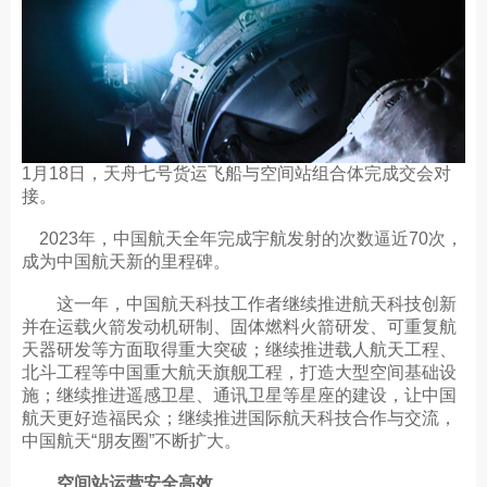
1月18日，天舟七号货运飞船与空间站组合体完成交会对
接。
2023年，中国航天全年完成宇航发射的次数逼近70次，
成为中国航天新的里程碑。
这一年，中国航天科技工作者继续推进航天科技创新
并在运载火箭发动机研制、固体燃料火箭研发、可重复航
天器研发等方面取得重大突破；继续推进载人航天工程、
北斗工程等中国重大航天旗舰工程，打造大型空间基础设
施；继续推进遥感卫星、通讯卫星等星座的建设，让中国
航天更好造福民众；继续推进国际航天科技合作与交流，
中国航天“朋友圈”不断扩大。
空间站运营安全高效