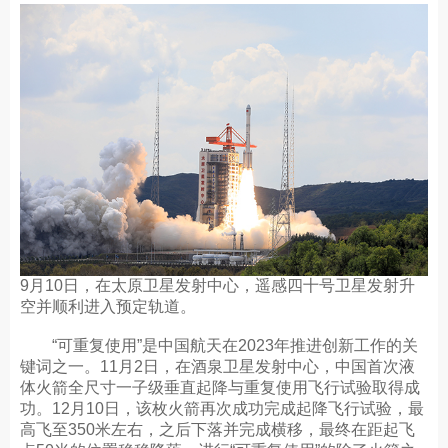
9月10日，在太原卫星发射中心，遥感四十号卫星发射升
空并顺利进入预定轨道。
“可重复使用”是中国航天在2023年推进创新工作的关
键词之一。11月2日，在酒泉卫星发射中心，中国首次液
体火箭全尺寸一子级垂直起降与重复使用飞行试验取得成
功。12月10日，该枚火箭再次成功完成起降飞行试验，最
高飞至350米左右，之后下落并完成横移，最终在距起飞