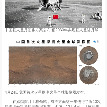
中国载人登月初步方案公布 预2030年实现载人登陆月球
4月24日我国首次火星探测火星全球影像图发布。
在嫦娥探月工程领域，有关方面这一年进行了近10次
嫦娥四号科学探测数据发布。比如，12月4日，月球探测