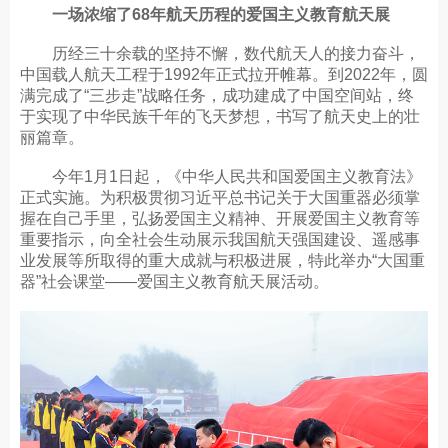
一场浓缩了68年航天历程的爱国主义教育航天展
历经三十余载的坚持不懈，数代航天人的接力奋斗，
中国载人航天工程于1992年正式拉开帷幕。到2022年，圆
满完成了“三步走”战略任务，成功建成了中国空间站，终
于实现了中华民族千年的飞天梦想，书写了航天史上的壮
丽篇章。
今年1月1日起，《中华人民共和国爱国主义教育法》
正式实施。为积极贯彻习近平总书记关于大国重器必须掌
握在自己手里，弘扬爱国主义精神、开展爱国主义教育等
重要指示，向全社会生动展示我国航天强国建设、遥感事
业发展等所取得的重大成就与积极进展，特此举办“大国重
器”社会课堂——爱国主义教育航天展活动。