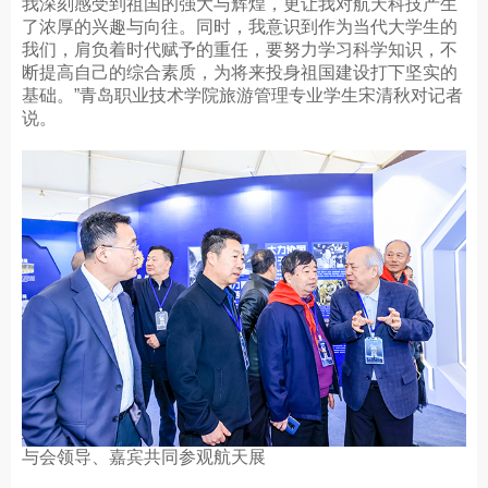
我深刻感受到祖国的强大与辉煌，更让我对航天科技产生
了浓厚的兴趣与向往。同时，我意识到作为当代大学生的
我们，肩负着时代赋予的重任，要努力学习科学知识，不
断提高自己的综合素质，为将来投身祖国建设打下坚实的
基础。”青岛职业技术学院旅游管理专业学生宋清秋对记者
说。
与会领导、嘉宾共同参观航天展