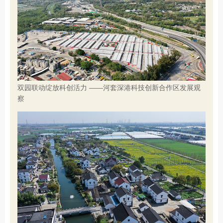
双园联动绽放科创活力 ——河套深港科技创新合作区发展观
察