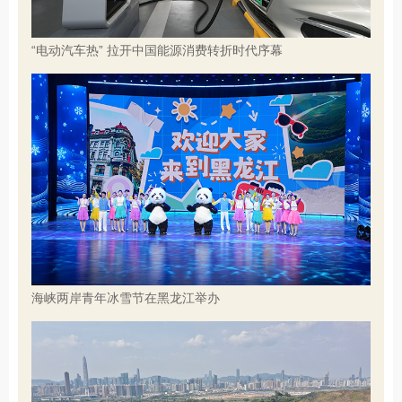
“电动汽车热” 拉开中国能源消费转折时代序幕
海峡两岸青年冰雪节在黑龙江举办