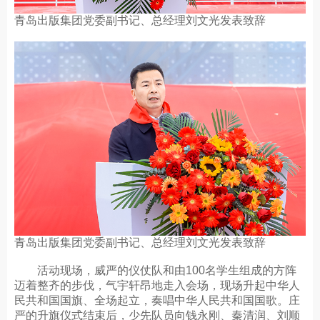
青岛出版集团党委副书记、总经理刘文光发表致辞
青岛出版集团党委副书记、总经理刘文光发表致辞
活动现场，威严的仪仗队和由100名学生组成的方阵
迈着整齐的步伐，气宇轩昂地走入会场，现场升起中华人
民共和国国旗、全场起立，奏唱中华人民共和国国歌。庄
严的升旗仪式结束后，少先队员向钱永刚、秦清润、刘顺