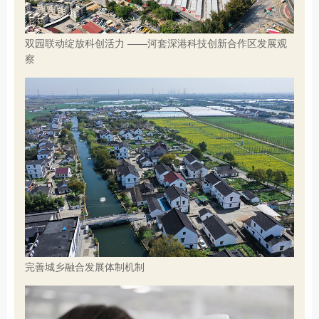
双园联动绽放科创活力 ——河套深港科技创新合作区发展观
察
完善城乡融合发展体制机制