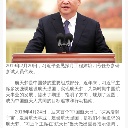
2019年2月20日，习近平会见探月工程嫦娥四号任务参研
参试人员代表。
航天梦是中国梦的重要组成部分。近年来，习近平主
席多次强调建设航天强国，实现航天梦，为新时期中国航
天事业的发展，提出了期望，指明了方向，规划了蓝图，
成为中国航天人共同的目标追求和行动指南。
2016年4月24日，迎来首个“中国航天日”。“探索浩瀚
宇宙，发展航天事业，建设航天强国，是我们不懈追求的
航天梦。”习近平主席在“航天日”当天做出重要指示强调，