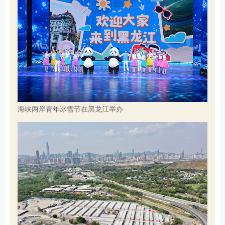
海峡两岸青年冰雪节在黑龙江举办