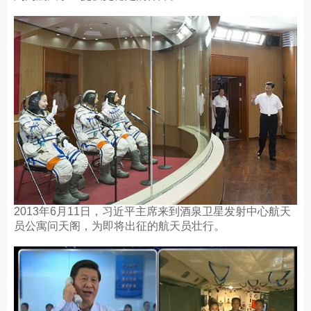
2013年6月11日，习近平主席来到酒泉卫星发射中心航天
员公寓问天阁，为即将出征的航天员壮行。