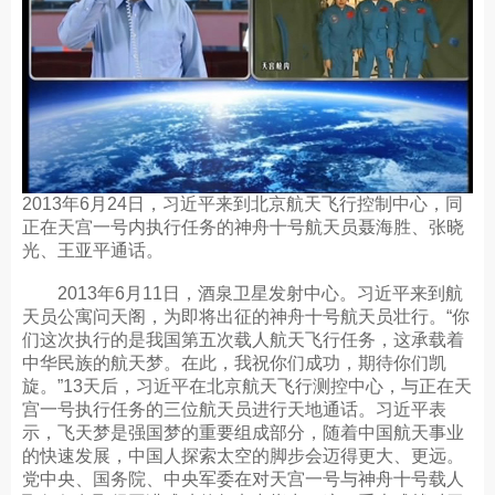
2013年6月24日，习近平来到北京航天飞行控制中心，同
正在天宫一号内执行任务的神舟十号航天员聂海胜、张晓
光、王亚平通话。
2013年6月11日，酒泉卫星发射中心。习近平来到航
天员公寓问天阁，为即将出征的神舟十号航天员壮行。“你
们这次执行的是我国第五次载人航天飞行任务，这承载着
中华民族的航天梦。在此，我祝你们成功，期待你们凯
旋。”13天后，习近平在北京航天飞行测控中心，与正在天
宫一号执行任务的三位航天员进行天地通话。习近平表
示，飞天梦是强国梦的重要组成部分，随着中国航天事业
的快速发展，中国人探索太空的脚步会迈得更大、更远。
党中央、国务院、中央军委在对天宫一号与神舟十号载人