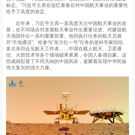
标志。”习近平主席在追忆青春后对中国航天事业的重要性
给予了高度的肯定。
近年来，习近平主席一直高度关注中国航天事业的发
展，在不同场合对发展航天事业作出重要论述、对建设航
天强国作出一系列重要部署。他同执行任务的航天员展
开“天地通话”、给参与“东方红一号”任务的老科学家回信、
多次亲切会见航天工作者……中国在载人航天、卫星通
信、火箭技术等多个领域硕果累累，令国人备感自豪。这
些成就彰显了不同凡响的中国风采，凝聚着实现中华民族
伟大复兴的强大力量。