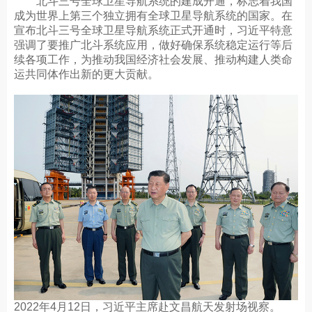
北斗三号全球卫星导航系统的建成开通，标志着我国
成为世界上第三个独立拥有全球卫星导航系统的国家。在
宣布北斗三号全球卫星导航系统正式开通时，习近平特意
强调了要推广北斗系统应用，做好确保系统稳定运行等后
续各项工作，为推动我国经济社会发展、推动构建人类命
运共同体作出新的更大贡献。
2022年4月12日，习近平主席赴文昌航天发射场视察。