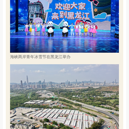
海峡两岸青年冰雪节在黑龙江举办