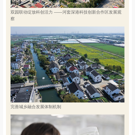
双园联动绽放科创活力 ——河套深港科技创新合作区发展观
察
完善城乡融合发展体制机制