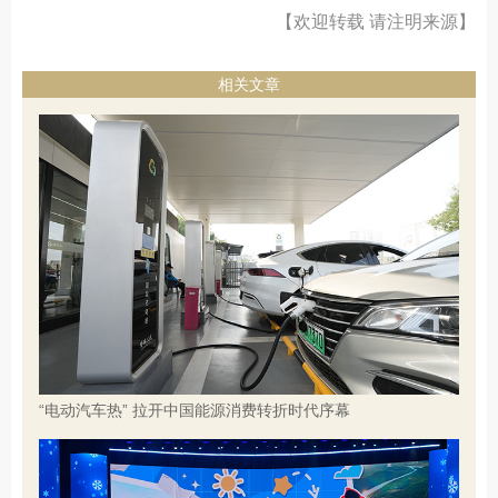
【欢迎转载 请注明来源】
相关文章
“电动汽车热” 拉开中国能源消费转折时代序幕