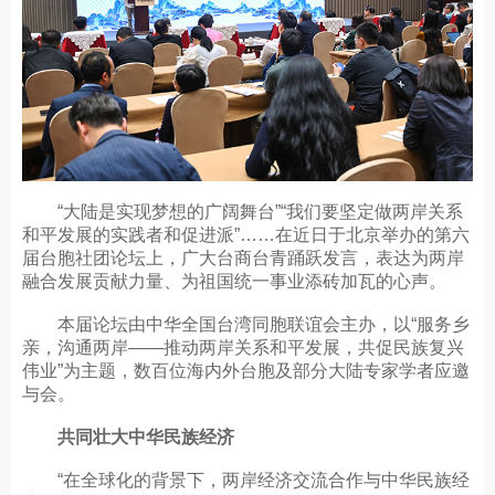
“大陆是实现梦想的广阔舞台”“我们要坚定做两岸关系
和平发展的实践者和促进派”……在近日于北京举办的第六
届台胞社团论坛上，广大台商台青踊跃发言，表达为两岸
融合发展贡献力量、为祖国统一事业添砖加瓦的心声。
本届论坛由中华全国台湾同胞联谊会主办，以“服务乡
亲，沟通两岸——推动两岸关系和平发展，共促民族复兴
伟业”为主题，数百位海内外台胞及部分大陆专家学者应邀
与会。
共同壮大中华民族经济
“在全球化的背景下，两岸经济交流合作与中华民族经