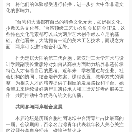
台，将他们的体验感受进行传播，进一步扩大中华非遗文
化的影响力。
“台湾和大陆都有自己的特色文化元素，如妈祖文化、
少数民族文化等。”台湾顶级工艺协会副会长陈金旺说，这
些特色文化元素都可以成为两岸艺术创作赖以立足的基
础。在他看来，大陆拥有一流的美术工艺技术，而观念方
面，两岸可以进行融合和互补。
作为定居大陆的第三代台胞，武汉理工大学艺术与设
计学院副院长童彦婷对如何从高校方面助力培养非遗传承
特色人才有着自己的思考。近年来，学校通过与企业、社
会机构的协同，结合培养方案、课程设置、教学方式的调
整，为相关人才的培养提供了相应的发展路径和平台。她
希望未来继续做好两岸非遗传承人和非遗爱好者的服务工
作，共同推动中华优秀传统文化传播。
共同参与两岸融合发展
本届论坛是历届台胞社团论坛中台湾青年占比最高的
一届。会议期间，百余名台湾青年代表就年轻人关心关注
的议题分享自身经验，碰撞智慧火花。