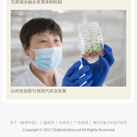
完善城乡融合发展体制机制
以科技创新引领现代农业发展
关于《瞭望中国》
│
版权页
│
任命书
│
广告政策
│ 粤ICP备10236756号
Copyright © 2017 Outlookchina.net All Rights Reserved