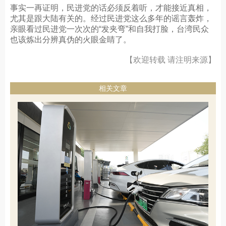
事实一再证明，民进党的话必须反着听，才能接近真相，
尤其是跟大陆有关的。经过民进党这么多年的谣言轰炸，
亲眼看过民进党一次次的“发夹弯”和自我打脸，台湾民众
也该炼出分辨真伪的火眼金睛了。
【欢迎转载 请注明来源】
相关文章