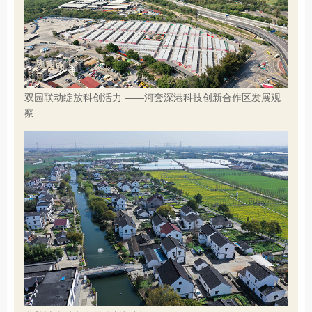
双园联动绽放科创活力 ——河套深港科技创新合作区发展观
察