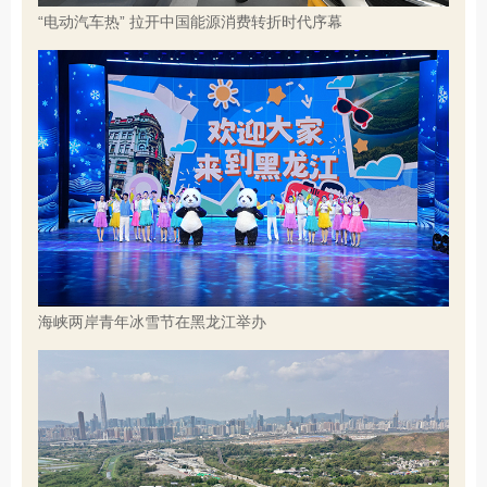
“电动汽车热” 拉开中国能源消费转折时代序幕
海峡两岸青年冰雪节在黑龙江举办