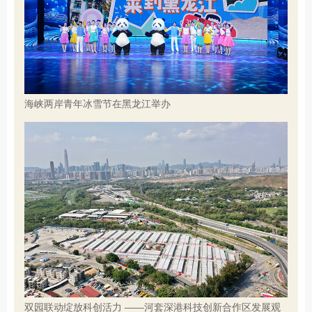
海峡两岸青年冰雪节在黑龙江举办
双园联动绽放科创活力 ——河套深港科技创新合作区发展观