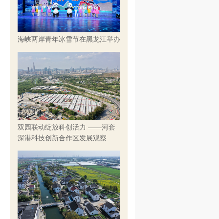
海峡两岸青年冰雪节在黑龙江举办
双园联动绽放科创活力 ——河套
深港科技创新合作区发展观察