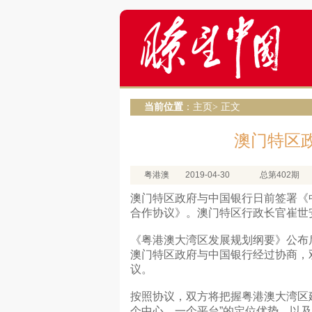
当前位置
：
主页
> 正文
澳门特区
粤港澳
2019-04-30
总第402期
澳门特区政府与中国银行日前签署《
合作协议》。澳门特区行政长官崔世
《粤港澳大湾区发展规划纲要》公布
澳门特区政府与中国银行经过协商，
议。
按照协议，双方将把握粤港澳大湾区建
个中心、一个平台”的定位优势，以