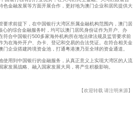
特色金融发展等方面开展合作，更好地为澳门企业和居民提供大
管要求前提下，在中国银行大湾区所属金融机构范围内，澳门居
通”为核心的综合金融服务时，均可以澳门居民身份证作为开户、办
在符合中国银行500多家海外机构所在地法律法规及监管要求前
作为在海外开户、办卡、登记和交易的合法凭证。在符合相关金
澳门企业搭建跨境资金池，打通粤港澳乃至全球的资金通道。
地使用到中国银行的金融服务，从真正意义上实现大湾区的人流
国家发展战略、融入国家发展大局，将产生积极影响。
【欢迎转载 请注明来源】