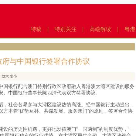
特稿
|
特别关注
|
高端解读
|
粤港
政府与中国银行签署合作协议
放大
缩小
中国银行配合澳门特别行政区政府融入粤港澳大湾区建设的服务
安、中国银行董事长陈四清代表双方签署协议。
后，社会各界参与大湾区建设热情高涨。经中国银行主动提出，
双方本着“优势互补、共谋发展、服务澳门”的原则，签署合作协
设的历史性机遇，更好地发挥澳门“一国两制”的制度优势，“一
及中国银行独有的行业优势，在大湾区民生金融、大湾区政银合