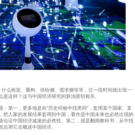
。
意。什么框架、重构、供给侧、需求侧等等，过一段时间就出现一
么是这样？这与中国经济研究的肤浅密切相关。
题：第一，更多地是在“历史经验中找类同”，套用某个国家、某
，把人家的发展结果套用到中国，看作是中国未来也必然出现的
络论证中国经济减速的必然性。第二，就是翻阅教科书，从中找
然后用它去概述中国经济。