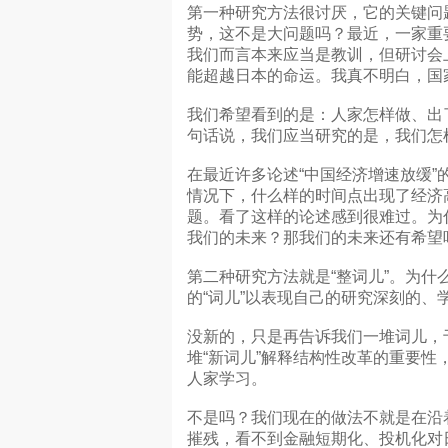
第一种研究方法很讨厌，它的关键问
势，这不是大问题吗？最近，一家重
我们而言本来应当是教训，但研讨会
能超越日本的命运。我真不明白，国
我们希望看到的是：人家怎样做、出
句话说，我们应当研究的是，我们怎
在最近许多论述“中国经济增速放缓
情况下，什么样的时间点出现了经济
题。看了这样的论述感到很难过。为
我们的未来？那我们的未来还有希望
第二种研究方法就是“整词儿”。为什
的“词儿”以表现自己的研究深刻的、
没新的，只是再告诉我们一堆词儿，
堆“新词儿”解释结构性改革的重要
人家学习。
不是吗？我们现在的做法不就是在沿
摧残，看不到金融短期化、投机化对