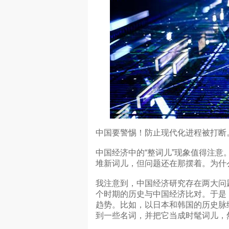
中国要警惕！防止现代化进程被打断
中国经济中的“整词儿”现象值得注
堆新词儿，但问题还在那摆着。为什
我注意到，中国经济研究存在两大问
个时期的历史与中国经济比对。于是
趋势。比如，以日本和韩国的历史脉
到一些名词，并把它当成时髦词儿，