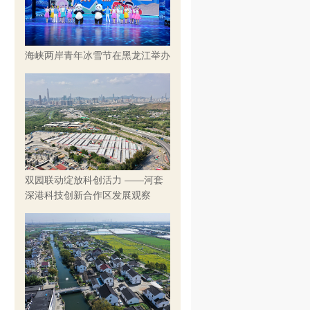
海峡两岸青年冰雪节在黑龙江举办
双园联动绽放科创活力 ——河套
深港科技创新合作区发展观察