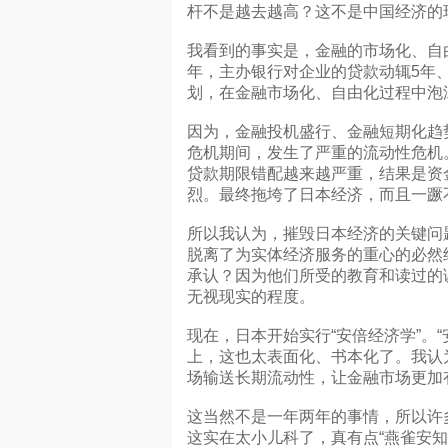
杆不是越去越高？这不是中国经济的
我看到的事实是，金融的市场化、自
年，主办银行对企业的贷款动辄5年、
划，在金融市场化、自由化过程中泡
因为，金融投机盛行、金融短期化趋
危机期间，发生了严重的流动性危机
贷款期限错配越来越严重，结果是资
烈。最终拖垮了日本经济，而且一蹶
所以我认为，摧毁日本经济的关键问
脱离了为实体经济服务的重心的必然
承认？因为他们所受的教育和读过的
无视现实的程度。
现在，日本开始实行“安倍经济学”。
上，这也太表面化、书本化了。我认
场输送长期流动性，让金融市场更加
这当然不是一年两年的事情，所以许多
这实在太小儿科了，真有点“燕雀安知