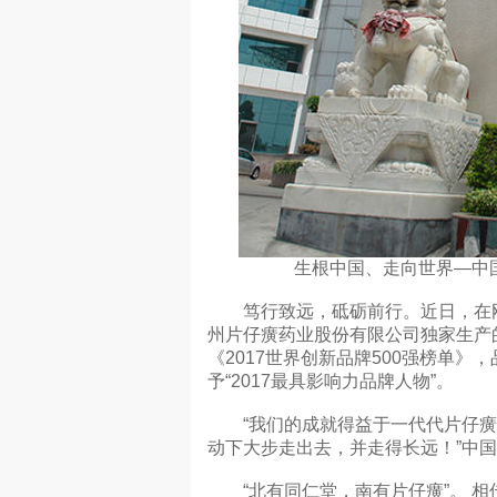
生根中国、走向世界—中国
笃行致远，砥砺前行。近日，在刚刚结
州片仔癀药业股份有限公司独家生产的
《2017世界创新品牌500强榜单
予“2017最具影响力品牌人物”。
“我们的成就得益于一代代片仔癀
动下大步走出去，并走得长远！”中
“北有同仁堂，南有片仔癀”。 相