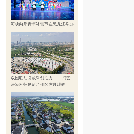
海峡两岸青年冰雪节在黑龙江举办
双园联动绽放科创活力 ——河套
深港科技创新合作区发展观察