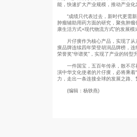
能，快速扩大产业规模，推动产业化
“成绩只代表过去，新时代更需新作
肿瘤辅助用药方面的研究，聚焦肿瘤
康生活方式+现代物流方式”的发展
片仔癀作为核心产品，实现了从产品
癀品牌连续四年荣登胡润品牌榜，连
荣誉奖“华谱奖”，实现了产业的转型
一件国宝，五百年传承，散不尽神奇
演中华文化使者的片仔癀，必将乘着“
力，走出一条连接全球的发展之路、
(编辑：杨轶燕)