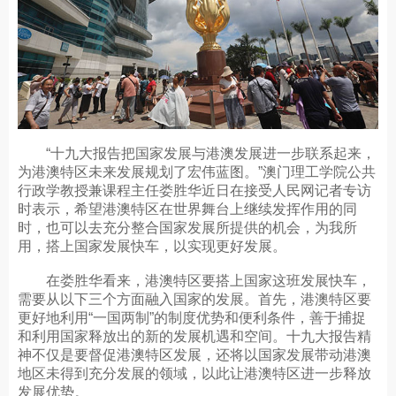
“十九大报告把国家发展与港澳发展进一步联系起来，
为港澳特区未来发展规划了宏伟蓝图。”澳门理工学院公共
行政学教授兼课程主任娄胜华近日在接受人民网记者专访
时表示，希望港澳特区在世界舞台上继续发挥作用的同
时，也可以去充分整合国家发展所提供的机会，为我所
用，搭上国家发展快车，以实现更好发展。
在娄胜华看来，港澳特区要搭上国家这班发展快车，
需要从以下三个方面融入国家的发展。首先，港澳特区要
更好地利用“一国两制”的制度优势和便利条件，善于捕捉
和利用国家释放出的新的发展机遇和空间。十九大报告精
神不仅是要督促港澳特区发展，还将以国家发展带动港澳
地区未得到充分发展的领域，以此让港澳特区进一步释放
发展优势。