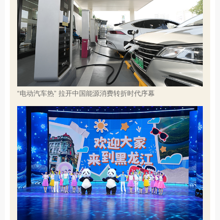
“电动汽车热” 拉开中国能源消费转折时代序幕