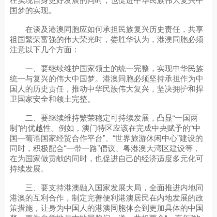
在实现自身更好发展的同时，也促进中华民族伟大复兴中
国梦的实现。
在谈及港澳同胞应如何承担民族复兴历史责任，共享
祖国繁荣富强的伟大荣光时，娄胜华认为，港澳同胞必须
注意以下几个方面：
一、要继续维护国家领土的统一完整，实现中华民族
统一与复兴的伟大中国梦。港澳同胞必须坚持承担作为中
国人的历史责任，推动中华民族伟大复兴，坚决拥护和捍
卫国家安全和领土完整。
二、要继续维持繁荣稳定可持续发展，凸显“一国两
制”的优越性。例如，澳门特区应该在完成中央赋予的“中
国—葡语国家经贸合作平台”、“世界旅游休闲中心”建设的
同时，积极配合“一带一路”倡议、粤港澳大湾区建设等，
在为国家做贡献的同时，也促进自己的经济适度多元化可
持续发展。
三、要支持港澳融入国家发展大局，全面推进内地同
港澳的互利合作，制定完善便利港澳居民在内地发展的政
策措施，让身为中国人的港澳同胞体会到更加具体的中国