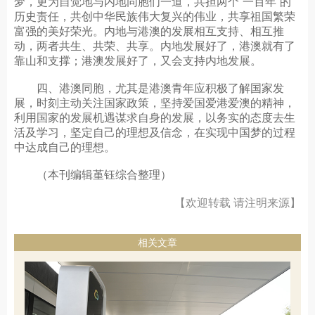
梦，更为自觉地与内地同胞们一道，共担两个“一百年”的
历史责任，共创中华民族伟大复兴的伟业，共享祖国繁荣
富强的美好荣光。内地与港澳的发展相互支持、相互推
动，两者共生、共荣、共享。内地发展好了，港澳就有了
靠山和支撑；港澳发展好了，又会支持内地发展。
四、港澳同胞，尤其是港澳青年应积极了解国家发
展，时刻主动关注国家政策，坚持爱国爱港爱澳的精神，
利用国家的发展机遇谋求自身的发展，以务实的态度去生
活及学习，坚定自己的理想及信念，在实现中国梦的过程
中达成自己的理想。
（本刊编辑堇钰综合整理）
【欢迎转载 请注明来源】
相关文章