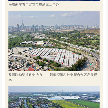
海峡两岸青年冰雪节在黑龙江举办
双园联动绽放科创活力 ——河套深港科技创新合作区发展观
察