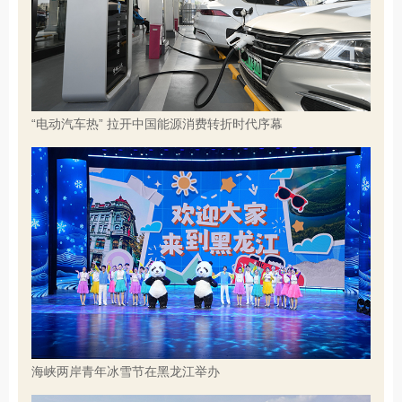
“电动汽车热” 拉开中国能源消费转折时代序幕
海峡两岸青年冰雪节在黑龙江举办