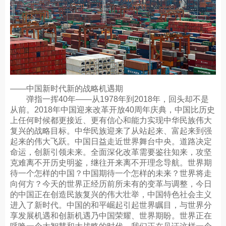
——中国新时代新的战略机遇期
弹指一挥40年——从1978年到2018年，回头却不是
从前。2018年中国迎来改革开放40周年庆典，中国比历史
上任何时候都更接近、更有信心和能力实现中华民族伟大
复兴的战略目标。中华民族迎来了从站起来、富起来到强
起来的伟大飞跃。中国日益走近世界舞台中央。道路决定
命运，创新引领未来。全面深化改革需要鉴往知来，攻坚
克难离不开历史明鉴，继往开来离不开理念导航。世界期
待一个怎样的中国？中国期待一个怎样的未来？世界将走
向何方？今天的世界正经历前所未有的变革与调整，今日
的中国正在创造民族复兴的伟大壮举，中国特色社会主义
进入了新时代。中国的和平崛起引起世界瞩目，与世界分
享发展机遇和创新机遇乃中国荣耀、世界期盼。世界正在