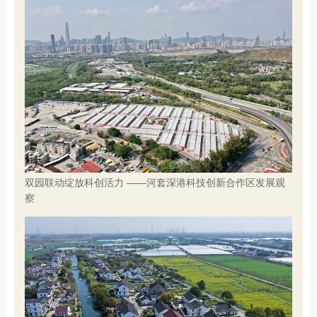
双园联动绽放科创活力 ——河套深港科技创新合作区发展观
察