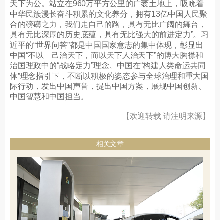
天下为公。站立在960万平方公里的广袤土地上，吸吮着
中华民族漫长奋斗积累的文化养分，拥有13亿中国人民聚
合的磅礴之力，我们走自己的路，具有无比广阔的舞台，
具有无比深厚的历史底蕴，具有无比强大的前进定力”。习
近平的“世界问答”都是中国国家意志的集中体现，彰显出
中国“不以一己治天下，而以天下人治天下”的博大胸襟和
治国理政中的“战略定力”理念。中国在“构建人类命运共同
体”理念指引下，不断以积极的姿态参与全球治理和重大国
际行动，发出中国声音，提出中国方案，展现中国创新、
中国智慧和中国担当。
【欢迎转载 请注明来源】
相关文章