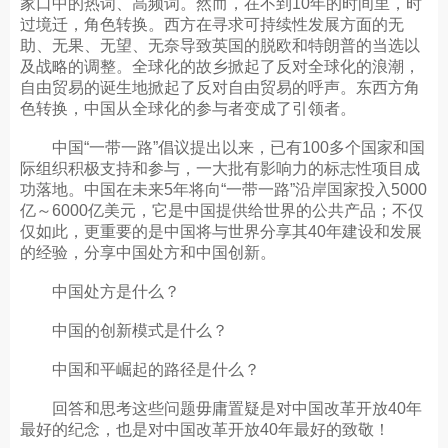
家口中的热词、高频词。然而，在不到10年的时间里，时
过境迁，角色转换。西方在寻求可持续性发展方面的无
助、无果、无望、无奈导致英国的脱欧和特朗普的当选以
及战略的调整。全球化的故乡掀起了反对全球化的浪潮，
自由贸易的诞生地掀起了反对自由贸易的呼声。东西方角
色转换，中国从全球化的参与者变成了引领者。
中国“一带一路”倡议提出以来，已有100多个国家和国
际组织积极支持和参与，一大批有影响力的标志性项目成
功落地。中国在未来5年将向“一带一路”沿岸国家投入5000
亿～6000亿美元，它是中国提供给世界的公共产品；不仅
仅如此，更重要的是中国将与世界分享其40年建设和发展
的经验，分享中国处方和中国创新。
中国处方是什么？
中国的创新模式是什么？
中国和平崛起的路径是什么？
回答和思考这些问题毋庸置疑是对中国改革开放40年
最好的纪念，也是对中国改革开放40年最好的致敬！