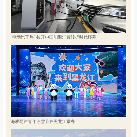
“电动汽车热” 拉开中国能源消费转折时代序幕
海峡两岸青年冰雪节在黑龙江举办