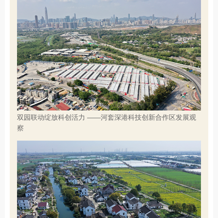
双园联动绽放科创活力 ——河套深港科技创新合作区发展观
察