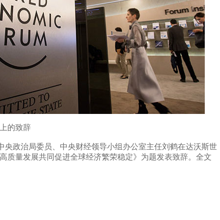
上的致辞
共中央政治局委员、中央财经领导小组办公室主任刘鹤在达沃斯世
推动高质量发展共同促进全球经济繁荣稳定》为题发表致辞。全文