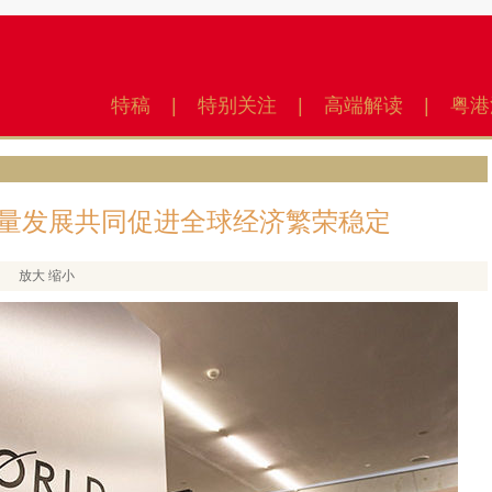
特稿
|
特别关注
|
高端解读
|
粤港
量发展共同促进全球经济繁荣稳定
放大
缩小