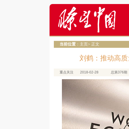
当前位置
：
主页
> 正文
刘鹤：推动高质
重点关注
2018-02-28
总第376期