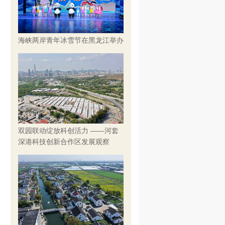
海峡两岸青年冰雪节在黑龙江举办
双园联动绽放科创活力 ——河套
深港科技创新合作区发展观察