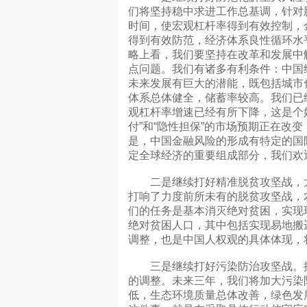
们将坚持稳中求进工作总基调，针对
时间，使宏观杠杆率得到有效控制，
得到有效防范，经济体系良性循环水
略上看，我们要坚持在改革和发展中
点问题。我们有诸多有利条件：中国
未来发展有巨大的潜能，既包括城市
体系总体健全，储蓄率较高。我们已
观杠杆率增速已经有所下降，这是个
付”和“隐性担保”的市场预期正在改
是，中国金融风险的形成有特定的国
定全球经济的重要组成部分，我们欢
二是继续打好精准脱贫攻坚战，大
打响了力度前所未有的脱贫攻坚战，农
们的任务是基本消灭绝对贫困，实现
绝对贫困人口，其中包括实现易地搬
调整，也是中国人权观的具体体现，
三是继续打好污染防治攻坚战。推
的调整。未来三年，我们将加大污染
低，生态环境质量总体改善，绿色发