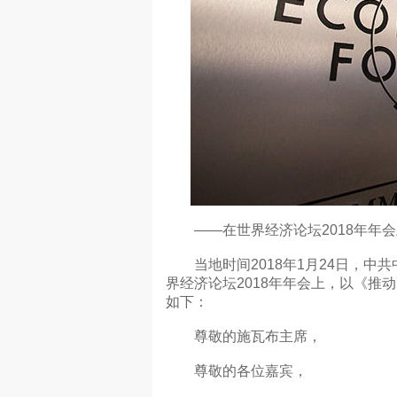
——在世界经济论坛2018年年会
当地时间2018年1月24日，中
界经济论坛2018年年会上，以《
如下：
尊敬的施瓦布主席，
尊敬的各位嘉宾，