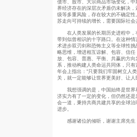
债市、股市、大宗商品市场变化，中
界经济存在的深层次矛盾仍未解决，
级等多重风险，存在较大的不确定性
苏走向可持续的增长，需要国际社会
在人类发展的长期历史进程中，有
带到似曾相识的十字路口。在这种情
术进步双刃剑和恐怖主义等全球性挑
略思维，增进相互谅解、包容、信任
放、包容、普惠、平衡、共赢的方向
系，推动构建人类命运共同体，只有
年会上指出：“只要我们牢固树立人
关，就一定能够让世界更美好、让人
我想强调的是，中国始终是世界和
济实力有了一定的变化，但仍然还是
会一道，秉持共商共建共享的全球治
进步。
感谢诸位的倾听，谢谢主席先生