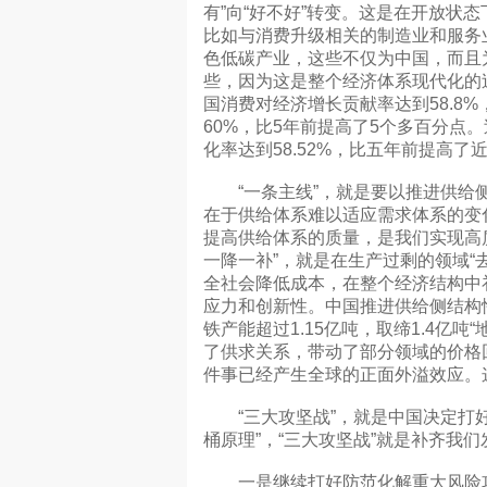
有”向“好不好”转变。这是在开放状
比如与消费升级相关的制造业和服务
色低碳产业，这些不仅为中国，而且
些，因为这是整个经济体系现代化的
国消费对经济增长贡献率达到58.8
60%，比5年前提高了5个多百分点
化率达到58.52%，比五年前提高了
“一条主线”，就是要以推进供给侧
在于供给体系难以适应需求体系的变
提高供给体系的质量，是我们实现高
一降一补”，就是在生产过剩的领域“
全社会降低成本，在整个经济结构中
应力和创新性。中国推进供给侧结构
铁产能超过1.15亿吨，取缔1.4亿
了供求关系，带动了部分领域的价格
件事已经产生全球的正面外溢效应。
“三大攻坚战”，就是中国决定打好
桶原理”，“三大攻坚战”就是补齐我
一是继续打好防范化解重大风险攻