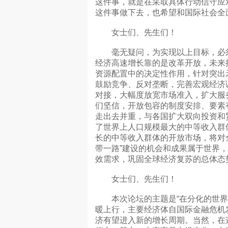
这件事，就是在采取具体行动信守应
这件事做下去，也希望和国际社会全
女士们、先生们！
毫无疑问，为实现以上目标，必须加
经济高速增长靠的是改革开放，未来
资源配置中的决定性作用，针对突出
鼓励竞争、反对垄断，完善宏观经济
对接，大幅度放宽市场准入，扩大服
们坚信，开放包容的制度安排、要素
走出去并重，与各国扩大双向投资和
了世界上人口规模最大的中等收入群
长的中等收入群体的开放市场，将对全
带一路”建设的机会和成果属于世界
效需求，巩固全球经济复苏的总体态
女士们、先生们！
本次论坛的主题是“在分化的世界中
暖上行，主要经济体自国际金融危机
济有望进入新的增长周期。当然，在