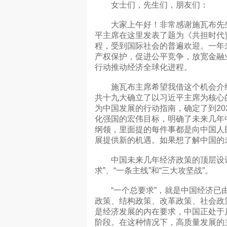
女士们，先生们，朋友们：
大家上午好！非常感谢施瓦布先生
平主席在这里发表了题为《共担时代
程，受到国际社会的普遍欢迎。一年
产权保护，促进公平竞争，放宽金融
行动推动经济全球化进程。
施瓦布主席希望我借这个机会介绍
共十九大确立了以习近平主席为核心
为中国发展的行动指南，确定了到20
化强国的宏伟目标，明确了未来几年
纲领，里面提的每件事都是向中国人
展提供新的机遇。如果想了解中国的
中国未来几年经济政策的顶层设计
求”、“一条主线”和“三大攻坚战”。
“一个总要求”，就是中国经济已由
政策、结构政策、改革政策、社会政
是经济发展的内在要求，中国正处于从
阶段。在这种情况下，高质量发展的