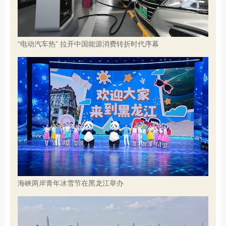
“电动汽车热” 拉开中国能源消费转折时代序幕
海峡两岸青年冰雪节在黑龙江举办