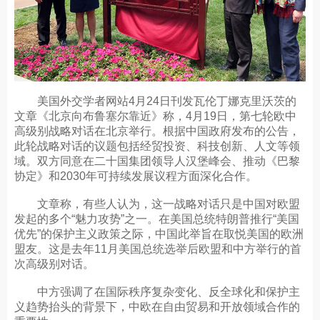
美国外交学者网站4月24日刊发瓦伦丁娜克里沃茨的
文章《北京向布鲁塞尔靠近》称，4月19日，第七轮欧中
高级别战略对话在北京举行。根据中国政府发布的公告，
此轮战略对话的议题包括经贸投资、科技创新、人文等领
域。双方同意在二十国集团领导人汉堡峰会、推动《巴黎
协定》和2030年可持续发展议程方面深化合作。
文章称，有些人认为，这一战略对话只是中国对欧盟
发起的多个“魅力攻势”之一。在美国总统特朗普推行“美国
优先”的保护主义政策之际，中国此举旨在取悦美国的欧洲
盟友。这是去年11月美国总统选举后欧盟和中方举行的首
次高级别对话。
中方强调了在国际秩序复杂变化、反全球化和保护主
义趋势抬头的背景下，中欧在自由贸易和开放领域合作的