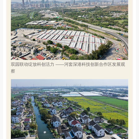
双园联动绽放科创活力 ——河套深港科技创新合作区发展观
察