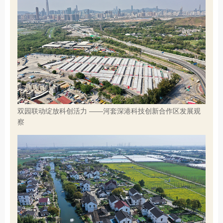
双园联动绽放科创活力 ——河套深港科技创新合作区发展观
察