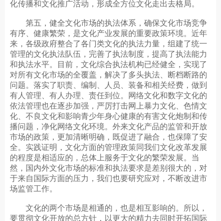
化传播和文化推广活动，形成全方位文化走出去格局。
第五，健全文化市场的执法体系，确保文化市场竞争
有序、健康繁荣，是文化产业发展的重要政策环境。近年
来，各级政府整合了各门类文化的执法力量，组建了统一
管理的文化执法队伍，完善了执法制度，提高了执法能力
和执法水平。目前，文化综合执法机构已经健全，实现了
对所有文化市场的全覆盖，解决了多头执法、断档断路的
问题。落实了职责、编制、人员、装备和相关经费，做到
有人管理、有人办理、责任到位。网络文化和数字文化的
依法管理也在逐步加强，严厉打击网上暴力文化、色情文
化、不良文化和影响青少年身心健康的有害文化炮制和传
播问题，净化网络文化环境。外来文化产品的监管和开放
市场的政策，更加清晰明确，既促进了融合，也保障了安
全。实践证明，文化方面的管理政策同我们文化改革发展
的程度是相适应的，总体上服务于文化的繁荣发展。当
然，国内外文化市场的标准和执法要求是差别很大的，对
于来自国际方面的压力，我们也要研究应对，不断改进市
场监管工作。
文化的两个市场是相通的，也是相互影响的。所以，
要贯彻文化开放的总方针，以更大的精力去同时开拓国际