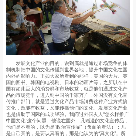
发展文化产业的目的，说到底就是通过市场竞争的体
制机制把中国的文化传播到世界各地，提升中国文化在国
内外的影响力。正如大家所看到的那样，美国的大片、英
国的图书、韩国的电视剧、日本的动画片等，之所以在中
国有如此巨大的消费群和市场收益，就是他们通过文化产
品的市场竞争，进入到中国的千家万户，外国没有文化宣
传推广部门，就是通过文化产品市场消费这种产业方式搞
文化，既能有收益，又能传播他们的文化。发展文化产业
也是借助于国际的成功经验。我问过外国友人“怎么样推广
中国文化”这个问题。他说在国外，凡赠送的文化宣传品，
他们是不看的，以为是“政治宣传品”（负面的看法）；凡
是自己买的，是要认真看的，那是他认为的“真文化”。所