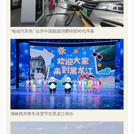
“电动汽车热” 拉开中国能源消费转折时代序幕
海峡两岸青年冰雪节在黑龙江举办