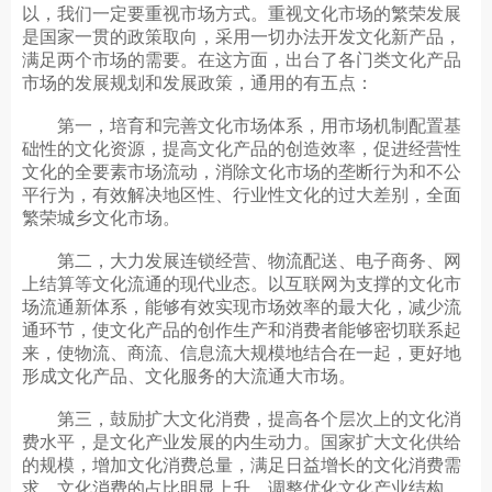
以，我们一定要重视市场方式。重视文化市场的繁荣发展
是国家一贯的政策取向，采用一切办法开发文化新产品，
满足两个市场的需要。在这方面，出台了各门类文化产品
市场的发展规划和发展政策，通用的有五点：
第一，培育和完善文化市场体系，用市场机制配置基
础性的文化资源，提高文化产品的创造效率，促进经营性
文化的全要素市场流动，消除文化市场的垄断行为和不公
平行为，有效解决地区性、行业性文化的过大差别，全面
繁荣城乡文化市场。
第二，大力发展连锁经营、物流配送、电子商务、网
上结算等文化流通的现代业态。以互联网为支撑的文化市
场流通新体系，能够有效实现市场效率的最大化，减少流
通环节，使文化产品的创作生产和消费者能够密切联系起
来，使物流、商流、信息流大规模地结合在一起，更好地
形成文化产品、文化服务的大流通大市场。
第三，鼓励扩大文化消费，提高各个层次上的文化消
费水平，是文化产业发展的内生动力。国家扩大文化供给
的规模，增加文化消费总量，满足日益增长的文化消费需
求，文化消费的占比明显上升。调整优化文化产业结构，