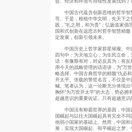
会、经济和环境可持续性发展找到了
中国古代蕴含创新思维的哲学智慧
导。于是，根植中华文明，先天下之
践，“礼之用，和为贵”；弘扬道家倡
国和式创新在远思古时哲学智慧精髓
定发展，创新引领未来。
中国历史上哲学家群星璀璨。中国
四句中：为天地立心，为生民立命，
话：有像斯有对，对必反其为；有反
用今天的战略管理的话语讲，为“万世
略选择。中国古典哲学的精髓“仇必和
开太平。张载的警世名言，不仅是中
喊。笔者认为，这一论断充分体现出
胸怀“为万世开太平”的大志，势必拥
超越意识的重要佐证。只有超越意识
中国没有称霸世界的基因，中国是
国崛起与以往大国崛起具有完全不同
他弱小国家的基础上。然而，中国和
展，实现大国崛起、和平崛起之梦。