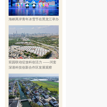
海峡两岸青年冰雪节在黑龙江举办
双园联动绽放科创活力 ——河套
深港科技创新合作区发展观察