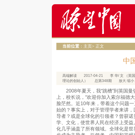
当前位置
：
主页
> 正文
中
高端解读
2017-04-21
李 华/ 文 
理论的创始人）
总第348期
放大
缩小
2008年夏天，我“跳槽”到英国
上，校长说，“欢迎你加入索尔福德
脸茫然。近10年来，带着这个问题
始的？事实上，对于管理学者来讲，
导者？或是全球化的引领者？曾获诺
学、文化，使世界人民在经济上受益。
化几乎涵盖了所有领域。全球化是世