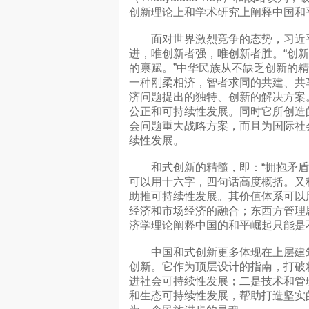
创新理论上和学术研究上阐释中国和
面对世界激烈竞争的态势，习近平指
进，唯创新者强，唯创新者胜。“创新
的禀赋。”中华民族从不缺乏创新的
一种刚柔相济，智者求同的共建、共
济问题提出的独特、创新的解决方案
公正和可持续性发展。同时它所创造
会问题重大战略方案，而且为国际社
续性发展。
和式创新的精髓，即：“拥抱矛盾”，
可以用十六字，四句话高度概括。又
助推可持续性发展。其价值体系可以
经济和市场经济的融合；东西方管理
济学理论阐释中国的和平崛起只能是
中国和式创新更多体现在上层建筑
创新。它作为顶层设计的指南，打破
进社会可持续性发展；二是技术和管理
和生态可持续性发展，帮助打造坚实