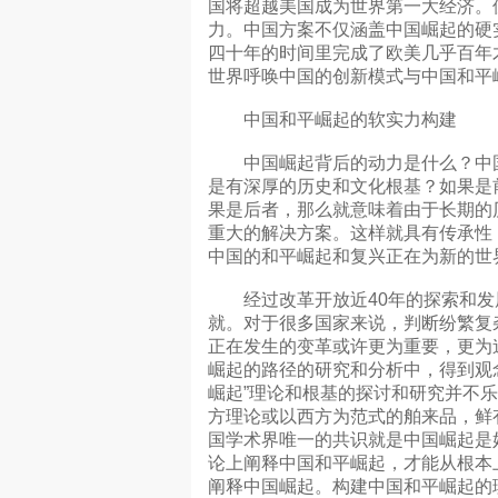
国将超越美国成为世界第一大经济。
力。中国方案不仅涵盖中国崛起的硬
四十年的时间里完成了欧美几乎百年
世界呼唤中国的创新模式与中国和平
中国和平崛起的软实力构建
中国崛起背后的动力是什么？中国
是有深厚的历史和文化根基？如果是
果是后者，那么就意味着由于长期的
重大的解决方案。这样就具有传承性
中国的和平崛起和复兴正在为新的世
经过改革开放近40年的探索和发
就。对于很多国家来说，判断纷繁复
正在发生的变革或许更为重要，更为
崛起的路径的研究和分析中，得到观
崛起”理论和根基的探讨和研究并不
方理论或以西方为范式的舶来品，鲜
国学术界唯一的共识就是中国崛起是
论上阐释中国和平崛起，才能从根本
阐释中国崛起。构建中国和平崛起的