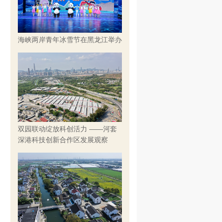
海峡两岸青年冰雪节在黑龙江举办
双园联动绽放科创活力 ——河套
深港科技创新合作区发展观察