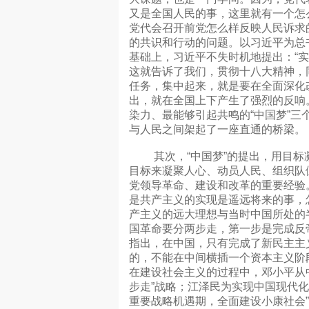
又是全国人民的事，这里就有一个怎
党代会召开前党怎么样反映人民诉求
的共识和行动的问题。以习近平为总
基础上，习近平不失时机地提出：“
这就告诉了我们，贯彻十八大精神，
任务，集中起来，就是要在全面深化改
出，就在全国上下产生了强烈的反响
染力、最能够引起共鸣的“中国梦”
与人民之间架起了一座直通的桥梁。
其次，“中国梦”的提出，用目标
目标来凝聚人心、动员人民、组织队
党领导革命、建设和改革的重要经验
是共产主义的实现是遥远将来的事，
产主义的远大理想与当时中国所处的
国革命要分两步走，第一步是完成反
指出，在中国，只有完成了新民主主
的，不能在中间横插一个资本主义阶
在建设社会主义的过程中，邓小平从中
步走”战略；江泽民为实现中国现代化
重要战略机遇期，全面建设小康社会