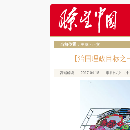
当前位置
：
主页
> 正文
【治国理政目标之
高端解读
2017-04-18
李君如/ 文 