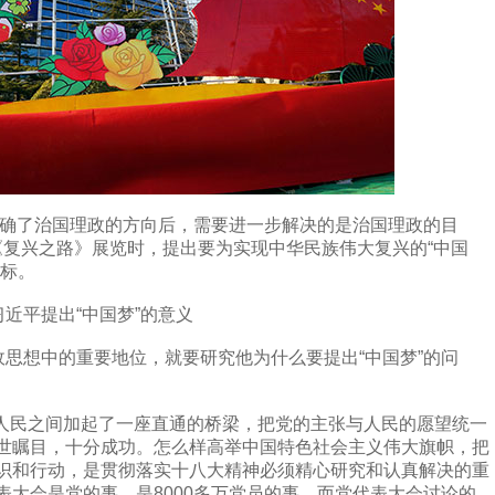
确了治国理政的方向后，需要进一步解决的是治国理政的目
参观《复兴之路》展览时，提出要为实现中华民族伟大复兴的“中国
目标。
近平提出“中国梦”的意义
思想中的重要地位，就要研究他为什么要提出“中国梦”的问
人民之间加起了一座直通的桥梁，把党的主张与人民的愿望统一
世瞩目，十分成功。怎么样高举中国特色社会主义伟大旗帜，把
识和行动，是贯彻落实十八大精神必须精心研究和认真解决的重
表大会是党的事，是8000多万党员的事，而党代表大会讨论的